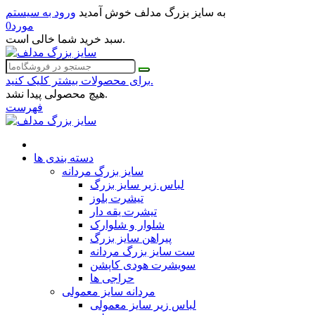
به سایز بزرگ مدلف خوش آمدید
ورود به سیستم
مورد
0
سبد خرید شما خالی است.
برای محصولات بیشتر کلیک کنید.
هیچ محصولی پیدا نشد.
فهرست
دسته بندی ها
سایز بزرگ مردانه
لباس زیر سایز بزرگ
تیشرت بلوز
تیشرت یقه دار
شلوار و شلوارک
پیراهن سایز بزرگ
ست سایز بزرگ مردانه
سویشرت هودی کاپشن
حراجی ها
مردانه سایز معمولی
لباس زیر سایز معمولی