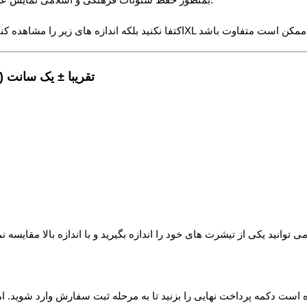
: تقریبا ± یک سانت (
ه است دکمه پرداخت نهایی را بزنید تا به مرحله ثبت سفارش وارد شوید. ام