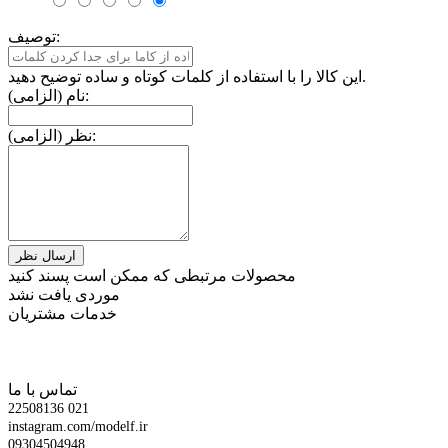
توصیف:
این کالا را با استفاده از کلمات کوتاه و ساده توضیح دهید.
نام (الزامی):
نظر (الزامی):
محصولات مرتبطی که ممکن است پسند کنید
موردی یافت نشد
خدمات مشتریان
تماس با ما
22508136 021
instagram.com/modelf.ir
09304504948