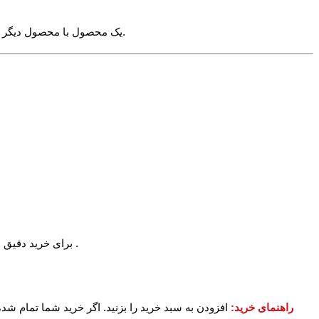
√ برای انتخاب سایز صرفا به کلماتی مانند 4XL اکتفا نکنید بلکه اندازه های زیر را مشاهده کنید. چرا که اندازه ی مثلا 4XL یک محصول با محصول دیگر ممکن است متفاوت باشد.
برای خرید دقیق می توانید یکی از تیشرت های خود را اندازه بگیرید و با اندازه بالا مقایسه نمایید. برای آشنایی بیشتر با اعداد بالا عکس راهنمای زیر را مشاهده کنید .
راهنمای خرید:
افزودن به سبد خرید را بزنید. اگر خرید شما تمام شد