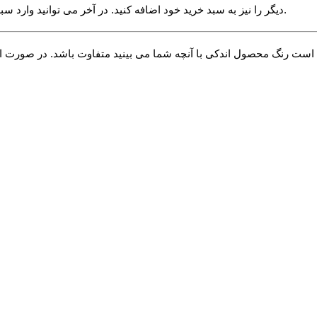
دیگر را نیز به سبد خرید خود اضافه کنید. در آخر می توانید وارد سبد خرید خود شده و دکمه پرداخت را بزنید تا خرید خود را نهایی و ثبت کنید.