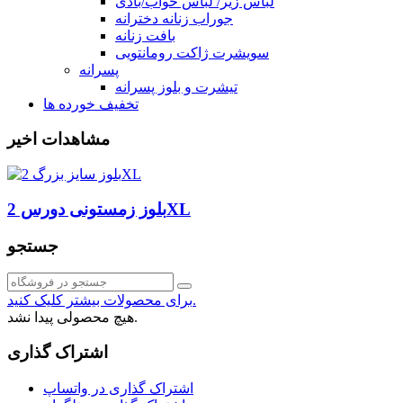
لباس زیر/ لباس خواب/بادی
جوراب زنانه دخترانه
بافت زنانه
سویشرت ژاکت رومانتویی
پسرانه
تیشرت و بلوز پسرانه
تخفیف خورده ها
مشاهدات اخیر
بلوز زمستونی دورس 2XL
جستجو
برای محصولات بیشتر کلیک کنید.
هیچ محصولی پیدا نشد.
اشتراک گذاری
اشتراک گذاری در واتساپ