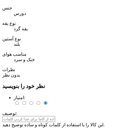
جنس
دورس
نوع یقه
یقه گرد
نوع آستین
بلند
مناسب هوای
خنک و سرد
نظرات
بدون نظر
نظر خود را بنویسید
امتیاز:
توصیف:
این کالا را با استفاده از کلمات کوتاه و ساده توضیح دهید.