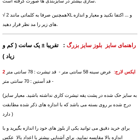
سازی بیشتر در سایزبندی ها صورت گرفته است.
√ همچنین صرفا به کلماتی مانند 2XL و ... اکتفا نکنید و معیار و اندازه
های زیر را مد نظر قرار دهید.
راهنمای سایز بلوز سایز بزرگ
: تقریبا ± یک سانت ( کم و
زیاد )
2 ایکس لارج
:
عرض سینه 58 سانتی متر - قد تیشرت : 78 سانتی متر
- قد آستین : 70 سانتی متر
(به سایز حک شده در پشت یقه تیشرت کاری نداشته باشید. معیار سایز
درج شده بر روی بسته می باشد که با اندازه های ذکر شده مطابقت
دارد )
برای خرید دقیق می توانید یکی از بلوز های خود را اندازه بگیرید و با
اندازه بالا مقایسه نمایید. برای آشنایی بیشتر با اعداد بالا عکس