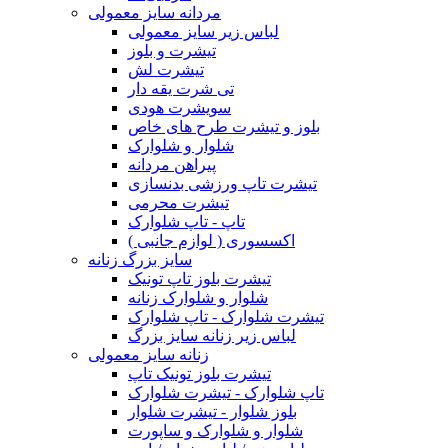
مردانه سایز معمولی
لباس زیر سایز معمولی
تیشرت و بلوز
تیشرت لش
تی شرت یقه دار
سویشرت هودی
بلوز و تیشرت طرح های خاص
شلوار و شلوارک
پیراهن مردانه
تیشرت تاپ ورزشی بدنسازی
تیشرت محرمی
تاپ - تاپ شلوارک
اکسسوری ( لوازم جانبی )
سایز بزرگ زنانه
تیشرت بلوز تاپ تونیک
شلوار و شلوارک زنانه
تیشرت شلوارک - تاپ شلوارک
لباس زیر زنانه سایز بزرگ
زنانه سایز معمولی
تیشرت بلوز تونیک تاپ
تاپ شلوارک - تیشرت شلوارک
بلوز شلوار - تیشرت شلوار
شلوار و شلوارک و ساپورت