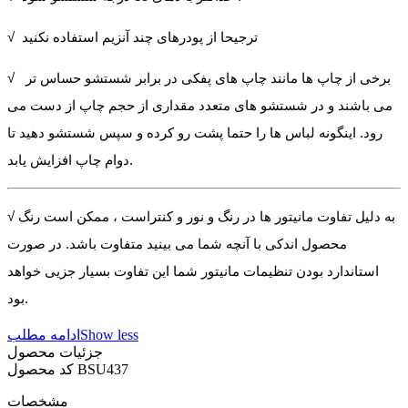
√ ترجیحا از پودرهای چند آنزیم استفاده نکنید
√ برخی از چاپ ها مانند چاپ های پفکی در برابر شستشو حساس تر
می باشند و در شستشو های متعدد مقداری از حجم چاپ از دست می
رود. اینگونه لباس ها را حتما پشت رو کرده و سپس شستشو دهید تا
دوام چاپ افزایش یابد.
√ به دلیل تفاوت مانیتور ها در رنگ و نور و کنتراست ، ممکن است رنگ
محصول اندکی با آنچه شما می بینید متفاوت باشد. در صورت
استاندارد بودن تنظیمات مانیتور شما این تفاوت بسیار جزیی خواهد
بود.
Show less
ادامه مطلب
جزئیات محصول
BSU437
کد محصول
مشخصات