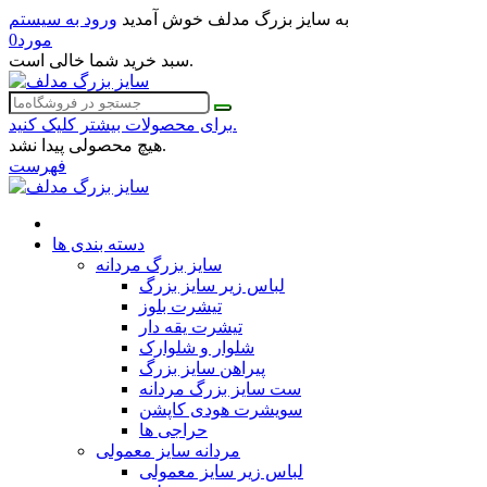
به سایز بزرگ مدلف خوش آمدید
ورود به سیستم
مورد
0
سبد خرید شما خالی است.
برای محصولات بیشتر کلیک کنید.
هیچ محصولی پیدا نشد.
فهرست
دسته بندی ها
سایز بزرگ مردانه
لباس زیر سایز بزرگ
تیشرت بلوز
تیشرت یقه دار
شلوار و شلوارک
پیراهن سایز بزرگ
ست سایز بزرگ مردانه
سویشرت هودی کاپشن
حراجی ها
مردانه سایز معمولی
لباس زیر سایز معمولی