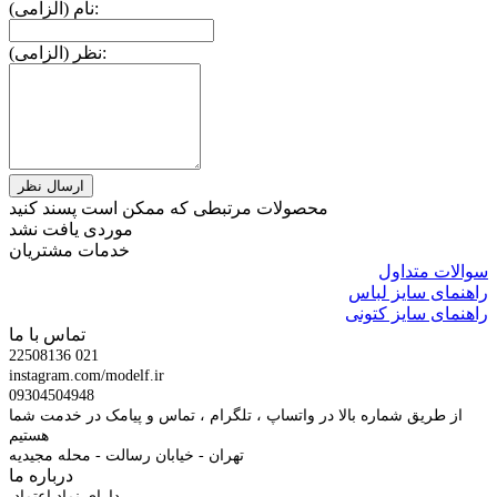
نام (الزامی):
نظر (الزامی):
محصولات مرتبطی که ممکن است پسند کنید
موردی یافت نشد
خدمات مشتریان
سوالات متداول
راهنمای سایز لباس
راهنمای سایز کتونی
تماس با ما
22508136 021
instagram.com/modelf.ir
09304504948
از طریق شماره بالا در واتساپ ، تلگرام ، تماس و پیامک در خدمت شما
هستیم
تهران - خیابان رسالت - محله مجیدیه
درباره ما
دارای نماد اعتماد