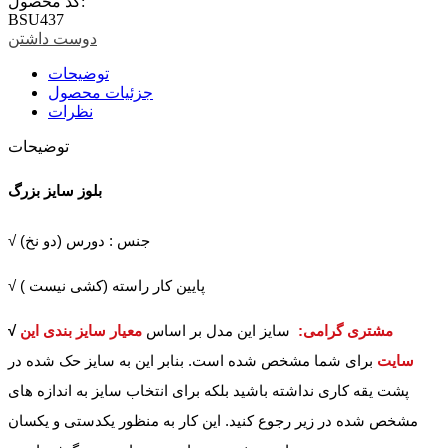
کد محصول:
BSU437
دوست داشتن
توضیحات
جزئیات محصول
نظرات
توضیحات
بلوز سایز بزرگ
√ جنس : دورس (دو نخ)
√ پایین کار راسته (کشی نیست )
مشتری گرامی:
سایز این مدل بر اساس
معیار سایز بندی این
√
سایت
برای شما مشخص شده است. بنابر این به سایز حک شده در
پشت یقه کاری نداشته باشید بلکه برای انتخاب سایز به اندازه های
مشخص شده در زیر رجوع کنید. این کار به منظور یکدستی و یکسان