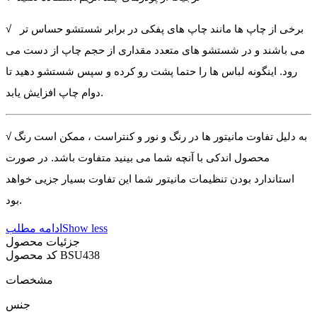
√ برخی از چاپ ها مانند چاپ های پفکی در برابر شستشو حساس تر
می باشند و در شستشو های متعدد مقداری از حجم چاپ از دست می
رود. اینگونه لباس ها را حتما پشت رو کرده و سپس شستشو دهید تا
دوام چاپ افزایش یابد.
√ به دلیل تفاوت مانیتور ها در رنگ و نور و کنتراست ، ممکن است رنگ
محصول اندکی با آنچه شما می بینید متفاوت باشد. در صورت
استاندارد بودن تنظیمات مانیتور شما این تفاوت بسیار جزیی خواهد
بود.
Show less
ادامه مطلب
جزئیات محصول
BSU438
کد محصول
مشخصات
جنس