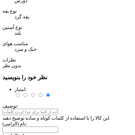
دورس
نوع یقه
یقه گرد
نوع آستین
بلند
مناسب هوای
خنک و سرد
نظرات
بدون نظر
نظر خود را بنویسید
امتیاز:
توصیف:
این کالا را با استفاده از کلمات کوتاه و ساده توضیح دهید.
نام (الزامی):