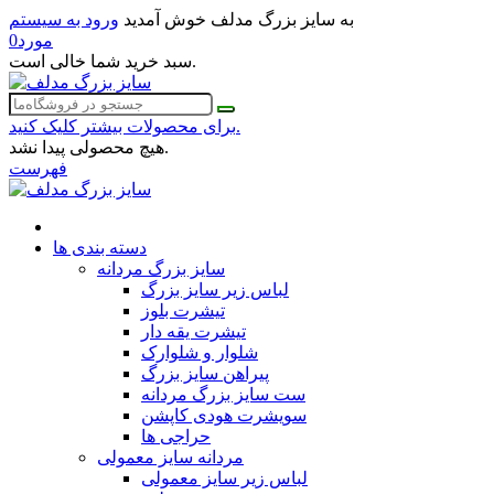
به سایز بزرگ مدلف خوش آمدید
ورود به سیستم
مورد
0
سبد خرید شما خالی است.
برای محصولات بیشتر کلیک کنید.
هیچ محصولی پیدا نشد.
فهرست
دسته بندی ها
سایز بزرگ مردانه
لباس زیر سایز بزرگ
تیشرت بلوز
تیشرت یقه دار
شلوار و شلوارک
پیراهن سایز بزرگ
ست سایز بزرگ مردانه
سویشرت هودی کاپشن
حراجی ها
مردانه سایز معمولی
لباس زیر سایز معمولی