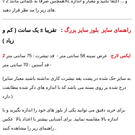
√ همچنین صرفا به کلماتی مانند 2XL و ... اکتفا نکنید و معیار و اندازه
های زیر را مد نظر قرار دهید.
راهنمای سایز بلوز سایز بزرگ
: تقریبا ± یک سانت ( کم و
زیاد )
2 ایکس لارج
:
عرض سینه 58 سانتی متر - قد تیشرت : 75 سانتی متر
- قد آستین : 70 سانتی متر
(به سایز حک شده در پشت یقه تیشرت کاری نداشته باشید معیار سایز
درج شده بر روی بسته می باشد که با اندازه های ذکر شده مطابقت
دارد )
برای خرید دقیق می توانید یکی از بلوز های خود را اندازه بگیرید و با
اندازه بالا مقایسه نمایید. برای آشنایی بیشتر با اعداد بالا عکس
راهنمای زیر را مشاهده کنید .