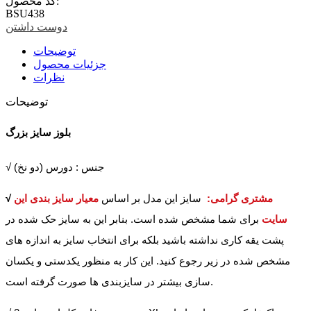
کد محصول:
BSU438
دوست داشتن
توضیحات
جزئیات محصول
نظرات
توضیحات
بلوز سایز بزرگ
√ جنس : دورس (دو نخ)
مشتری گرامی:
سایز این مدل بر اساس
معیار سایز بندی این
√
سایت
برای شما مشخص شده است. بنابر این به سایز حک شده در
پشت یقه کاری نداشته باشید بلکه برای انتخاب سایز به اندازه های
مشخص شده در زیر رجوع کنید. این کار به منظور یکدستی و یکسان
سازی بیشتر در سایزبندی ها صورت گرفته است.