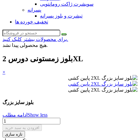
سویشرت ژاکت رومانتویی
پسرانه
تیشرت و بلوز پسرانه
تخفیف خورده ها
برای محصولات بیشتر کلیک کنید.
هیچ محصولی پیدا نشد.
بلوز زمستونی دورس 2XL
×
بلوز سایز بزرگ
Show less
ادامه مطلب
افزودن به سبد خرید