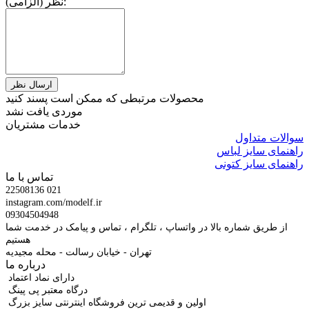
نظر (الزامی):
محصولات مرتبطی که ممکن است پسند کنید
موردی یافت نشد
خدمات مشتریان
سوالات متداول
راهنمای سایز لباس
راهنمای سایز کتونی
تماس با ما
22508136 021
instagram.com/modelf.ir
09304504948
از طریق شماره بالا در واتساپ ، تلگرام ، تماس و پیامک در خدمت شما
هستیم
تهران - خیابان رسالت - محله مجیدیه
درباره ما
دارای نماد اعتماد
درگاه معتبر پی پینگ
اولین و قدیمی ترین فروشگاه اینترنتی سایز بزرگ