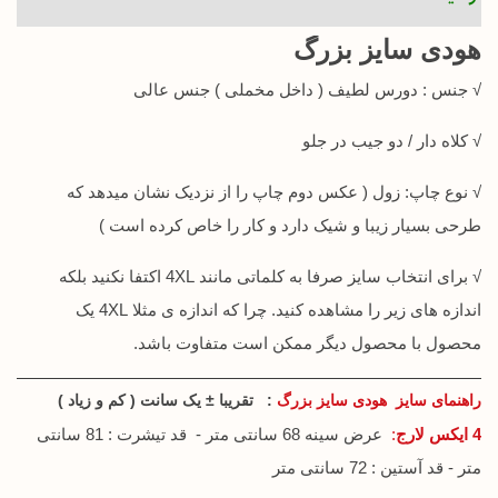
هودی سایز بزرگ
√ جنس : دورس لطیف ( داخل مخملی ) جنس عالی
√ کلاه دار / دو جیب در جلو
√ نوع چاپ: زول ( عکس دوم چاپ را از نزدیک نشان میدهد که
طرحی بسیار زیبا و شیک دارد و کار را خاص کرده است )
√ برای انتخاب سایز صرفا به کلماتی مانند 4XL اکتفا نکنید بلکه
اندازه های زیر را مشاهده کنید. چرا که اندازه ی مثلا 4XL یک
محصول با محصول دیگر ممکن است متفاوت باشد.
راهنمای سایز هودی سایز بزرگ
: تقریبا ± یک سانت ( کم و زیاد )
4 ایکس لارج
:
عرض سینه 68 سانتی متر - قد تیشرت : 81 سانتی
متر - قد آستین : 72 سانتی متر