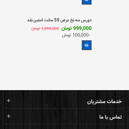
دورس سه نخ عرض 59 سانت آستین بلند
999,000 تومان
1,099,000 تومان
-100,000 تومان
مشاهده بیشتر
خدمات مشتریان
تماس با ما