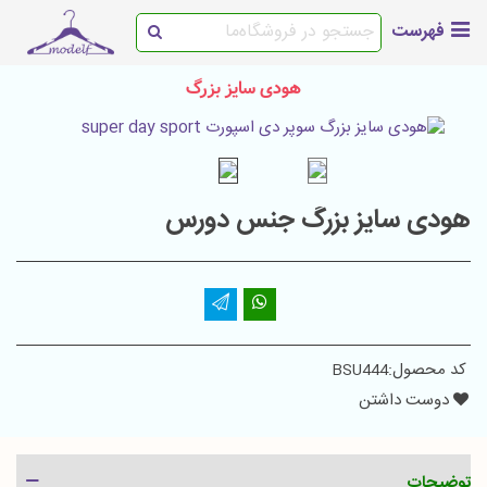
فهرست
هودی سایز بزرگ
هودی سایز بزرگ جنس دورس
کد محصول:
BSU444
دوست داشتن
توضیحات