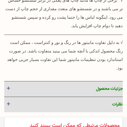
√ برخی از چاپ ها مانند چاپ های پفکی در برابر شستشو حساس
تر می باشند و در شستشو های متعدد مقداری از حجم چاپ از دست
می رود. اینگونه لباس ها را حتما پشت رو کرده و سپس شستشو
دهید تا دوام چاپ افزایش یابد.
√ به دلیل تفاوت مانیتور ها در رنگ و نور و کنتراست ، ممکن است
رنگ محصول اندکی با آنچه شما می بینید متفاوت باشد. در صورت
استاندارد بودن تنظیمات مانیتور شما این تفاوت بسیار جزیی خواهد
بود.
جزئیات محصول
نظرات
محصولات مرتبطی که ممکن است پسند کنید