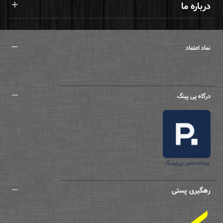
درباره ما
نماد اعتماد
درگاه پی پینگ
رهگیری پستی