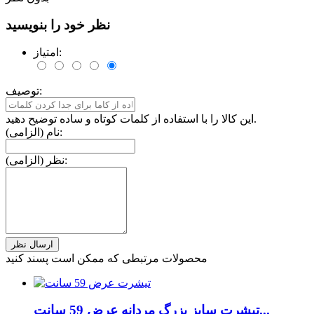
نظر خود را بنویسید
امتیاز:
توصیف:
این کالا را با استفاده از کلمات کوتاه و ساده توضیح دهید.
نام (الزامی):
نظر (الزامی):
محصولات مرتبطی که ممکن است پسند کنید
تیشرت سایز بزرگ مردانه عرض 59 سانت...