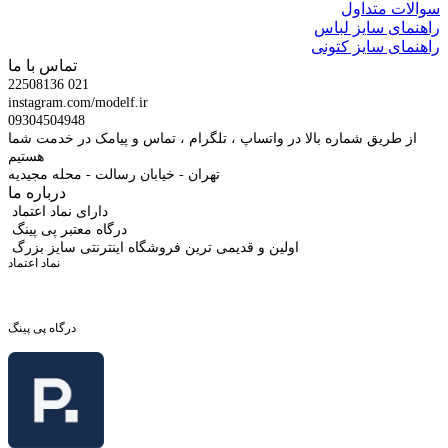
سوالات متداول
راهنمای سایز لباس
راهنمای سایز کتونی
تماس با ما
22508136 021
instagram.com/modelf.ir
09304504948
از طریق شماره بالا در واتساپ ، تلگرام ، تماس و پیامک در خدمت شما
هستیم
تهران - خیابان رسالت - محله مجیدیه
درباره ما
دارای نماد اعتماد
درگاه معتبر پی پینگ
اولین و قدیمی ترین فروشگاه اینترنتی سایز بزرگ
نماد اعتماد
درگاه پی پینگ