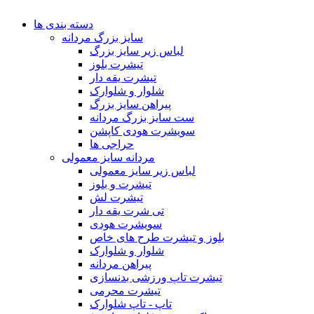
دسته بندی ها
سایز بزرگ مردانه
لباس زیر سایز بزرگ
تیشرت بلوز
تیشرت یقه دار
شلوار و شلوارک
پیراهن سایز بزرگ
ست سایز بزرگ مردانه
سویشرت هودی کاپشن
حراجی ها
مردانه سایز معمولی
لباس زیر سایز معمولی
تیشرت و بلوز
تیشرت لش
تی شرت یقه دار
سویشرت هودی
بلوز و تیشرت طرح های خاص
شلوار و شلوارک
پیراهن مردانه
تیشرت تاپ ورزشی بدنسازی
تیشرت محرمی
تاپ - تاپ شلوارک