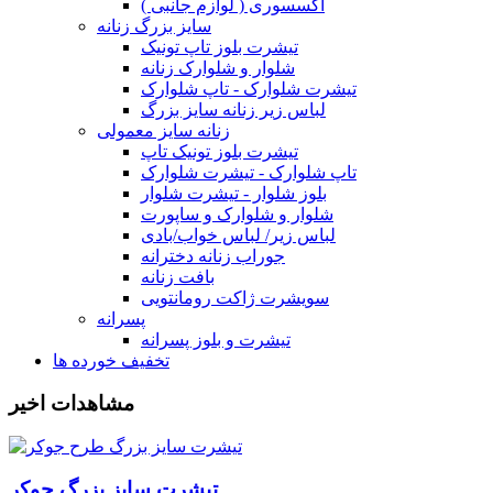
اکسسوری ( لوازم جانبی )
سایز بزرگ زنانه
تیشرت بلوز تاپ تونیک
شلوار و شلوارک زنانه
تیشرت شلوارک - تاپ شلوارک
لباس زیر زنانه سایز بزرگ
زنانه سایز معمولی
تیشرت بلوز تونیک تاپ
تاپ شلوارک - تیشرت شلوارک
بلوز شلوار - تیشرت شلوار
شلوار و شلوارک و ساپورت
لباس زیر/ لباس خواب/بادی
جوراب زنانه دخترانه
بافت زنانه
سویشرت ژاکت رومانتویی
پسرانه
تیشرت و بلوز پسرانه
تخفیف خورده ها
مشاهدات اخیر
تیشرت سایز بزرگ جوکر