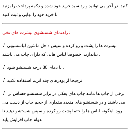
کنید. در آخر می توانید وارد سبد خرید خود شده و دکمه پرداخت را بزنید
تا خرید خود را نهایی و ثبت کنید.
راهنمای شستشوی تیشرت های نخی :
√ تیشرت ها را پشت و رو کرده و سپس داخل ماشین لباسشویی
بیاندازید. خصوصا لباس هایی که دارای چاپ می باشند .
√ با دمای 30 درجه شستشو شود .
√ ترجیحا از پودرهای چند آنزیم استفاده نکنید
√ برخی از چاپ ها مانند چاپ های پفکی در برابر شستشو حساس تر
می باشند و در شستشو های متعدد مقداری از حجم چاپ از دست می
رود. اینگونه لباس ها را حتما پشت رو کرده و سپس شستشو دهید تا
دوام چاپ افزایش یابد.