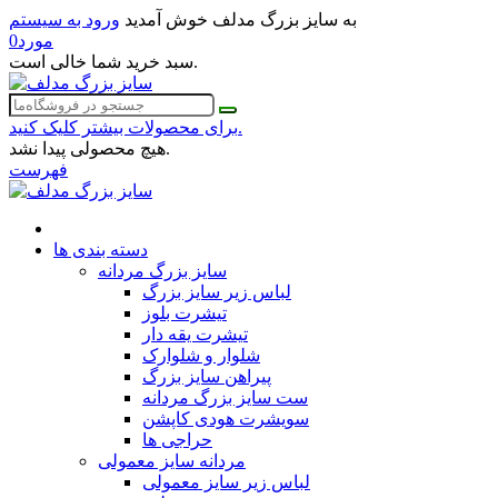
به سایز بزرگ مدلف خوش آمدید
ورود به سیستم
مورد
0
سبد خرید شما خالی است.
برای محصولات بیشتر کلیک کنید.
هیچ محصولی پیدا نشد.
فهرست
دسته بندی ها
سایز بزرگ مردانه
لباس زیر سایز بزرگ
تیشرت بلوز
تیشرت یقه دار
شلوار و شلوارک
پیراهن سایز بزرگ
ست سایز بزرگ مردانه
سویشرت هودی کاپشن
حراجی ها
مردانه سایز معمولی
لباس زیر سایز معمولی