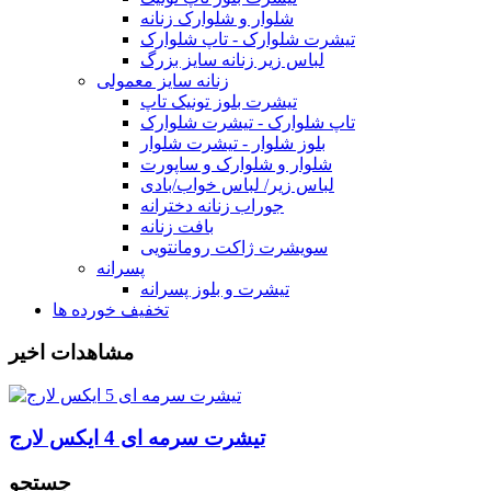
شلوار و شلوارک زنانه
تیشرت شلوارک - تاپ شلوارک
لباس زیر زنانه سایز بزرگ
زنانه سایز معمولی
تیشرت بلوز تونیک تاپ
تاپ شلوارک - تیشرت شلوارک
بلوز شلوار - تیشرت شلوار
شلوار و شلوارک و ساپورت
لباس زیر/ لباس خواب/بادی
جوراب زنانه دخترانه
بافت زنانه
سویشرت ژاکت رومانتویی
پسرانه
تیشرت و بلوز پسرانه
تخفیف خورده ها
مشاهدات اخیر
تیشرت سرمه ای 4 ایکس لارج
جستجو