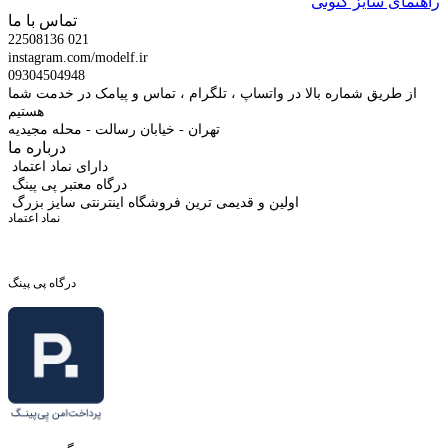
راهنمای سایز کتونی
تماس با ما
22508136 021
instagram.com/modelf.ir
09304504948
از طریق شماره بالا در واتساپ ، تلگرام ، تماس و پیامک در خدمت شما
هستیم
تهران - خیابان رسالت - محله مجیدیه
درباره ما
دارای نماد اعتماد
درگاه معتبر پی پینگ
اولین و قدیمی ترین فروشگاه اینترنتی سایز بزرگ
نماد اعتماد
درگاه پی پینگ