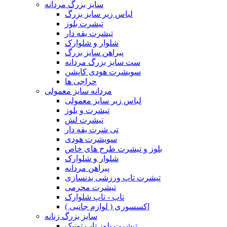
سایز بزرگ مردانه
لباس زیر سایز بزرگ
تیشرت بلوز
تیشرت یقه دار
شلوار و شلوارک
پیراهن سایز بزرگ
ست سایز بزرگ مردانه
سویشرت هودی کاپشن
حراجی ها
مردانه سایز معمولی
لباس زیر سایز معمولی
تیشرت و بلوز
تیشرت لش
تی شرت یقه دار
سویشرت هودی
بلوز و تیشرت طرح های خاص
شلوار و شلوارک
پیراهن مردانه
تیشرت تاپ ورزشی بدنسازی
تیشرت محرمی
تاپ - تاپ شلوارک
اکسسوری ( لوازم جانبی )
سایز بزرگ زنانه
تیشرت بلوز تاپ تونیک