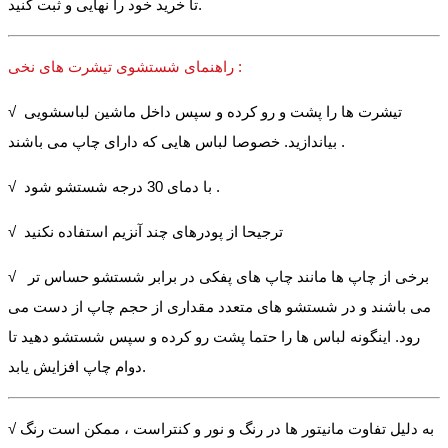
تا خرید خود را نهایی و ثبت کنید.
راهنمای شستشوی تیشرت های نخی :
√ تیشرت ها را پشت و رو کرده و سپس داخل ماشین لباسشویی
بیاندازید. خصوصا لباس هایی که دارای چاپ می باشند .
√ با دمای 30 درجه شستشو شود .
√ ترجیحا از پودرهای چند آنزیم استفاده نکنید
√ برخی از چاپ ها مانند چاپ های پفکی در برابر شستشو حساس تر
می باشند و در شستشو های متعدد مقداری از حجم چاپ از دست می
رود. اینگونه لباس ها را حتما پشت رو کرده و سپس شستشو دهید تا
دوام چاپ افزایش یابد.
√ به دلیل تفاوت مانیتور ها در رنگ و نور و کنتراست ، ممکن است رنگ