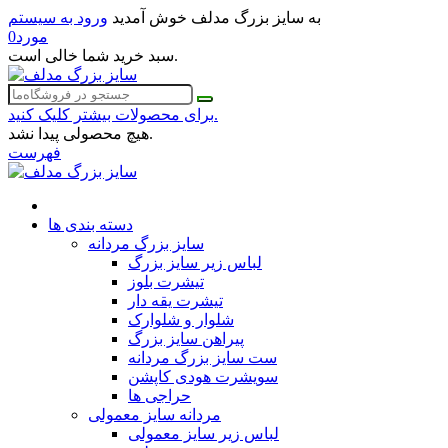
به سایز بزرگ مدلف خوش آمدید
ورود به سیستم
مورد
0
سبد خرید شما خالی است.
برای محصولات بیشتر کلیک کنید.
هیچ محصولی پیدا نشد.
فهرست
دسته بندی ها
سایز بزرگ مردانه
لباس زیر سایز بزرگ
تیشرت بلوز
تیشرت یقه دار
شلوار و شلوارک
پیراهن سایز بزرگ
ست سایز بزرگ مردانه
سویشرت هودی کاپشن
حراجی ها
مردانه سایز معمولی
لباس زیر سایز معمولی