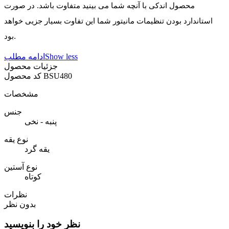
محصول اندکی با آنچه شما می بینید متفاوت باشد. در صورت
استاندارد بودن تنظیمات مانیتور شما این تفاوت بسیار جزیی خواهد
بود.
Show less
ادامه مطلب
جزئیات محصول
BSU480
کد محصول
مشخصات
جنس
پنبه - نخی
نوع یقه
یقه گرد
نوع آستین
کوتاه
نظرات
بدون نظر
نظر خود را بنویسید