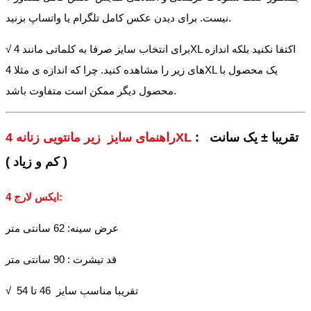
نیست. برای دیدن عکس کامل تلگرام یا واتساپ بزنید.
√ برای انتخاب سایز صرفا به کلماتی مانند 4XL اکتفا نکنید بلکه اندازه
های زیر را مشاهده کنید. چرا که اندازه ی مثلا 4XL یک محصول با
محصول دیگر ممکن است متفاوت باشد.
: تقریبا ± یک سانت
راهنمای سایز زیر مانتویی زنانه 4XL
( کم و زیاد )
:
4 ایکس لارج
عرض سینه: 62 سانتی متر
قد تیشرت : 90 سانتی متر
√ تقریبا مناسب سایز 46 تا 54