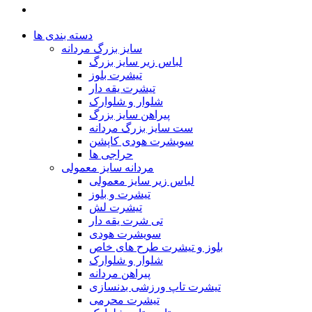
دسته بندی ها
سایز بزرگ مردانه
لباس زیر سایز بزرگ
تیشرت بلوز
تیشرت یقه دار
شلوار و شلوارک
پیراهن سایز بزرگ
ست سایز بزرگ مردانه
سویشرت هودی کاپشن
حراجی ها
مردانه سایز معمولی
لباس زیر سایز معمولی
تیشرت و بلوز
تیشرت لش
تی شرت یقه دار
سویشرت هودی
بلوز و تیشرت طرح های خاص
شلوار و شلوارک
پیراهن مردانه
تیشرت تاپ ورزشی بدنسازی
تیشرت محرمی