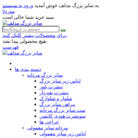
به سایز بزرگ مدلف خوش آمدید
ورود به سیستم
مورد
0
سبد خرید شما خالی است.
برای محصولات بیشتر کلیک کنید.
هیچ محصولی پیدا نشد.
فهرست
دسته بندی ها
سایز بزرگ مردانه
لباس زیر سایز بزرگ
تیشرت بلوز
تیشرت یقه دار
شلوار و شلوارک
پیراهن سایز بزرگ
ست سایز بزرگ مردانه
سویشرت هودی کاپشن
حراجی ها
مردانه سایز معمولی
لباس زیر سایز معمولی