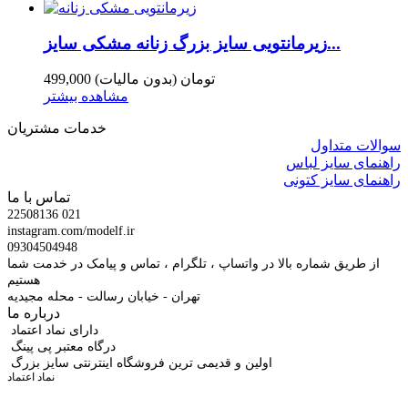
زیرمانتویی سایز بزرگ زنانه مشکی سایز...
499,000 تومان
(بدون مالیات)
مشاهده بیشتر
خدمات مشتریان
سوالات متداول
راهنمای سایز لباس
راهنمای سایز کتونی
تماس با ما
22508136 021
instagram.com/modelf.ir
09304504948
از طریق شماره بالا در واتساپ ، تلگرام ، تماس و پیامک در خدمت شما
هستیم
تهران - خیابان رسالت - محله مجیدیه
درباره ما
دارای نماد اعتماد
درگاه معتبر پی پینگ
اولین و قدیمی ترین فروشگاه اینترنتی سایز بزرگ
نماد اعتماد