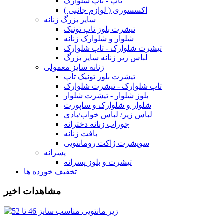
تاپ - تاپ شلوارک
اکسسوری ( لوازم جانبی )
سایز بزرگ زنانه
تیشرت بلوز تاپ تونیک
شلوار و شلوارک زنانه
تیشرت شلوارک - تاپ شلوارک
لباس زیر زنانه سایز بزرگ
زنانه سایز معمولی
تیشرت بلوز تونیک تاپ
تاپ شلوارک - تیشرت شلوارک
بلوز شلوار - تیشرت شلوار
شلوار و شلوارک و ساپورت
لباس زیر/ لباس خواب/بادی
جوراب زنانه دخترانه
بافت زنانه
سویشرت ژاکت رومانتویی
پسرانه
تیشرت و بلوز پسرانه
تخفیف خورده ها
مشاهدات اخیر