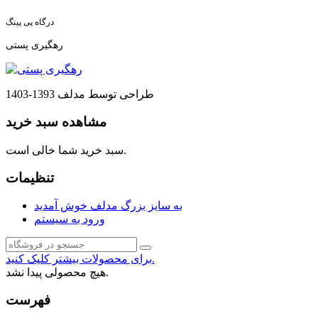
درگاه پی پینگ
رهگیری پستی
طراحی توسط مدلف 1393-1403
مشاهده سبد خرید
سبد خرید شما خالی است.
تنظیمات
به سایز بزرگ مدلف خوش آمدید
ورود به سیستم
برای محصولات بیشتر کلیک کنید.
هیچ محصولی پیدا نشد.
فهرست