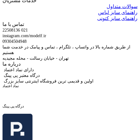
خدمات مشتریان
سوالات متداول
راهنمای سایز لباس
راهنمای سایز کتونی
تماس با ما
22508136 021
instagram.com/modelf.ir
09304504948
از طریق شماره بالا در واتساپ ، تلگرام ، تماس و پیامک در خدمت شما
هستیم
تهران - خیابان رسالت - محله مجیدیه
درباره ما
دارای نماد اعتماد
درگاه معتبر پی پینگ
اولین و قدیمی ترین فروشگاه اینترنتی سایز بزرگ
نماد اعتماد
درگاه پی پینگ