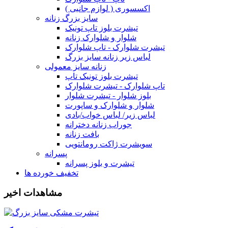
اکسسوری ( لوازم جانبی )
سایز بزرگ زنانه
تیشرت بلوز تاپ تونیک
شلوار و شلوارک زنانه
تیشرت شلوارک - تاپ شلوارک
لباس زیر زنانه سایز بزرگ
زنانه سایز معمولی
تیشرت بلوز تونیک تاپ
تاپ شلوارک - تیشرت شلوارک
بلوز شلوار - تیشرت شلوار
شلوار و شلوارک و ساپورت
لباس زیر/ لباس خواب/بادی
جوراب زنانه دخترانه
بافت زنانه
سویشرت ژاکت رومانتویی
پسرانه
تیشرت و بلوز پسرانه
تخفیف خورده ها
مشاهدات اخیر