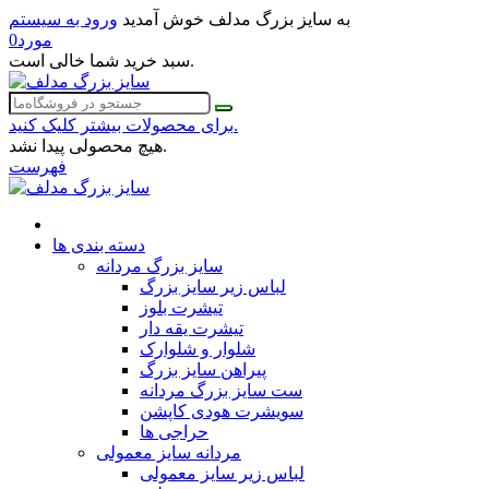
به سایز بزرگ مدلف خوش آمدید
ورود به سیستم
مورد
0
سبد خرید شما خالی است.
برای محصولات بیشتر کلیک کنید.
هیچ محصولی پیدا نشد.
فهرست
دسته بندی ها
سایز بزرگ مردانه
لباس زیر سایز بزرگ
تیشرت بلوز
تیشرت یقه دار
شلوار و شلوارک
پیراهن سایز بزرگ
ست سایز بزرگ مردانه
سویشرت هودی کاپشن
حراجی ها
مردانه سایز معمولی
لباس زیر سایز معمولی