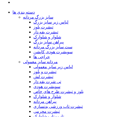
دسته بندی ها
سایز بزرگ مردانه
لباس زیر سایز بزرگ
تیشرت بلوز
تیشرت یقه دار
شلوار و شلوارک
پیراهن سایز بزرگ
ست سایز بزرگ مردانه
سویشرت هودی کاپشن
حراجی ها
مردانه سایز معمولی
لباس زیر سایز معمولی
تیشرت و بلوز
تیشرت لش
تی شرت یقه دار
سویشرت هودی
بلوز و تیشرت طرح های خاص
شلوار و شلوارک
پیراهن مردانه
تیشرت تاپ ورزشی بدنسازی
تیشرت محرمی
تاپ - تاپ شلوارک