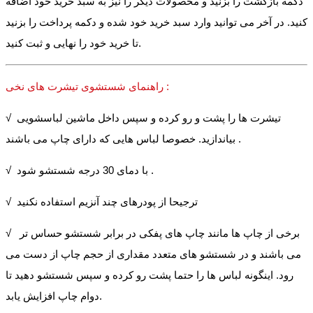
دکمه بازگشت را بزنید و محصولات دیگر را نیز به سبد خرید خود اضافه
کنید. در آخر می توانید وارد سبد خرید خود شده و دکمه پرداخت را بزنید
تا خرید خود را نهایی و ثبت کنید.
راهنمای شستشوی تیشرت های نخی :
√ تیشرت ها را پشت و رو کرده و سپس داخل ماشین لباسشویی
بیاندازید. خصوصا لباس هایی که دارای چاپ می باشند .
√ با دمای 30 درجه شستشو شود .
√ ترجیحا از پودرهای چند آنزیم استفاده نکنید
√ برخی از چاپ ها مانند چاپ های پفکی در برابر شستشو حساس تر
می باشند و در شستشو های متعدد مقداری از حجم چاپ از دست می
رود. اینگونه لباس ها را حتما پشت رو کرده و سپس شستشو دهید تا
دوام چاپ افزایش یابد.