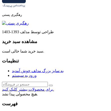
رهگیری پستی
طراحی توسط مدلف 1393-1403
مشاهده سبد خرید
سبد خرید شما خالی است.
تنظیمات
به سایز بزرگ مدلف خوش آمدید
ورود به سیستم
برای محصولات بیشتر کلیک کنید.
هیچ محصولی پیدا نشد.
فهرست