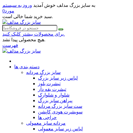
به سایز بزرگ مدلف خوش آمدید
ورود به سیستم
مورد
0
سبد خرید شما خالی است.
برای محصولات بیشتر کلیک کنید.
هیچ محصولی پیدا نشد.
فهرست
دسته بندی ها
سایز بزرگ مردانه
لباس زیر سایز بزرگ
تیشرت بلوز
تیشرت یقه دار
شلوار و شلوارک
پیراهن سایز بزرگ
ست سایز بزرگ مردانه
سویشرت هودی کاپشن
حراجی ها
مردانه سایز معمولی
لباس زیر سایز معمولی