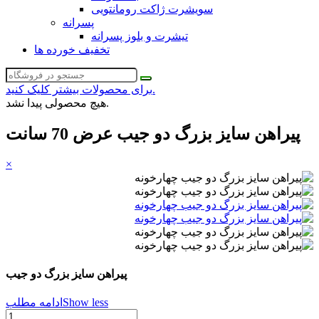
سویشرت ژاکت رومانتویی
پسرانه
تیشرت و بلوز پسرانه
تخفیف خورده ها
برای محصولات بیشتر کلیک کنید.
هیچ محصولی پیدا نشد.
پیراهن سایز بزرگ دو جیب عرض 70 سانت
×
پیراهن سایز بزرگ دو جیب
Show less
ادامه مطلب