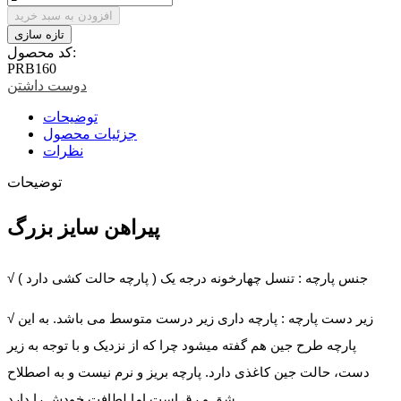
افزودن به سبد خرید
کد محصول:
PRB160
دوست داشتن
توضیحات
جزئیات محصول
نظرات
توضیحات
پیراهن سایز بزرگ
√ جنس پارچه : تنسل چهارخونه درجه یک ( پارچه حالت کشی دارد )
√ زیر دست پارچه : پارچه داری زیر درست متوسط می باشد. به این
پارچه طرح جین هم گفته میشود چرا که از نزدیک و با توجه به زیر
دست، حالت جین کاغذی دارد. پارچه بریز و نرم نیست و به اصطلاح
شق و رق است اما لطافت خودش را دارد.