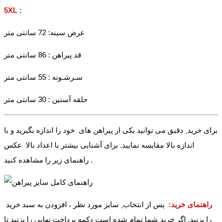
5XL :
عرض سینه: 72 سانتی متر
قد پیراهن : 86 سانتی متر
سـرشـونه : 55 سانتی متر
حلقه آستین : 30 سانتی متر
برای خرید ِ دقیق می توانید یکی از پیراهن های خود را اندازه بگیرید و با
اندازه بالا مقایسه نمایید. برای آشنایی بیشتر با اعداد بالا عکس
راهنمای زیر را مشاهده کنید .
راهنمای خرید:
پس از انتخاب ِ سایز مورد نظر ، افزودن به سبد خرید
را بزنید. اگر خرید شما تمام شده است دکمه پرداخت نهایی را بزنید تا