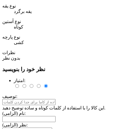
نوع یقه
یقه برگرد
نوع آستین
کوتاه
نوع پارچه
کشی
نظرات
بدون نظر
نظر خود را بنویسید
امتیاز:
توصیف:
این کالا را با استفاده از کلمات کوتاه و ساده توضیح دهید.
نام (الزامی):
نظر (الزامی):