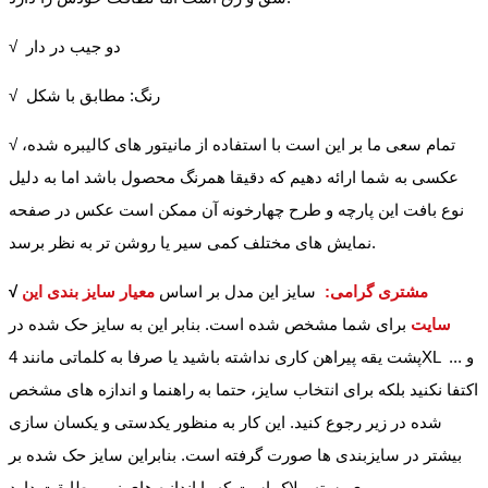
√ دو جیب در دار
√ رنگ: مطابق با شکل
√ تمام سعی ما بر این است با استفاده از مانیتور های کالیبره شده،
عکسی به شما ارائه دهیم که دقیقا همرنگ محصول باشد اما به دلیل
نوع بافت این پارچه و طرح چهارخونه آن ممکن است عکس در صفحه
نمایش های مختلف کمی سیر یا روشن تر به نظر برسد.
مشتری گرامی:
سایز این مدل بر اساس
معیار سایز بندی این
√
سایت
برای شما مشخص شده است. بنابر این به سایز حک شده در
پشت یقه پیراهن کاری نداشته باشید یا صرفا به کلماتی مانند 4XL و ...
اکتفا نکنید بلکه برای انتخاب سایز، حتما به راهنما و اندازه های مشخص
شده در زیر رجوع کنید. این کار به منظور یکدستی و یکسان سازی
بیشتر در سایزبندی ها صورت گرفته است. بنابراین سایز حک شده بر
روی بسته ملاک است که با اندازه های زیر مطابقت دارد.