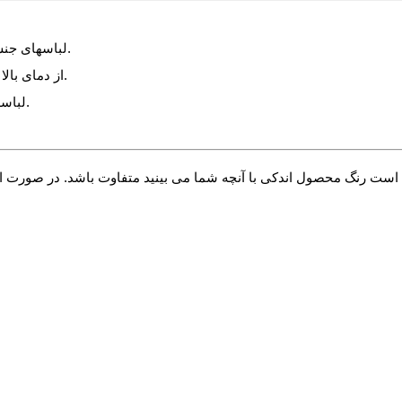
1- لباسهای جنس ویسکوز، یا پنبه ای را ترجیحا پشت و رو داخل ماشین شستشو دهید.
2- از دمای بالا برای شستشو استفاده نکنید ( دمای 30 تا 35 درجه پیشنهاد می شود ).
3- لباسهای چاپ دار و نگین دار را حتما پشت و رو داخل ماشین شستشو دهید.