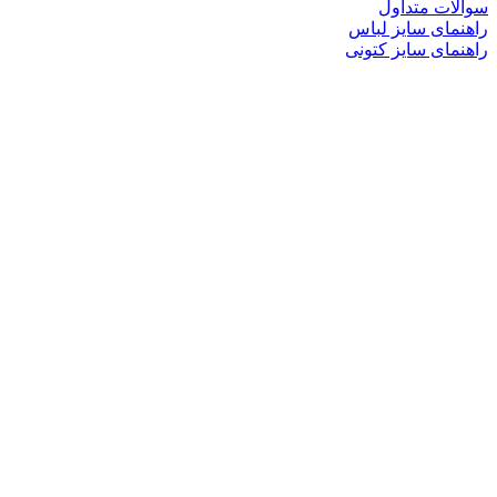
سوالات متداول
راهنمای سایز لباس
راهنمای سایز کتونی