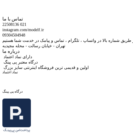
تماس با ما
22508136 021
instagram.com/modelf.ir
09304504948
 طریق شماره بالا در واتساپ ، تلگرام ، تماس و پیامک در خدمت شما هستیم
تهران - خیابان رسالت - محله مجیدیه
درباره ما
دارای نماد اعتماد
درگاه معتبر پی پینگ
اولین و قدیمی ترین فروشگاه اینترنتی سایز بزرگ
نماد اعتماد
درگاه پی پینگ