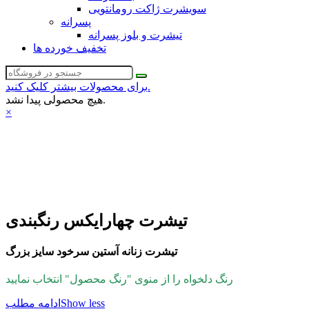
سویشرت ژاکت رومانتویی
پسرانه
تیشرت و بلوز پسرانه
تخفیف خورده ها
برای محصولات بیشتر کلیک کنید.
هیچ محصولی پیدا نشد.
×
تیشرت چهارایکس رنگبندی
تیشرت زنانه آستین سرخود سایز بزرگ
رنگ دلخواه را از منوی "رنگ محصول" انتخاب نمایید
Show less
ادامه مطلب