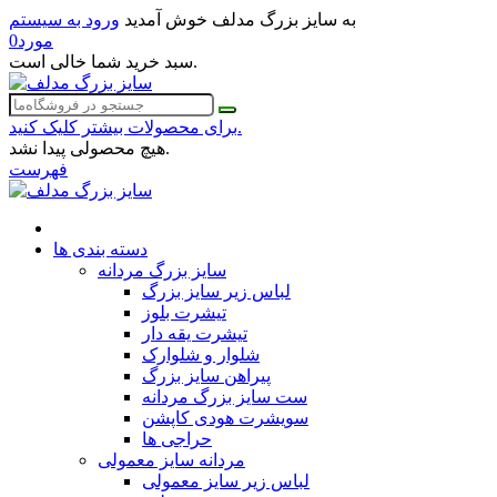
به سایز بزرگ مدلف خوش آمدید
ورود به سیستم
مورد
0
سبد خرید شما خالی است.
برای محصولات بیشتر کلیک کنید.
هیچ محصولی پیدا نشد.
فهرست
دسته بندی ها
سایز بزرگ مردانه
لباس زیر سایز بزرگ
تیشرت بلوز
تیشرت یقه دار
شلوار و شلوارک
پیراهن سایز بزرگ
ست سایز بزرگ مردانه
سویشرت هودی کاپشن
حراجی ها
مردانه سایز معمولی
لباس زیر سایز معمولی