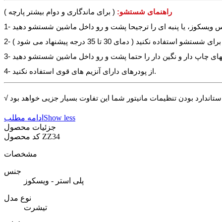
راهنمای شستشو:
( برای ماندگاری و دوام بیشتر پارچه )
4- از پودرهای دارای آنزیم های قوی استفاده نکنید.
Show less
ادامه مطلب
جزئیات محصول
ZZ34
کد محصول
مشخصات
جنس
پلی استر - ویسکوز
نوع مدل
تیشرت