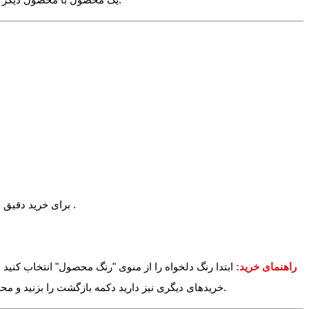
برای خرید دقیق می توانید یکی از تیشرت های خود را اندازه بگیرید و با اندازه بالا مقایسه نمایید. برای آشنایی بیشتر با اعداد بالا عکس راهنمای زیر را مشاهده کنید .
راهنمای خرید:
ابتدا رنگ دلخواه را از منوی "رنگ محصول" انتخاب کنید 
خریدهای دیگری نیز دارید دکمه بازگشت را بزنید و محصولات دیگر را نیز به سبد خرید خود اضافه کنید. در آخر می توانید وارد سبد خرید خود شده و دکمه پرداخت را بزنید تا خرید خود را نهایی و ثبت کنید.