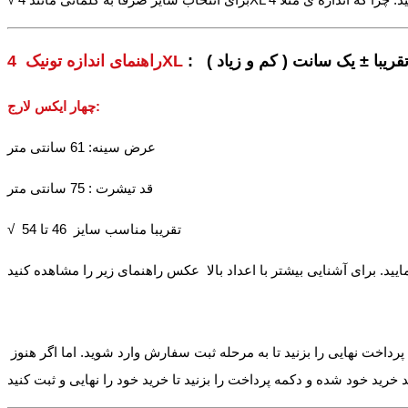
 تقریبا ± یک سانت ( کم و زیاد )
راهنمای اندازه تونیک 4XL
:
چهار ایکس لارج
عرض سینه: 61 سانتی متر
قد تیشرت : 75 سانتی متر
√ تقریبا مناسب سایز 46 تا 54
داخت نهایی را بزنید تا به مرحله ثبت سفارش وارد شوید. اما اگر هنوز