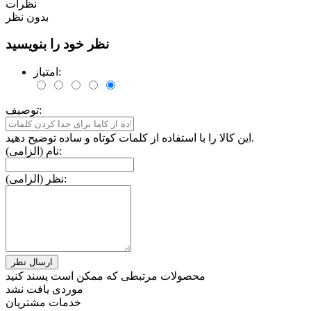
نظرات
بدون نظر
نظر خود را بنویسید
امتیاز:
توصیف:
این کالا را با استفاده از کلمات کوتاه و ساده توضیح دهید.
نام (الزامی):
نظر (الزامی):
محصولات مرتبطی که ممکن است پسند کنید
موردی یافت نشد
خدمات مشتریان