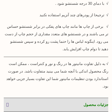
√ با دمای 30 درجه شستشو شود .
√ ترجیحا از پودرهای چند آنزیم استفاده نکنید
√ برخی از چاپ ها مانند چاپ های پفکی در برابر شستشو حساس
تر می باشند و در شستشو های متعدد مقداری از حجم چاپ از دست
می رود. اینگونه لباس ها را حتما پشت رو کرده و سپس شستشو
دهید تا دوام چاپ افزایش یابد.
√ به دلیل تفاوت مانیتور ها در رنگ و نور و کنتراست ، ممکن است
رنگ محصول اندکی با آنچه شما می بینید متفاوت باشد. در صورت
استاندارد بودن تنظیمات مانیتور شما این تفاوت بسیار جزیی خواهد
بود.
جزئیات محصول