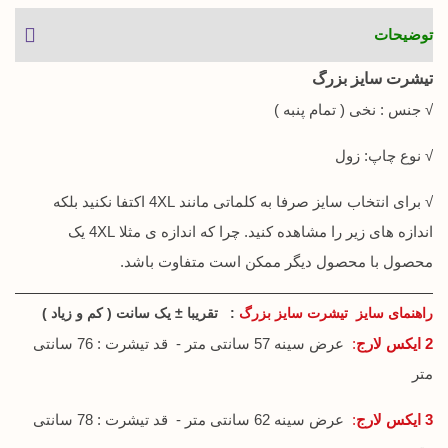
توضیحات
تیشرت سایز بزرگ
√ جنس : نخی ( تمام پنبه )
√ نوع چاپ: زول
√ برای انتخاب سایز صرفا به کلماتی مانند 4XL اکتفا نکنید بلکه
اندازه های زیر را مشاهده کنید. چرا که اندازه ی مثلا 4XL یک
محصول با محصول دیگر ممکن است متفاوت باشد.
راهنمای سایز تیشرت سایز بزرگ
: تقریبا ± یک سانت ( کم و زیاد )
2 ایکس لارج
:
عرض سینه 57 سانتی متر - قد تیشرت : 76 سانتی
متر
3 ایکس لارج
:
عرض سینه 62 سانتی متر - قد تیشرت : 78 سانتی