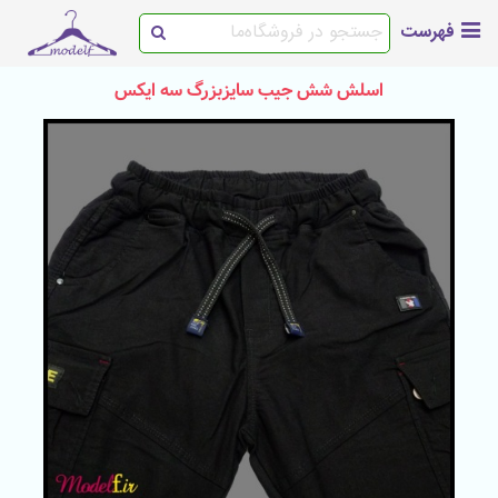
فهرست
اسلش شش جیب سایزبزرگ سه ایکس