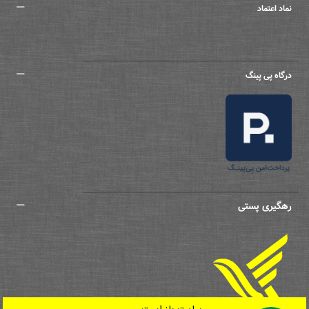
نماد اعتماد
درگاه پی پینگ
رهگیری پستی