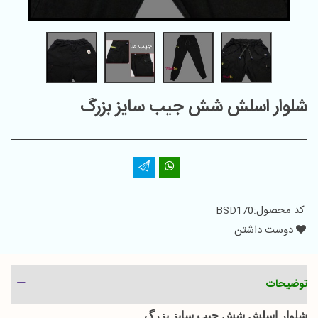
شلوار اسلش شش جیب سایز بزرگ
کد محصول:
BSD170
دوست داشتن
توضیحات
شلوار اسلش شش جیب سایز بزرگ