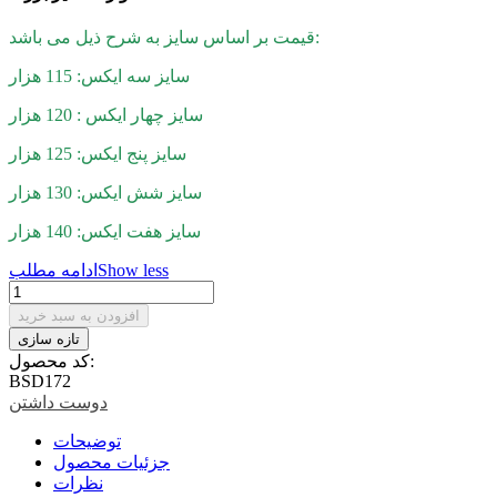
قیمت بر اساس سایز به شرح ذیل می باشد:
سایز سه ایکس: 115 هزار
سایز چهار ایکس : 120 هزار
سایز پنج ایکس: 125 هزار
سایز شش ایکس: 130 هزار
سایز هفت ایکس: 140 هزار
Show less
ادامه مطلب
افزودن به سبد خرید
کد محصول:
BSD172
دوست داشتن
توضیحات
جزئیات محصول
نظرات