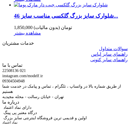
شلوارک سایز بزرگ گلکسی مناسب سایز 46...
1,850,000 تومان
(بدون مالیات)
مشاهده بیشتر
خدمات مشتریان
سوالات متداول
راهنمای سایز لباس
راهنمای سایز کتونی
تماس با ما
22508136 021
instagram.com/modelf.ir
09304504948
از طریق شماره بالا در واتساپ ، تلگرام ، تماس و پیامک در خدمت شما
هستیم
تهران - خیابان رسالت - محله مجیدیه
درباره ما
دارای نماد اعتماد
درگاه معتبر پی پینگ
اولین و قدیمی ترین فروشگاه اینترنتی سایز بزرگ
نماد اعتماد