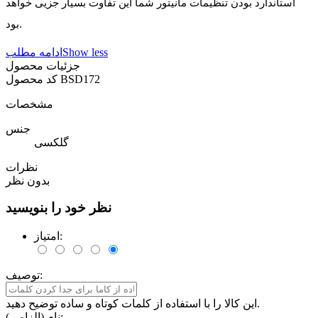
استاندارد بودن تنظیمات مانیتور شما این تفاوت بسیار جزیی خواهد
بود.
Show less
ادامه مطلب
جزئیات محصول
BSD172
کد محصول
مشخصات
جنس
گلکسی
نظرات
بدون نظر
نظر خود را بنویسید
امتیاز:
توصیف:
این کالا را با استفاده از کلمات کوتاه و ساده توضیح دهید.
نام (الزامی):