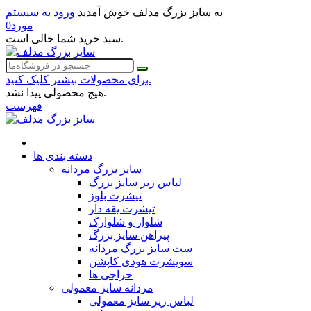
به سایز بزرگ مدلف خوش آمدید
ورود به سیستم
مورد
0
سبد خرید شما خالی است.
برای محصولات بیشتر کلیک کنید.
هیچ محصولی پیدا نشد.
فهرست
دسته بندی ها
سایز بزرگ مردانه
لباس زیر سایز بزرگ
تیشرت بلوز
تیشرت یقه دار
شلوار و شلوارک
پیراهن سایز بزرگ
ست سایز بزرگ مردانه
سویشرت هودی کاپشن
حراجی ها
مردانه سایز معمولی
لباس زیر سایز معمولی