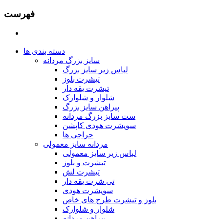
فهرست
دسته بندی ها
سایز بزرگ مردانه
لباس زیر سایز بزرگ
تیشرت بلوز
تیشرت یقه دار
شلوار و شلوارک
پیراهن سایز بزرگ
ست سایز بزرگ مردانه
سویشرت هودی کاپشن
حراجی ها
مردانه سایز معمولی
لباس زیر سایز معمولی
تیشرت و بلوز
تیشرت لش
تی شرت یقه دار
سویشرت هودی
بلوز و تیشرت طرح های خاص
شلوار و شلوارک
پیراهن مردانه