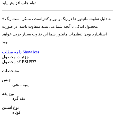
دوام چاپ افزایش یابد.
√ به دلیل تفاوت مانیتور ها در رنگ و نور و کنتراست ، ممکن است رنگ
محصول اندکی با آنچه شما می بینید متفاوت باشد. در صورت
استاندارد بودن تنظیمات مانیتور شما این تفاوت بسیار جزیی خواهد
بود.
Show less
ادامه مطلب
جزئیات محصول
BSU537
کد محصول
مشخصات
جنس
پنبه - نخی
نوع یقه
یقه گرد
نوع آستین
کوتاه