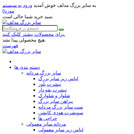
به سایز بزرگ مدلف خوش آمدید
ورود به سیستم
مورد
0
سبد خرید شما خالی است.
برای محصولات بیشتر کلیک کنید.
هیچ محصولی پیدا نشد.
فهرست
دسته بندی ها
سایز بزرگ مردانه
لباس زیر سایز بزرگ
تیشرت بلوز
تیشرت یقه دار
شلوار و شلوارک
پیراهن سایز بزرگ
ست سایز بزرگ مردانه
سویشرت هودی کاپشن
حراجی ها
مردانه سایز معمولی
لباس زیر سایز معمولی