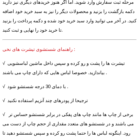
مرحله ثبت سفارش وارد شوید. اما اگر هنوز خریدهای دیگری نیز دارید
دکمه بازگشت را بزنید و محصولات دیگر را نیز به سبد خرید خود اضافه
کنید. در آخر می توانید وارد سبد خرید خود شده و دکمه پرداخت را بزنید
تا خرید خود را نهایی و ثبت کنید.
راهنمای شستشوی تیشرت های نخی :
√ تیشرت ها را پشت و رو کرده و سپس داخل ماشین لباسشویی
بیاندازید. خصوصا لباس هایی که دارای چاپ می باشند .
√ با دمای 30 درجه شستشو شود .
√ ترجیحا از پودرهای چند آنزیم استفاده نکنید
√ برخی از چاپ ها مانند چاپ های پفکی در برابر شستشو حساس تر
می باشند و در شستشو های متعدد مقداری از حجم چاپ از دست می
رود. اینگونه لباس ها را حتما پشت رو کرده و سپس شستشو دهید تا