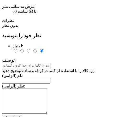
عرض به سانتی متر
60 تا 63 سانت
نظرات
بدون نظر
نظر خود را بنویسید
امتیاز:
توصیف:
این کالا را با استفاده از کلمات کوتاه و ساده توضیح دهید.
نام (الزامی):
نظر (الزامی):