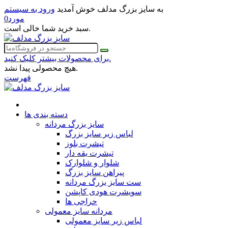
به سایز بزرگ مدلف خوش آمدید
ورود به سیستم
مورد
0
سبد خرید شما خالی است.
برای محصولات بیشتر کلیک کنید.
هیچ محصولی پیدا نشد.
فهرست
دسته بندی ها
سایز بزرگ مردانه
لباس زیر سایز بزرگ
تیشرت بلوز
تیشرت یقه دار
شلوار و شلوارک
پیراهن سایز بزرگ
ست سایز بزرگ مردانه
سویشرت هودی کاپشن
حراجی ها
مردانه سایز معمولی
لباس زیر سایز معمولی