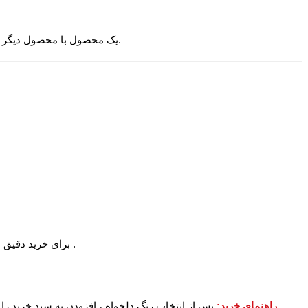
√ برای انتخاب سایز صرفا به کلماتی مانند 4XL اکتفا نکنید بلکه اندازه های زیر را مشاهده کنید. چرا که اندازه ی مثلا 4XL یک محصول با محصول دیگر ممکن است متفاوت باشد.
برای خرید دقیق می توانید یکی از تیشرت های خود را اندازه بگیرید و با اندازه بالا مقایسه نمایید. برای آشنایی بیشتر با اعداد بالا عکس راهنمای زیر را مشاهده کنید .
راهنمای خرید:
پس از انتخاب رنگ دلخواه ، افزودن به سبد خرید را 