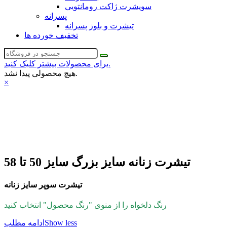
سویشرت ژاکت رومانتویی
پسرانه
تیشرت و بلوز پسرانه
تخفیف خورده ها
برای محصولات بیشتر کلیک کنید.
هیچ محصولی پیدا نشد.
×
تیشرت زنانه سایز بزرگ سایز 50 تا 58
تیشرت سوپر سایز زنانه
رنگ دلخواه را از منوی "رنگ محصول" انتخاب کنید
Show less
ادامه مطلب