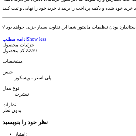
Show less
ادامه مطلب
جزئیات محصول
ZZ59
کد محصول
مشخصات
جنس
پلی استر - ویسکوز
نوع مدل
تیشرت
نظرات
بدون نظر
نظر خود را بنویسید
امتیاز: