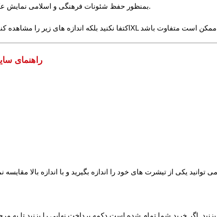
√ بمنظور حفظ شئونات فرهنگی و اسلامی نمایش عکس کامل مقدور نیست. برای دیدن عکس کامل تلگرام یا واتساپ بزنید.
راهنمای سای
بزنید. اگر خرید شما تمام شده است دکمه پرداخت نهایی را بزنید تا به مر