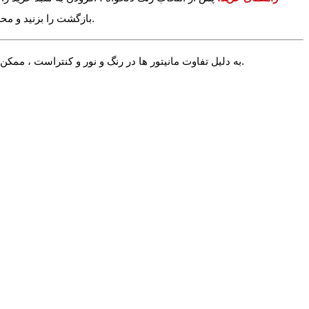
بازگشت را بزنید و محصولات دیگر را نیز به سبد خرید خود اضافه کنید. در آخر می توانید وارد سبد خرید خود شده و دکمه پرداخت را بزنید تا خرید خود را نهایی و ثبت کنید.
√ به دلیل تفاوت مانیتور ها در رنگ و نور و کنتراست ، ممکن است رنگ محصول اندکی با آنچه شما می بینید متفاوت باشد. در صورت استاندارد بودن تنظیمات مانیتور شما این تفاوت بسیار جزیی خواهد بود.