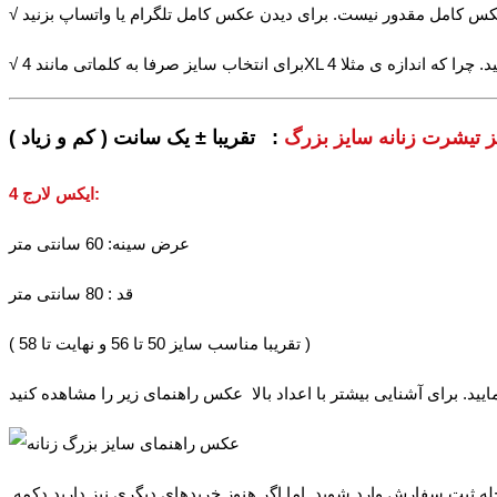
ز تیشرت زنانه سایز بزرگ
: تقریبا ± یک سانت ( کم و زیاد )
:
4 ایکس لارج
عرض سینه: 60 سانتی متر
قد : 80 سانتی متر
( تقریبا مناسب سایز 50 تا 56 و نهایت تا 58 )
حله ثبت سفارش وارد شوید. اما اگر هنوز خریدهای دیگری نیز دارید دکمه