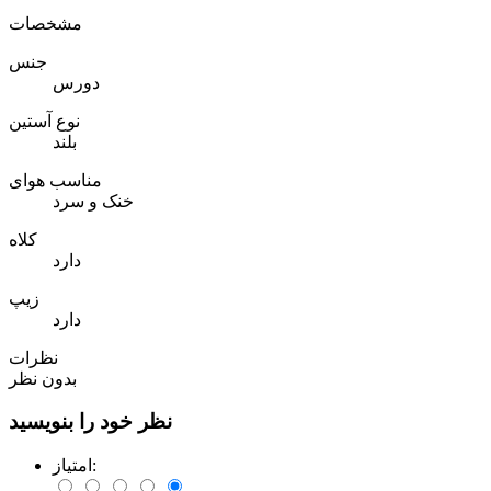
مشخصات
جنس
دورس
نوع آستین
بلند
مناسب هوای
خنک و سرد
کلاه
دارد
زیپ
دارد
نظرات
بدون نظر
نظر خود را بنویسید
امتیاز: