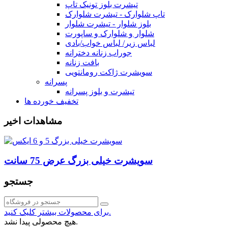
تیشرت بلوز تونیک تاپ
تاپ شلوارک - تیشرت شلوارک
بلوز شلوار - تیشرت شلوار
شلوار و شلوارک و ساپورت
لباس زیر/ لباس خواب/بادی
جوراب زنانه دخترانه
بافت زنانه
سویشرت ژاکت رومانتویی
پسرانه
تیشرت و بلوز پسرانه
تخفیف خورده ها
مشاهدات اخیر
سویشرت خیلی بزرگ عرض 75 سانت
جستجو
برای محصولات بیشتر کلیک کنید.
هیچ محصولی پیدا نشد.