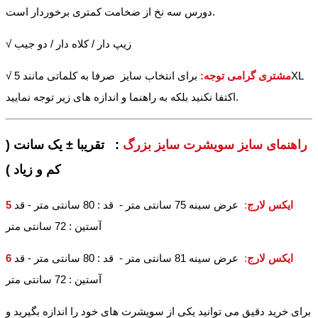
دورس سه نخ از ضخامت کمتری برخوردار است.
√ زیپ دار / کلاه دار / دو جیب
مشتری گرامی توجه:
برای انتخاب سایز صرفا به کلماتی مانند 5XL
√
اکتفا نکنید بلکه به راهنما و اندازه های زیر توجه نمایید.
راهنمای سایز سویشرت سایز بزرگ
: تقریبا ± یک سانت (
کم و زیاد )
5 ایکس لارج
:
عرض سینه 75 سانتی متر - قد : 80 سانتی متر - قد
آستین : 72 سانتی متر
6 ایکس لارج
:
عرض سینه 81 سانتی متر - قد : 80 سانتی متر - قد
آستین : 72 سانتی متر
برای خرید دقیق می توانید یکی از سویشرت های خود را اندازه بگیرید و