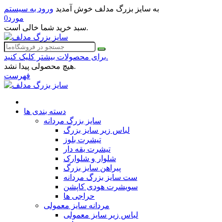
به سایز بزرگ مدلف خوش آمدید
ورود به سیستم
مورد
0
سبد خرید شما خالی است.
برای محصولات بیشتر کلیک کنید.
هیچ محصولی پیدا نشد.
فهرست
دسته بندی ها
سایز بزرگ مردانه
لباس زیر سایز بزرگ
تیشرت بلوز
تیشرت یقه دار
شلوار و شلوارک
پیراهن سایز بزرگ
ست سایز بزرگ مردانه
سویشرت هودی کاپشن
حراجی ها
مردانه سایز معمولی
لباس زیر سایز معمولی