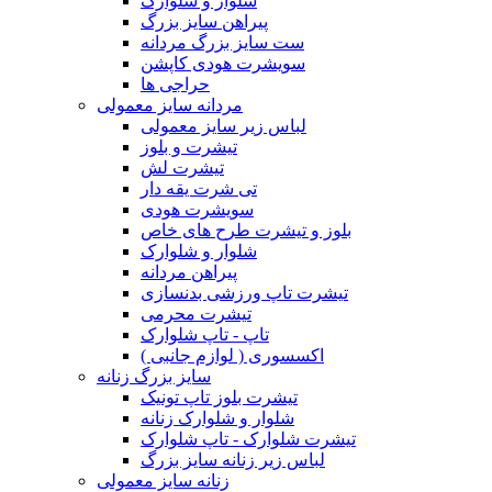
شلوار و شلوارک
پیراهن سایز بزرگ
ست سایز بزرگ مردانه
سویشرت هودی کاپشن
حراجی ها
مردانه سایز معمولی
لباس زیر سایز معمولی
تیشرت و بلوز
تیشرت لش
تی شرت یقه دار
سویشرت هودی
بلوز و تیشرت طرح های خاص
شلوار و شلوارک
پیراهن مردانه
تیشرت تاپ ورزشی بدنسازی
تیشرت محرمی
تاپ - تاپ شلوارک
اکسسوری ( لوازم جانبی )
سایز بزرگ زنانه
تیشرت بلوز تاپ تونیک
شلوار و شلوارک زنانه
تیشرت شلوارک - تاپ شلوارک
لباس زیر زنانه سایز بزرگ
زنانه سایز معمولی