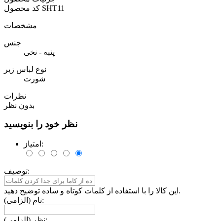
SHT11
کد محصول
مشخصات
جنس
پنبه - نخی
نوع لباس زیر
شورت
نظرات
بدون نظر
نظر خود را بنویسید
امتیاز:
توصیف:
این کالا را با استفاده از کلمات کوتاه و ساده توضیح دهید.
نام (الزامی):
نظر (الزامی):