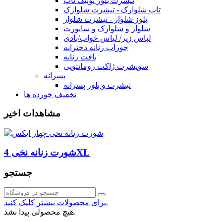
تیشرت بلوز تونیک تاپ
تاپ شلوارک - تیشرت شلوارک
بلوز شلوار - تیشرت شلوار
شلوار و شلوارک و ساپورت
لباس زیر/ لباس خواب/بادی
جوراب زنانه دخترانه
بافت زنانه
سویشرت ژاکت رومانتویی
پسرانه
تیشرت و بلوز پسرانه
تخفیف خورده ها
مشاهدات اخیر
شورت زنانه نخی 4XL
جستجو
برای محصولات بیشتر کلیک کنید.
هیچ محصولی پیدا نشد.