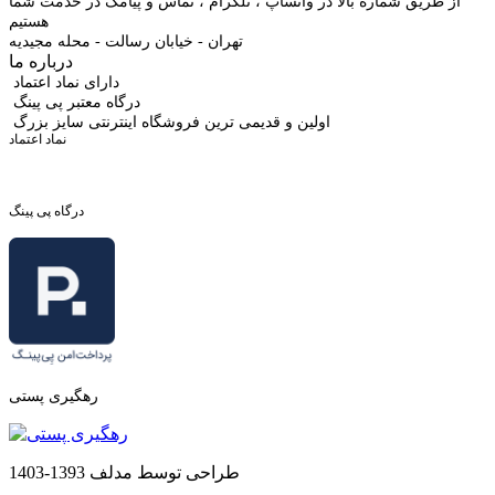
از طریق شماره بالا در واتساپ ، تلگرام ، تماس و پیامک در خدمت شما
هستیم
تهران - خیابان رسالت - محله مجیدیه
درباره ما
دارای نماد اعتماد
درگاه معتبر پی پینگ
اولین و قدیمی ترین فروشگاه اینترنتی سایز بزرگ
نماد اعتماد
درگاه پی پینگ
رهگیری پستی
طراحی توسط مدلف 1393-1403