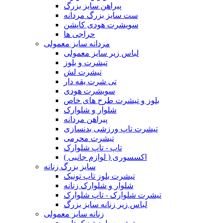
پیراهن سایز بزرگ
ست سایز بزرگ مردانه
سویشرت هودی کاپشن
حراجی ها
مردانه سایز معمولی
لباس زیر سایز معمولی
تیشرت و بلوز
تیشرت لش
تی شرت یقه دار
سویشرت هودی
بلوز و تیشرت طرح های خاص
شلوار و شلوارک
پیراهن مردانه
تیشرت تاپ ورزشی بدنسازی
تیشرت محرمی
تاپ - تاپ شلوارک
اکسسوری ( لوازم جانبی )
سایز بزرگ زنانه
تیشرت بلوز تاپ تونیک
شلوار و شلوارک زنانه
تیشرت شلوارک - تاپ شلوارک
لباس زیر زنانه سایز بزرگ
زنانه سایز معمولی