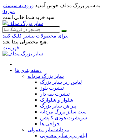
به سایز بزرگ مدلف خوش آمدید
ورود به سیستم
مورد
0
سبد خرید شما خالی است.
برای محصولات بیشتر کلیک کنید.
هیچ محصولی پیدا نشد.
فهرست
دسته بندی ها
سایز بزرگ مردانه
لباس زیر سایز بزرگ
تیشرت بلوز
تیشرت یقه دار
شلوار و شلوارک
پیراهن سایز بزرگ
ست سایز بزرگ مردانه
سویشرت هودی کاپشن
حراجی ها
مردانه سایز معمولی
لباس زیر سایز معمولی