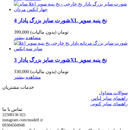
شورت سایز بزرگ پادار 4XL نخ پنبه سوپر
399,000 تومان
(بدون مالیات)
مشاهده بیشتر
شورت سایز بزرگ پادار 3XL نخ پنبه سوپر
330,000 تومان
(بدون مالیات)
مشاهده بیشتر
خدمات مشتریان
سوالات متداول
راهنمای سایز لباس
راهنمای سایز کتونی
تماس با ما
22508136 021
instagram.com/modelf.ir
09304504948