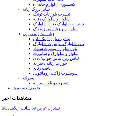
اکسسوری ( لوازم جانبی )
سایز بزرگ زنانه
تیشرت بلوز تاپ تونیک
شلوار و شلوارک زنانه
تیشرت شلوارک - تاپ شلوارک
لباس زیر زنانه سایز بزرگ
زنانه سایز معمولی
تیشرت بلوز تونیک تاپ
تاپ شلوارک - تیشرت شلوارک
بلوز شلوار - تیشرت شلوار
شلوار و شلوارک و ساپورت
لباس زیر/ لباس خواب/بادی
جوراب زنانه دخترانه
بافت زنانه
سویشرت ژاکت رومانتویی
پسرانه
تیشرت و بلوز پسرانه
تخفیف خورده ها
مشاهدات اخیر