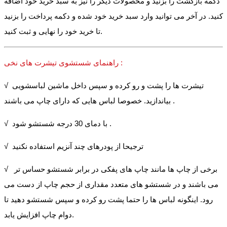
دکمه بازگشت را بزنید و محصولات دیگر را نیز به سبد خرید خود اضافه
کنید. در آخر می توانید وارد سبد خرید خود شده و دکمه پرداخت را بزنید
تا خرید خود را نهایی و ثبت کنید.
راهنمای شستشوی تیشرت های نخی :
√ تیشرت ها را پشت و رو کرده و سپس داخل ماشین لباسشویی
بیاندازید. خصوصا لباس هایی که دارای چاپ می باشند .
√ با دمای 30 درجه شستشو شود .
√ ترجیحا از پودرهای چند آنزیم استفاده نکنید
√ برخی از چاپ ها مانند چاپ های پفکی در برابر شستشو حساس تر
می باشند و در شستشو های متعدد مقداری از حجم چاپ از دست می
رود. اینگونه لباس ها را حتما پشت رو کرده و سپس شستشو دهید تا
دوام چاپ افزایش یابد.