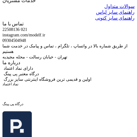
خدمات مشتریان
سوالات متداول
راهنمای سایز لباس
راهنمای سایز کتونی
تماس با ما
22508136 021
instagram.com/modelf.ir
09304504948
از طریق شماره بالا در واتساپ ، تلگرام ، تماس و پیامک در خدمت شما
هستیم
تهران - خیابان رسالت - محله مجیدیه
درباره ما
دارای نماد اعتماد
درگاه معتبر پی پینگ
اولین و قدیمی ترین فروشگاه اینترنتی سایز بزرگ
نماد اعتماد
درگاه پی پینگ