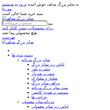
به سایز بزرگ مدلف خوش آمدید
ورود به سیستم
مورد
0
سبد خرید شما خالی است.
برای محصولات بیشتر کلیک کنید.
هیچ محصولی پیدا نشد.
فهرست
دسته بندی ها
سایز بزرگ مردانه
لباس زیر سایز بزرگ
تیشرت بلوز
تیشرت یقه دار
شلوار و شلوارک
پیراهن سایز بزرگ
ست سایز بزرگ مردانه
سویشرت هودی کاپشن
حراجی ها
مردانه سایز معمولی
لباس زیر سایز معمولی