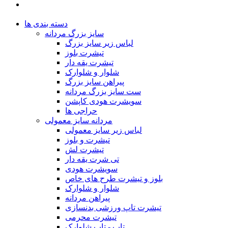
دسته بندی ها
سایز بزرگ مردانه
لباس زیر سایز بزرگ
تیشرت بلوز
تیشرت یقه دار
شلوار و شلوارک
پیراهن سایز بزرگ
ست سایز بزرگ مردانه
سویشرت هودی کاپشن
حراجی ها
مردانه سایز معمولی
لباس زیر سایز معمولی
تیشرت و بلوز
تیشرت لش
تی شرت یقه دار
سویشرت هودی
بلوز و تیشرت طرح های خاص
شلوار و شلوارک
پیراهن مردانه
تیشرت تاپ ورزشی بدنسازی
تیشرت محرمی
تاپ - تاپ شلوارک