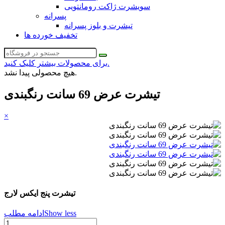
سویشرت ژاکت رومانتویی
پسرانه
تیشرت و بلوز پسرانه
تخفیف خورده ها
برای محصولات بیشتر کلیک کنید.
هیچ محصولی پیدا نشد.
تیشرت عرض 69 سانت رنگبندی
×
تیشرت پنج ایکس لارج
Show less
ادامه مطلب