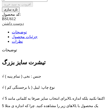
افزودن به سبد خرید
کد محصول:
BSU612
دوست داشتن
توضیحات
جزئیات محصول
نظرات
توضیحات
تیشرت سایز بزرگ
√ جنس : نخی ( تمام پنبه )
√ نوع چاپ: لیبل ( با برجستگی کم )
√ برای انتخاب سایز صرفا به کلماتی مانند 5XL اکتفا نکنید بلکه اندازه
های زیر را مشاهده کنید. چرا که اندازه ی مثلا 5XL یک محصول با