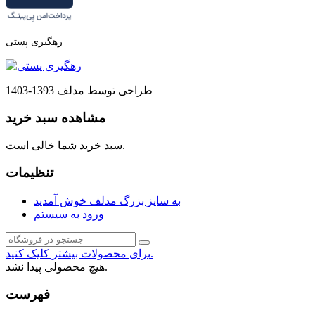
رهگیری پستی
طراحی توسط مدلف 1393-1403
مشاهده سبد خرید
سبد خرید شما خالی است.
تنظیمات
به سایز بزرگ مدلف خوش آمدید
ورود به سیستم
برای محصولات بیشتر کلیک کنید.
هیچ محصولی پیدا نشد.
فهرست