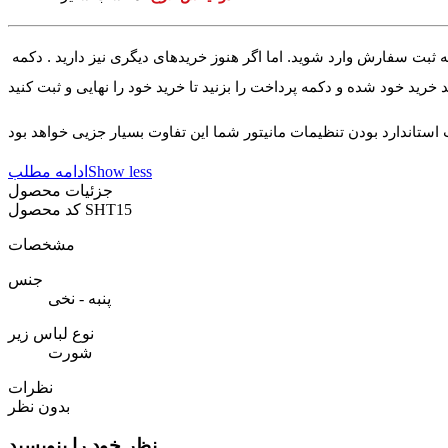
ه ثبت سفارش وارد شوید. اما اگر هنوز خریدهای دیگری نیز دارید . دکمه
Show less
ادامه مطلب
جزئیات محصول
SHT15
کد محصول
مشخصات
جنس
پنبه - نخی
نوع لباس زیر
شورت
نظرات
بدون نظر
نظر خود را بنویسید