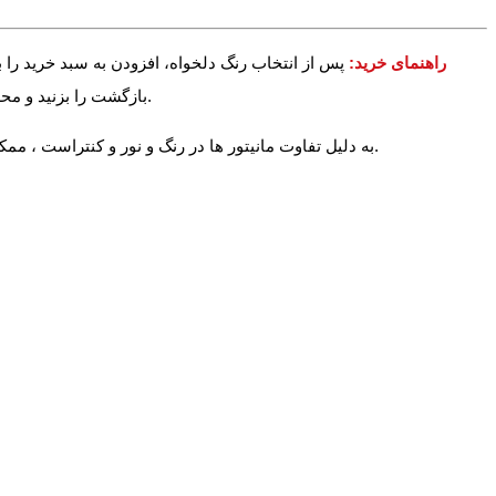
راهنمای خرید:
پس از انتخاب رنگ دلخواه، افزودن به سبد خرید را ب
بازگشت را بزنید و محصولات دیگر را نیز به سبد خرید خود اضافه کنید. در آخر می توانید وارد سبد خرید خود شده و دکمه پرداخت را بزنید تا خرید خود را نهایی و ثبت کنید.
به دلیل تفاوت مانیتور ها در رنگ و نور و کنتراست ، ممکن است رنگ محصول اندکی با آنچه شما می بینید متفاوت باشد. در صورت استاندارد بودن تنظیمات مانیتور شما این تفاوت بسیار جزیی خواهد بود.