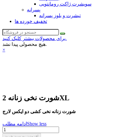
سویشرت ژاکت رومانتویی
پسرانه
تیشرت و بلوز پسرانه
تخفیف خورده ها
برای محصولات بیشتر کلیک کنید.
هیچ محصولی پیدا نشد.
×
شورت نخی زنانه 2XL
شورت زنانه نخی کشی دو ایکس لارج
Show less
ادامه مطلب
افزودن به سبد خرید