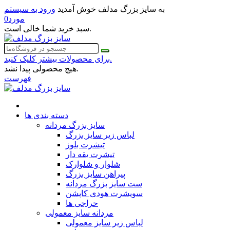
به سایز بزرگ مدلف خوش آمدید
ورود به سیستم
مورد
0
سبد خرید شما خالی است.
برای محصولات بیشتر کلیک کنید.
هیچ محصولی پیدا نشد.
فهرست
دسته بندی ها
سایز بزرگ مردانه
لباس زیر سایز بزرگ
تیشرت بلوز
تیشرت یقه دار
شلوار و شلوارک
پیراهن سایز بزرگ
ست سایز بزرگ مردانه
سویشرت هودی کاپشن
حراجی ها
مردانه سایز معمولی
لباس زیر سایز معمولی