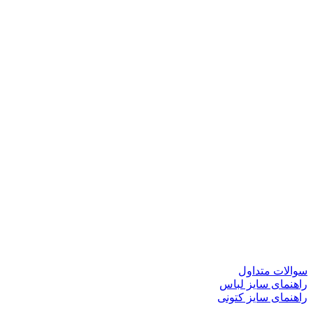
سوالات متداول
راهنمای سایز لباس
راهنمای سایز کتونی