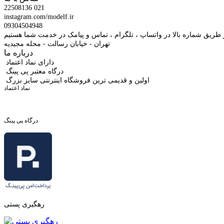
22508136 021
instagram.com/modelf.ir
09304504948
 طریق شماره بالا در واتساپ ، تلگرام ، تماس و پیامک در خدمت شما هستیم
تهران - خیابان رسالت - محله مجیدیه
درباره ما
دارای نماد اعتماد
درگاه معتبر پی پینگ
اولین و قدیمی ترین فروشگاه اینترنتی سایز بزرگ
نماد اعتماد
درگاه پی پینگ
رهگیری پستی