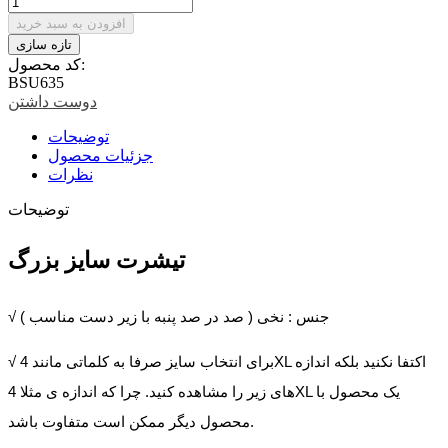
افزودن به سبد خرید
کد محصول:
BSU635
دوست داشتن
توضیحات
جزئیات محصول
نظرات
توضیحات
تیشرت سایز بزرگ
√ جنس : نخی ( صد در صد پنبه با زیر دست مناسب )
√ برای انتخاب سایز صرفا به کلماتی مانند 4XL اکتفا نکنید بلکه اندازه
های زیر را مشاهده کنید. چرا که اندازه ی مثلا 4XL یک محصول با
محصول دیگر ممکن است متفاوت باشد.