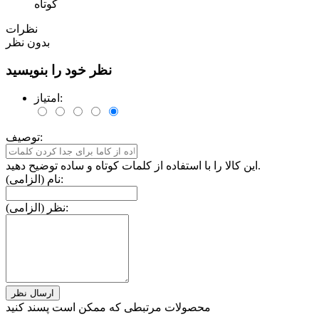
کوتاه
نظرات
بدون نظر
نظر خود را بنویسید
امتیاز:
توصیف:
این کالا را با استفاده از کلمات کوتاه و ساده توضیح دهید.
نام (الزامی):
نظر (الزامی):
محصولات مرتبطی که ممکن است پسند کنید