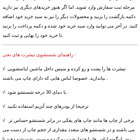
مرحله ثبت سفارش وارد شوید. اما اگر هنوز خریدهای دیگری نیز دارید
دکمه بازگشت را بزنید و محصولات دیگر را نیز به سبد خرید خود اضافه
کنید. در آخر می توانید وارد سبد خرید خود شده و دکمه پرداخت را بزنید
تا خرید خود را نهایی و ثبت کنید.
راهنمای شستشوی تیشرت های نخی :
√ تیشرت ها را پشت و رو کرده و سپس داخل ماشین لباسشویی
بیاندازید. خصوصا لباس هایی که دارای چاپ می باشند .
√ با دمای 30 درجه شستشو شود .
√ ترجیحا از پودرهای چند آنزیم استفاده نکنید
√ برخی از چاپ ها مانند چاپ های پفکی در برابر شستشو حساس تر
می باشند و در شستشو های متعدد مقداری از حجم چاپ از دست می
رود. اینگونه لباس ها را حتما پشت رو کرده و سپس شستشو دهید تا