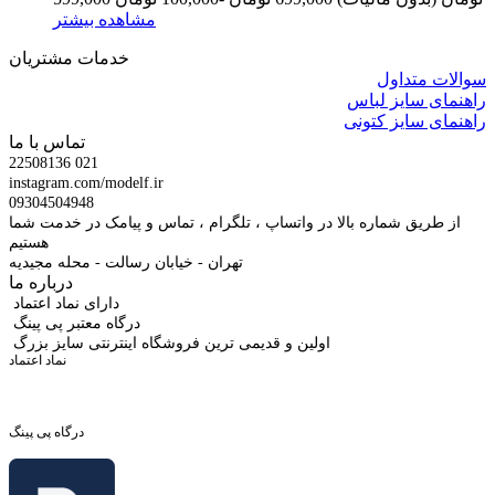
مشاهده بیشتر
خدمات مشتریان
سوالات متداول
راهنمای سایز لباس
راهنمای سایز کتونی
تماس با ما
22508136 021
instagram.com/modelf.ir
09304504948
از طریق شماره بالا در واتساپ ، تلگرام ، تماس و پیامک در خدمت شما
هستیم
تهران - خیابان رسالت - محله مجیدیه
درباره ما
دارای نماد اعتماد
درگاه معتبر پی پینگ
اولین و قدیمی ترین فروشگاه اینترنتی سایز بزرگ
نماد اعتماد
درگاه پی پینگ