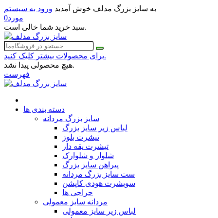
به سایز بزرگ مدلف خوش آمدید
ورود به سیستم
مورد
0
سبد خرید شما خالی است.
برای محصولات بیشتر کلیک کنید.
هیچ محصولی پیدا نشد.
فهرست
دسته بندی ها
سایز بزرگ مردانه
لباس زیر سایز بزرگ
تیشرت بلوز
تیشرت یقه دار
شلوار و شلوارک
پیراهن سایز بزرگ
ست سایز بزرگ مردانه
سویشرت هودی کاپشن
حراجی ها
مردانه سایز معمولی
لباس زیر سایز معمولی