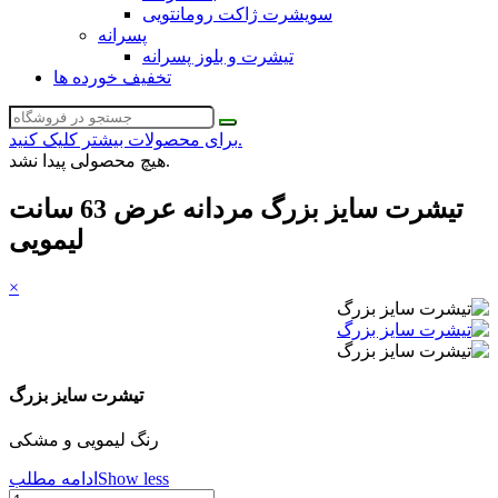
سویشرت ژاکت رومانتویی
پسرانه
تیشرت و بلوز پسرانه
تخفیف خورده ها
برای محصولات بیشتر کلیک کنید.
هیچ محصولی پیدا نشد.
تیشرت سایز بزرگ مردانه عرض 63 سانت
لیمویی
×
تیشرت سایز بزرگ
رنگ لیمویی و مشکی
Show less
ادامه مطلب