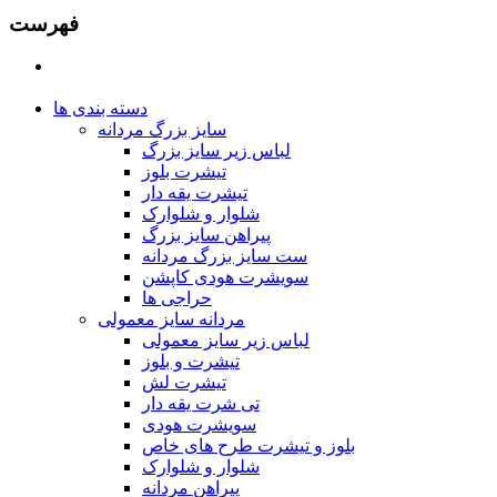
فهرست
دسته بندی ها
سایز بزرگ مردانه
لباس زیر سایز بزرگ
تیشرت بلوز
تیشرت یقه دار
شلوار و شلوارک
پیراهن سایز بزرگ
ست سایز بزرگ مردانه
سویشرت هودی کاپشن
حراجی ها
مردانه سایز معمولی
لباس زیر سایز معمولی
تیشرت و بلوز
تیشرت لش
تی شرت یقه دار
سویشرت هودی
بلوز و تیشرت طرح های خاص
شلوار و شلوارک
پیراهن مردانه