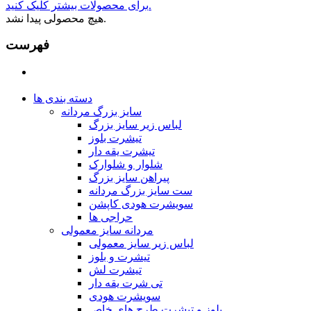
برای محصولات بیشتر کلیک کنید.
هیچ محصولی پیدا نشد.
فهرست
دسته بندی ها
سایز بزرگ مردانه
لباس زیر سایز بزرگ
تیشرت بلوز
تیشرت یقه دار
شلوار و شلوارک
پیراهن سایز بزرگ
ست سایز بزرگ مردانه
سویشرت هودی کاپشن
حراجی ها
مردانه سایز معمولی
لباس زیر سایز معمولی
تیشرت و بلوز
تیشرت لش
تی شرت یقه دار
سویشرت هودی
بلوز و تیشرت طرح های خاص