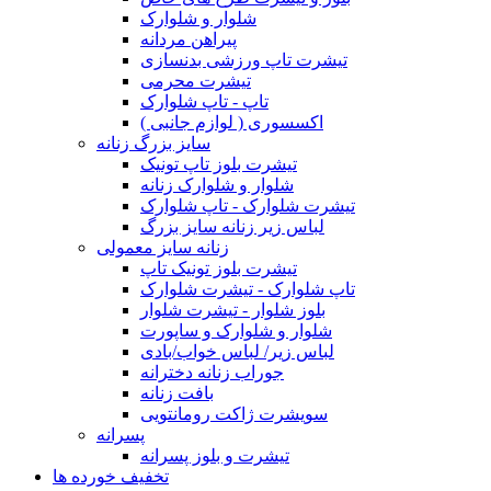
شلوار و شلوارک
پیراهن مردانه
تیشرت تاپ ورزشی بدنسازی
تیشرت محرمی
تاپ - تاپ شلوارک
اکسسوری ( لوازم جانبی )
سایز بزرگ زنانه
تیشرت بلوز تاپ تونیک
شلوار و شلوارک زنانه
تیشرت شلوارک - تاپ شلوارک
لباس زیر زنانه سایز بزرگ
زنانه سایز معمولی
تیشرت بلوز تونیک تاپ
تاپ شلوارک - تیشرت شلوارک
بلوز شلوار - تیشرت شلوار
شلوار و شلوارک و ساپورت
لباس زیر/ لباس خواب/بادی
جوراب زنانه دخترانه
بافت زنانه
سویشرت ژاکت رومانتویی
پسرانه
تیشرت و بلوز پسرانه
تخفیف خورده ها