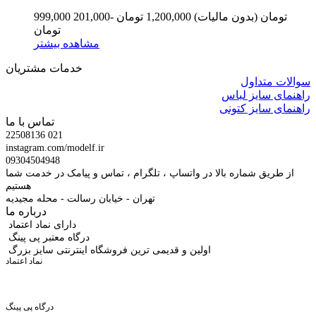
999,000 تومان
(بدون مالیات)
1,200,000 تومان
-201,000
تومان
مشاهده بیشتر
خدمات مشتریان
سوالات متداول
راهنمای سایز لباس
راهنمای سایز کتونی
تماس با ما
22508136 021
instagram.com/modelf.ir
09304504948
از طریق شماره بالا در واتساپ ، تلگرام ، تماس و پیامک در خدمت شما
هستیم
تهران - خیابان رسالت - محله مجیدیه
درباره ما
دارای نماد اعتماد
درگاه معتبر پی پینگ
اولین و قدیمی ترین فروشگاه اینترنتی سایز بزرگ
نماد اعتماد
درگاه پی پینگ