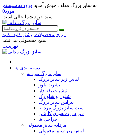
به سایز بزرگ مدلف خوش آمدید
ورود به سیستم
مورد
0
سبد خرید شما خالی است.
برای محصولات بیشتر کلیک کنید.
هیچ محصولی پیدا نشد.
فهرست
دسته بندی ها
سایز بزرگ مردانه
لباس زیر سایز بزرگ
تیشرت بلوز
تیشرت یقه دار
شلوار و شلوارک
پیراهن سایز بزرگ
ست سایز بزرگ مردانه
سویشرت هودی کاپشن
حراجی ها
مردانه سایز معمولی
لباس زیر سایز معمولی