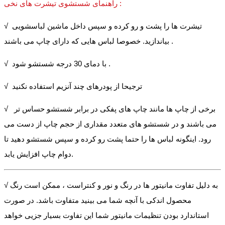
راهنمای شستشوی تیشرت های نخی :
√ تیشرت ها را پشت و رو کرده و سپس داخل ماشین لباسشویی
بیاندازید. خصوصا لباس هایی که دارای چاپ می باشند .
√ با دمای 30 درجه شستشو شود .
√ ترجیحا از پودرهای چند آنزیم استفاده نکنید
√ برخی از چاپ ها مانند چاپ های پفکی در برابر شستشو حساس تر
می باشند و در شستشو های متعدد مقداری از حجم چاپ از دست می
رود. اینگونه لباس ها را حتما پشت رو کرده و سپس شستشو دهید تا
دوام چاپ افزایش یابد.
√ به دلیل تفاوت مانیتور ها در رنگ و نور و کنتراست ، ممکن است رنگ
محصول اندکی با آنچه شما می بینید متفاوت باشد. در صورت
استاندارد بودن تنظیمات مانیتور شما این تفاوت بسیار جزیی خواهد