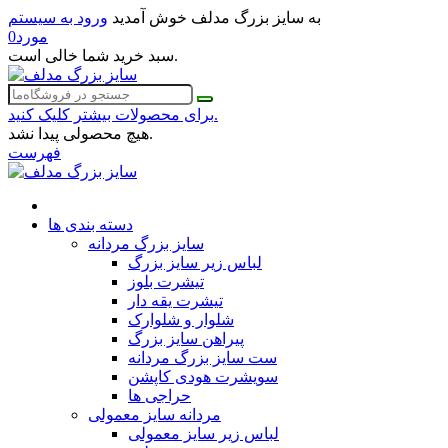
به سایز بزرگ مدلف خوش آمدید
ورود به سیستم
مورد
0
سبد خرید شما خالی است.
برای محصولات بیشتر کلیک کنید.
هیچ محصولی پیدا نشد.
فهرست
دسته بندی ها
سایز بزرگ مردانه
لباس زیر سایز بزرگ
تیشرت بلوز
تیشرت یقه دار
شلوار و شلوارک
پیراهن سایز بزرگ
ست سایز بزرگ مردانه
سویشرت هودی کاپشن
حراجی ها
مردانه سایز معمولی
لباس زیر سایز معمولی