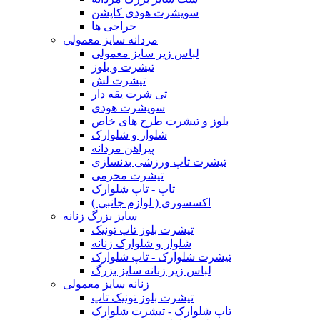
سویشرت هودی کاپشن
حراجی ها
مردانه سایز معمولی
لباس زیر سایز معمولی
تیشرت و بلوز
تیشرت لش
تی شرت یقه دار
سویشرت هودی
بلوز و تیشرت طرح های خاص
شلوار و شلوارک
پیراهن مردانه
تیشرت تاپ ورزشی بدنسازی
تیشرت محرمی
تاپ - تاپ شلوارک
اکسسوری ( لوازم جانبی )
سایز بزرگ زنانه
تیشرت بلوز تاپ تونیک
شلوار و شلوارک زنانه
تیشرت شلوارک - تاپ شلوارک
لباس زیر زنانه سایز بزرگ
زنانه سایز معمولی
تیشرت بلوز تونیک تاپ
تاپ شلوارک - تیشرت شلوارک