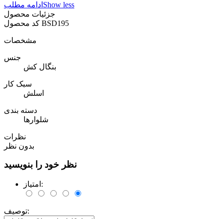
Show less
ادامه مطلب
جزئیات محصول
BSD195
کد محصول
مشخصات
جنس
بنگال کش
سبک کار
اسلش
دسته بندی
شلوارها
نظرات
بدون نظر
نظر خود را بنویسید
امتیاز:
توصیف: