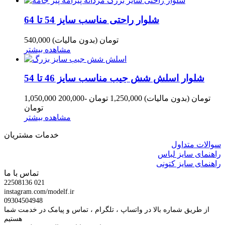
شلوار راحتی مناسب سایز 54 تا 64
540,000 تومان
(بدون مالیات)
مشاهده بیشتر
شلوار اسلش شش جیب مناسب سایز 46 تا 54
1,050,000 تومان
(بدون مالیات)
1,250,000 تومان
-200,000
تومان
مشاهده بیشتر
خدمات مشتریان
سوالات متداول
راهنمای سایز لباس
راهنمای سایز کتونی
تماس با ما
22508136 021
instagram.com/modelf.ir
09304504948
از طریق شماره بالا در واتساپ ، تلگرام ، تماس و پیامک در خدمت شما
هستیم