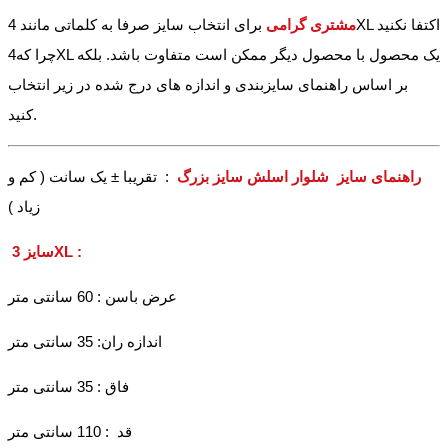
مشتری گرامی
برای انتخاب سایز صرفا به کلماتی مانند 4XL اکتفا نکنید
چرا که4XL یک محصول با محصول دیگر ممکن است متفاوت باشد. بلکه
بر اساس راهنمای سایزبندی و اندازه های درج شده در زیر انتخاب
کنید.
راهنمای سایز شلوار اسلش سایز بزرگ
: تقریبا ± یک سانت ( کم و
زیاد )
سایز 3XL :
عرض باسن : 60 سانتی متر
اندازه ران: 35 سانتی متر
فاق : 35 سانتی متر
قد : 110 سانتی متر