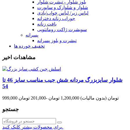
بلوز شلوار - تیشرت شلوار
شلوار و شلوارک و ساپورت
لباس زیر/ لباس خواب/بادی
جوراب زنانه دخترانه
بافت زنانه
سویشرت ژاکت رومانتویی
پسرانه
تیشرت و بلوز پسرانه
تخفیف خورده ها
مشاهدات اخیر
شلوار سایزبزرگ مردانه شش جیب مناسب سایز 46 تا
54
999,000 تومان
(بدون مالیات)
1,200,000 تومان
-201,000 تومان
جستجو
برای محصولات بیشتر کلیک کنید.