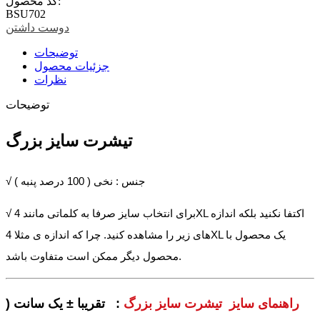
کد محصول:
BSU702
دوست داشتن
توضیحات
جزئیات محصول
نظرات
توضیحات
تیشرت سایز بزرگ
√ جنس : نخی ( 100 درصد پنبه )
√ برای انتخاب سایز صرفا به کلماتی مانند 4XL اکتفا نکنید بلکه اندازه
های زیر را مشاهده کنید. چرا که اندازه ی مثلا 4XL یک محصول با
محصول دیگر ممکن است متفاوت باشد.
راهنمای سایز تیشرت سایز بزرگ
: تقریبا ± یک سانت (