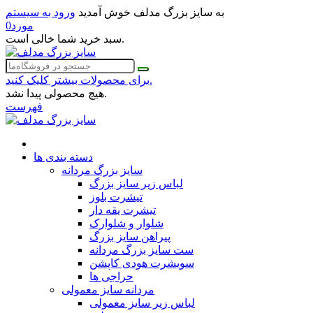
به سایز بزرگ مدلف خوش آمدید
ورود به سیستم
مورد
0
سبد خرید شما خالی است.
برای محصولات بیشتر کلیک کنید.
هیچ محصولی پیدا نشد.
فهرست
دسته بندی ها
سایز بزرگ مردانه
لباس زیر سایز بزرگ
تیشرت بلوز
تیشرت یقه دار
شلوار و شلوارک
پیراهن سایز بزرگ
ست سایز بزرگ مردانه
سویشرت هودی کاپشن
حراجی ها
مردانه سایز معمولی
لباس زیر سایز معمولی