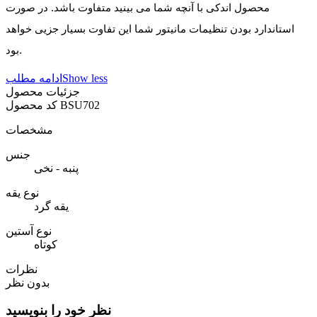
محصول اندکی با آنچه شما می بینید متفاوت باشد. در صورت
استاندارد بودن تنظیمات مانیتور شما این تفاوت بسیار جزیی خواهد
بود.
Show less
ادامه مطلب
جزئیات محصول
BSU702
کد محصول
مشخصات
جنس
پنبه - نخی
نوع یقه
یقه گرد
نوع آستین
کوتاه
نظرات
بدون نظر
نظر خود را بنویسید