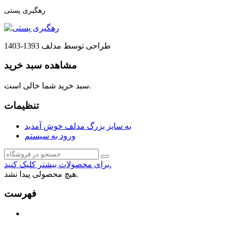
رهگیری پستی
طراحی توسط مدلف 1393-1403
مشاهده سبد خرید
سبد خرید شما خالی است.
تنظیمات
به سایز بزرگ مدلف خوش آمدید
ورود به سیستم
برای محصولات بیشتر کلیک کنید.
هیچ محصولی پیدا نشد.
فهرست