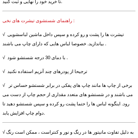
تا خرید خود را نهایی و ثبت کنید.
راهنمای شستشوی تیشرت های نخی :
√ تیشرت ها را پشت و رو کرده و سپس داخل ماشین لباسشویی
بیاندازید. خصوصا لباس هایی که دارای چاپ می باشند .
√ با دمای 30 درجه شستشو شود .
√ ترجیحا از پودرهای چند آنزیم استفاده نکنید
√ برخی از چاپ ها مانند چاپ های پفکی در برابر شستشو حساس تر
می باشند و در شستشو های متعدد مقداری از حجم چاپ از دست می
رود. اینگونه لباس ها را حتما پشت رو کرده و سپس شستشو دهید تا
دوام چاپ افزایش یابد.
√ به دلیل تفاوت مانیتور ها در رنگ و نور و کنتراست ، ممکن است رنگ