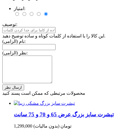
امتیاز:
توصیف:
این کالا را با استفاده از کلمات کوتاه و ساده توضیح دهید.
نام (الزامی):
نظر (الزامی):
محصولات مرتبطی که ممکن است پسند کنید
تیشرت سایز بزرگ عرض 65 و 70 و 75 سانت
1,299,000 تومان
(بدون مالیات)