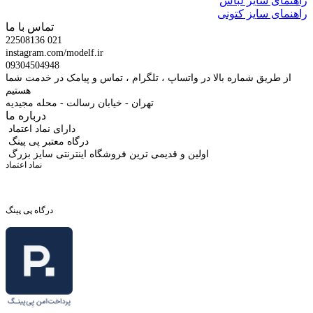
راهنمای سایز لباس
راهنمای سایز کتونی
تماس با ما
22508136 021
instagram.com/modelf.ir
09304504948
از طریق شماره بالا در واتساپ ، تلگرام ، تماس و پیامک در خدمت شما
هستیم
تهران - خیابان رسالت - محله مجیدیه
درباره ما
دارای نماد اعتماد
درگاه معتبر پی پینگ
اولین و قدیمی ترین فروشگاه اینترنتی سایز بزرگ
نماد اعتماد
درگاه پی پینگ