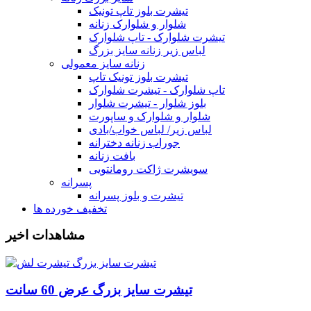
تیشرت بلوز تاپ تونیک
شلوار و شلوارک زنانه
تیشرت شلوارک - تاپ شلوارک
لباس زیر زنانه سایز بزرگ
زنانه سایز معمولی
تیشرت بلوز تونیک تاپ
تاپ شلوارک - تیشرت شلوارک
بلوز شلوار - تیشرت شلوار
شلوار و شلوارک و ساپورت
لباس زیر/ لباس خواب/بادی
جوراب زنانه دخترانه
بافت زنانه
سویشرت ژاکت رومانتویی
پسرانه
تیشرت و بلوز پسرانه
تخفیف خورده ها
مشاهدات اخیر
تیشرت سایز بزرگ عرض 60 سانت