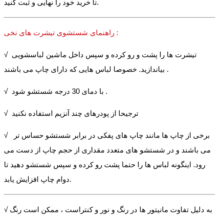
تا خرید خود را نهایی و ثبت کنید.
راهنمای شستشوی تیشرت های نخی :
√ تیشرت ها را پشت و رو کرده و سپس داخل ماشین لباسشویی
بیاندازید. خصوصا لباس هایی که دارای چاپ می باشند .
√ با دمای 30 درجه شستشو شود .
√ ترجیحا از پودرهای چند آنزیم استفاده نکنید
√ برخی از چاپ ها مانند چاپ های پفکی در برابر شستشو حساس تر
می باشند و در شستشو های متعدد مقداری از حجم چاپ از دست می
رود. اینگونه لباس ها را حتما پشت رو کرده و سپس شستشو دهید تا
دوام چاپ افزایش یابد.
√ به دلیل تفاوت مانیتور ها در رنگ و نور و کنتراست ، ممکن است رنگ