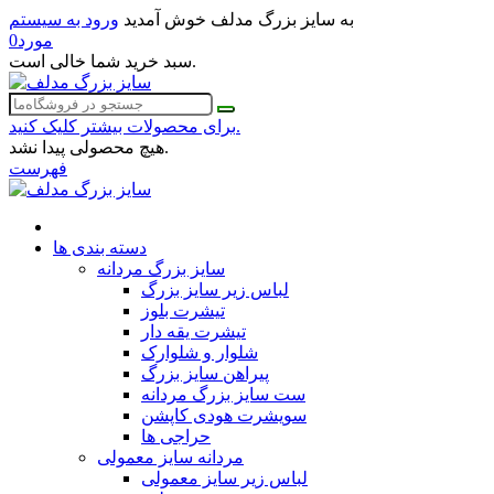
به سایز بزرگ مدلف خوش آمدید
ورود به سیستم
مورد
0
سبد خرید شما خالی است.
برای محصولات بیشتر کلیک کنید.
هیچ محصولی پیدا نشد.
فهرست
دسته بندی ها
سایز بزرگ مردانه
لباس زیر سایز بزرگ
تیشرت بلوز
تیشرت یقه دار
شلوار و شلوارک
پیراهن سایز بزرگ
ست سایز بزرگ مردانه
سویشرت هودی کاپشن
حراجی ها
مردانه سایز معمولی
لباس زیر سایز معمولی