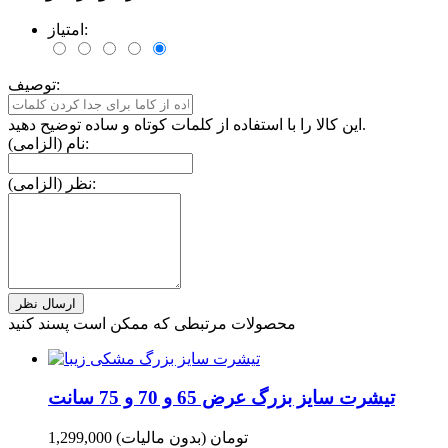
امتیاز:
توصیف:
این کالا را با استفاده از کلمات کوتاه و ساده توضیح دهید.
نام (الزامی):
نظر (الزامی):
محصولات مرتبطی که ممکن است پسند کنید
تیشرت سایز بزرگ عرض 65 و 70 و 75 سانت
1,299,000 تومان
(بدون مالیات)