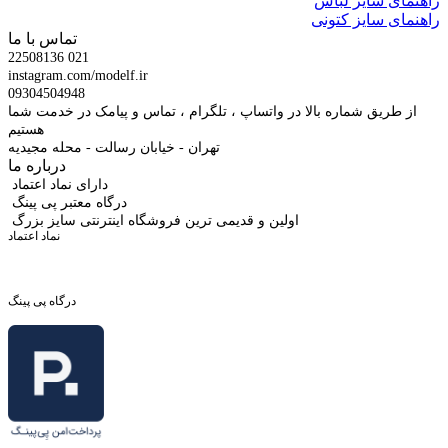
راهنمای سایز لباس
راهنمای سایز کتونی
تماس با ما
22508136 021
instagram.com/modelf.ir
09304504948
از طریق شماره بالا در واتساپ ، تلگرام ، تماس و پیامک در خدمت شما
هستیم
تهران - خیابان رسالت - محله مجیدیه
درباره ما
دارای نماد اعتماد
درگاه معتبر پی پینگ
اولین و قدیمی ترین فروشگاه اینترنتی سایز بزرگ
نماد اعتماد
درگاه پی پینگ