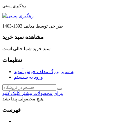
رهگیری پستی
طراحی توسط مدلف 1393-1403
مشاهده سبد خرید
سبد خرید شما خالی است.
تنظیمات
به سایز بزرگ مدلف خوش آمدید
ورود به سیستم
برای محصولات بیشتر کلیک کنید.
هیچ محصولی پیدا نشد.
فهرست