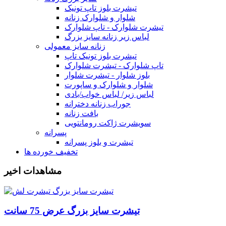
تیشرت بلوز تاپ تونیک
شلوار و شلوارک زنانه
تیشرت شلوارک - تاپ شلوارک
لباس زیر زنانه سایز بزرگ
زنانه سایز معمولی
تیشرت بلوز تونیک تاپ
تاپ شلوارک - تیشرت شلوارک
بلوز شلوار - تیشرت شلوار
شلوار و شلوارک و ساپورت
لباس زیر/ لباس خواب/بادی
جوراب زنانه دخترانه
بافت زنانه
سویشرت ژاکت رومانتویی
پسرانه
تیشرت و بلوز پسرانه
تخفیف خورده ها
مشاهدات اخیر
تیشرت سایز بزرگ عرض 75 سانت