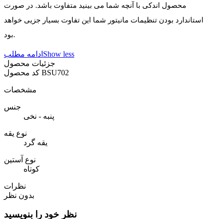
محصول اندکی با آنچه شما می بینید متفاوت باشد. در صورت
استاندارد بودن تنظیمات مانیتور شما این تفاوت بسیار جزیی خواهد
بود.
Show less
ادامه مطلب
جزئیات محصول
BSU702
کد محصول
مشخصات
جنس
پنبه - نخی
نوع یقه
یقه گرد
نوع آستین
کوتاه
نظرات
بدون نظر
نظر خود را بنویسید