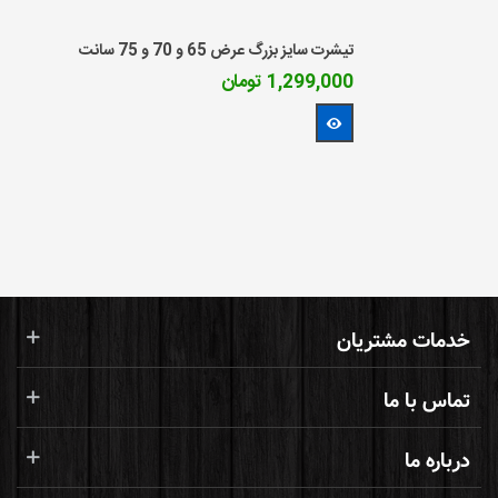
تیشرت سایز بزرگ عرض 65 و 70 و 75 سانت
1,299,000 تومان
مشاهده بیشتر
خدمات مشتریان
تماس با ما
درباره ما