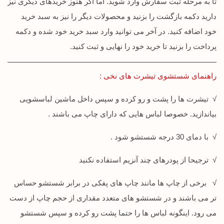
تا به مرحله ثبت سفارش وارد شوید. اما اگر هنوز خریدهای دیگری نیز
دارید دکمه بازگشت را بزنید و محصولات دیگر را نیز به سبد خرید
خود اضافه کنید. در آخر می توانید وارد سبد خرید خود شده و دکمه
پرداخت را بزنید تا خرید خود را نهایی و ثبت کنید.
راهنمای شستشوی تیشرت های نخی :
√ تیشرت ها را پشت و رو کرده و سپس داخل ماشین لباسشویی
بیاندازید. خصوصا لباس هایی که دارای چاپ می باشند .
√ با دمای 30 درجه شستشو شود .
√ ترجیحا از پودرهای چند آنزیم استفاده نکنید
√ برخی از چاپ ها مانند چاپ های پفکی در برابر شستشو حساس
تر می باشند و در شستشو های متعدد مقداری از حجم چاپ از دست
می رود. اینگونه لباس ها را حتما پشت رو کرده و سپس شستشو