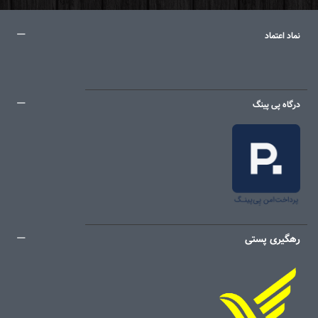
نماد اعتماد
درگاه پی پینگ
رهگیری پستی