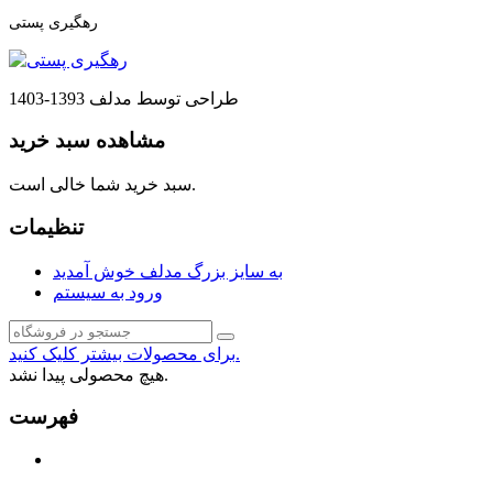
رهگیری پستی
طراحی توسط مدلف 1393-1403
مشاهده سبد خرید
سبد خرید شما خالی است.
تنظیمات
به سایز بزرگ مدلف خوش آمدید
ورود به سیستم
برای محصولات بیشتر کلیک کنید.
هیچ محصولی پیدا نشد.
فهرست