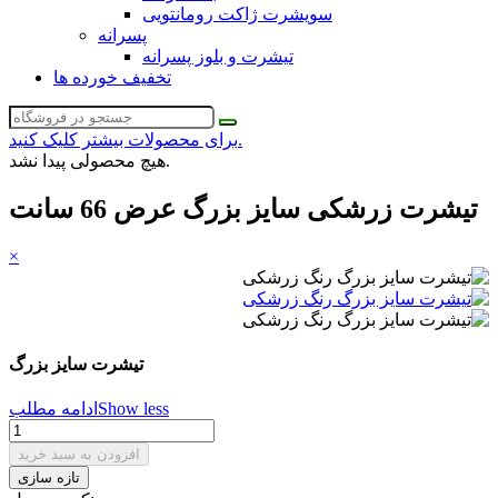
سویشرت ژاکت رومانتویی
پسرانه
تیشرت و بلوز پسرانه
تخفیف خورده ها
برای محصولات بیشتر کلیک کنید.
هیچ محصولی پیدا نشد.
تیشرت زرشکی سایز بزرگ عرض 66 سانت
×
تیشرت سایز بزرگ
Show less
ادامه مطلب
افزودن به سبد خرید