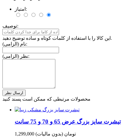
امتیاز:
توصیف:
این کالا را با استفاده از کلمات کوتاه و ساده توضیح دهید.
نام (الزامی):
نظر (الزامی):
محصولات مرتبطی که ممکن است پسند کنید
تیشرت سایز بزرگ عرض 65 و 70 و 75 سانت
1,299,000 تومان
(بدون مالیات)