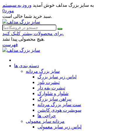
به سایز بزرگ مدلف خوش آمدید
ورود به سیستم
مورد
0
سبد خرید شما خالی است.
برای محصولات بیشتر کلیک کنید.
هیچ محصولی پیدا نشد.
فهرست
دسته بندی ها
سایز بزرگ مردانه
لباس زیر سایز بزرگ
تیشرت بلوز
تیشرت یقه دار
شلوار و شلوارک
پیراهن سایز بزرگ
ست سایز بزرگ مردانه
سویشرت هودی کاپشن
حراجی ها
مردانه سایز معمولی
لباس زیر سایز معمولی