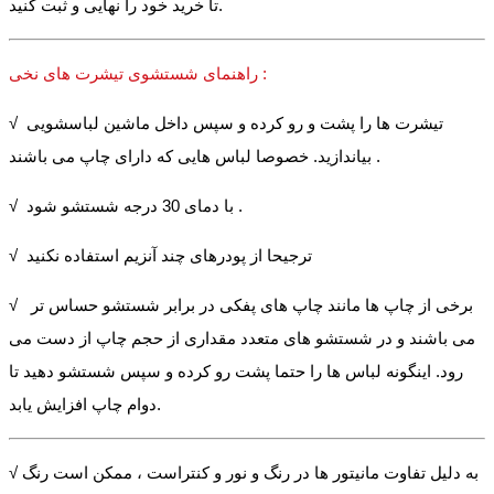
تا خرید خود را نهایی و ثبت کنید.
راهنمای شستشوی تیشرت های نخی :
√ تیشرت ها را پشت و رو کرده و سپس داخل ماشین لباسشویی
بیاندازید. خصوصا لباس هایی که دارای چاپ می باشند .
√ با دمای 30 درجه شستشو شود .
√ ترجیحا از پودرهای چند آنزیم استفاده نکنید
√ برخی از چاپ ها مانند چاپ های پفکی در برابر شستشو حساس تر
می باشند و در شستشو های متعدد مقداری از حجم چاپ از دست می
رود. اینگونه لباس ها را حتما پشت رو کرده و سپس شستشو دهید تا
دوام چاپ افزایش یابد.
√ به دلیل تفاوت مانیتور ها در رنگ و نور و کنتراست ، ممکن است رنگ