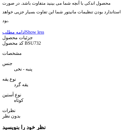
محصول اندکی با آنچه شما می بینید متفاوت باشد. در صورت
استاندارد بودن تنظیمات مانیتور شما این تفاوت بسیار جزیی خواهد
بود.
Show less
ادامه مطلب
جزئیات محصول
BSU732
کد محصول
مشخصات
جنس
پنبه - نخی
نوع یقه
یقه گرد
نوع آستین
کوتاه
نظرات
بدون نظر
نظر خود را بنویسید