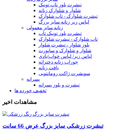
تیشرت بلوز تاپ تونیک
شلوار و شلوارک زنانه
تیشرت شلوارک - تاپ شلوارک
لباس زیر زنانه سایز بزرگ
زنانه سایز معمولی
تیشرت بلوز تونیک تاپ
تاپ شلوارک - تیشرت شلوارک
بلوز شلوار - تیشرت شلوار
شلوار و شلوارک و ساپورت
لباس زیر/ لباس خواب/بادی
جوراب زنانه دخترانه
بافت زنانه
سویشرت ژاکت رومانتویی
پسرانه
تیشرت و بلوز پسرانه
تخفیف خورده ها
مشاهدات اخیر
تیشرت زرشکی سایز بزرگ عرض 66 سانت