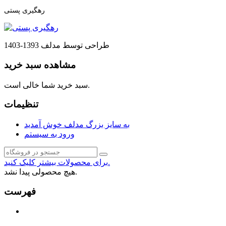
رهگیری پستی
طراحی توسط مدلف 1393-1403
مشاهده سبد خرید
سبد خرید شما خالی است.
تنظیمات
به سایز بزرگ مدلف خوش آمدید
ورود به سیستم
برای محصولات بیشتر کلیک کنید.
هیچ محصولی پیدا نشد.
فهرست