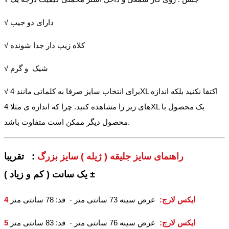
√ دارای دو جیب
√ کلاه زیپ دار جدا شونده
√ شیک و گرم
√ برای انتخاب سایز صرفا به کلماتی مانند 4XL اکتفا نکنید بلکه اندازه
های زیر را مشاهده کنید. چرا که اندازه ی مثلا 4XL یک محصول با
محصول دیگر ممکن است متفاوت باشد.
راهنمای سایز جلیقه ( ژیله ) سایز بزرگ
: تقریبا
± یک سانت ( کم و زیاد )
4 ایکس لارج
:
عرض سینه 73 سانتی متر - قد: 78 سانتی متر
5 ایکس لارج
:
عرض سینه 76 سانتی متر - قد: 83 سانتی متر