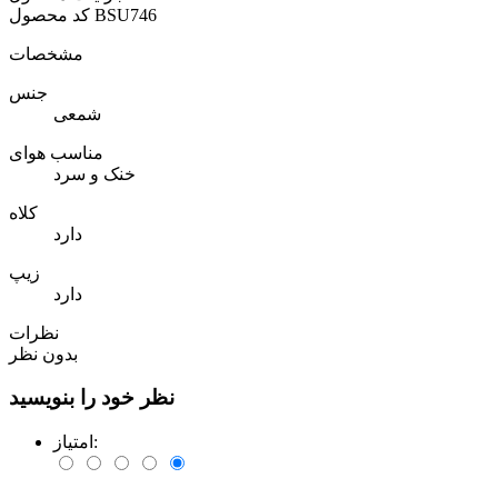
BSU746
کد محصول
مشخصات
جنس
شمعی
مناسب هوای
خنک و سرد
کلاه
دارد
زیپ
دارد
نظرات
بدون نظر
نظر خود را بنویسید
امتیاز: