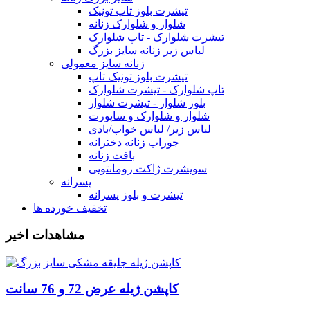
تیشرت بلوز تاپ تونیک
شلوار و شلوارک زنانه
تیشرت شلوارک - تاپ شلوارک
لباس زیر زنانه سایز بزرگ
زنانه سایز معمولی
تیشرت بلوز تونیک تاپ
تاپ شلوارک - تیشرت شلوارک
بلوز شلوار - تیشرت شلوار
شلوار و شلوارک و ساپورت
لباس زیر/ لباس خواب/بادی
جوراب زنانه دخترانه
بافت زنانه
سویشرت ژاکت رومانتویی
پسرانه
تیشرت و بلوز پسرانه
تخفیف خورده ها
مشاهدات اخیر
کاپشن ژیله عرض 72 و 76 سانت