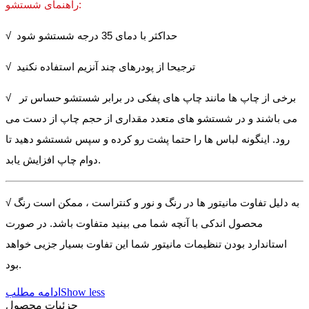
راهنمای شستشو:
√ حداکثر با دمای 35 درجه شستشو شود
√ ترجیحا از پودرهای چند آنزیم استفاده نکنید
√ برخی از چاپ ها مانند چاپ های پفکی در برابر شستشو حساس تر
می باشند و در شستشو های متعدد مقداری از حجم چاپ از دست می
رود. اینگونه لباس ها را حتما پشت رو کرده و سپس شستشو دهید تا
دوام چاپ افزایش یابد.
√ به دلیل تفاوت مانیتور ها در رنگ و نور و کنتراست ، ممکن است رنگ
محصول اندکی با آنچه شما می بینید متفاوت باشد. در صورت
استاندارد بودن تنظیمات مانیتور شما این تفاوت بسیار جزیی خواهد
بود.
Show less
ادامه مطلب
جزئیات محصول