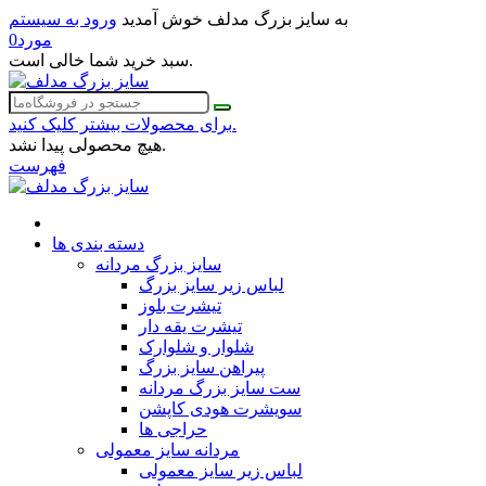
به سایز بزرگ مدلف خوش آمدید
ورود به سیستم
مورد
0
سبد خرید شما خالی است.
برای محصولات بیشتر کلیک کنید.
هیچ محصولی پیدا نشد.
فهرست
دسته بندی ها
سایز بزرگ مردانه
لباس زیر سایز بزرگ
تیشرت بلوز
تیشرت یقه دار
شلوار و شلوارک
پیراهن سایز بزرگ
ست سایز بزرگ مردانه
سویشرت هودی کاپشن
حراجی ها
مردانه سایز معمولی
لباس زیر سایز معمولی