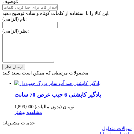
توصیف:
این کالا را با استفاده از کلمات کوتاه و ساده توضیح دهید.
نام (الزامی):
نظر (الزامی):
محصولات مرتبطی که ممکن است پسند کنید
بادگیر کاپشنی 6 جیب عرض 70 سانت
1,899,000 تومان
(بدون مالیات)
مشاهده بیشتر
خدمات مشتریان
سوالات متداول