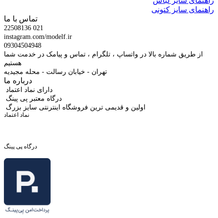
راهنمای سایز لباس
راهنمای سایز کتونی
تماس با ما
22508136 021
instagram.com/modelf.ir
09304504948
از طریق شماره بالا در واتساپ ، تلگرام ، تماس و پیامک در خدمت شما
هستیم
تهران - خیابان رسالت - محله مجیدیه
درباره ما
دارای نماد اعتماد
درگاه معتبر پی پینگ
اولین و قدیمی ترین فروشگاه اینترنتی سایز بزرگ
نماد اعتماد
درگاه پی پینگ