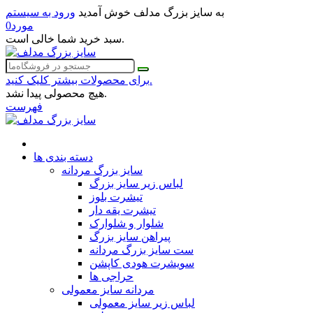
به سایز بزرگ مدلف خوش آمدید
ورود به سیستم
مورد
0
سبد خرید شما خالی است.
برای محصولات بیشتر کلیک کنید.
هیچ محصولی پیدا نشد.
فهرست
دسته بندی ها
سایز بزرگ مردانه
لباس زیر سایز بزرگ
تیشرت بلوز
تیشرت یقه دار
شلوار و شلوارک
پیراهن سایز بزرگ
ست سایز بزرگ مردانه
سویشرت هودی کاپشن
حراجی ها
مردانه سایز معمولی
لباس زیر سایز معمولی