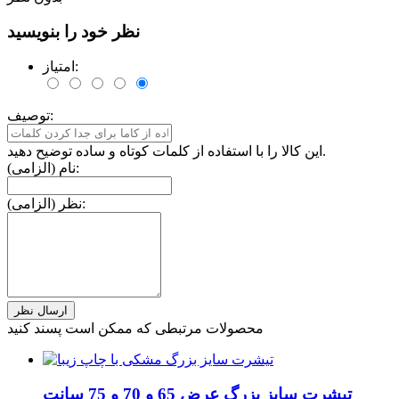
نظر خود را بنویسید
امتیاز:
توصیف:
این کالا را با استفاده از کلمات کوتاه و ساده توضیح دهید.
نام (الزامی):
نظر (الزامی):
محصولات مرتبطی که ممکن است پسند کنید
تیشرت سایز بزرگ عرض 65 و 70 و 75 سانت