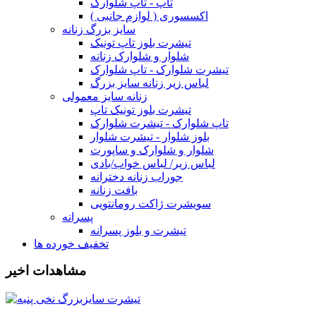
تاپ - تاپ شلوارک
اکسسوری ( لوازم جانبی )
سایز بزرگ زنانه
تیشرت بلوز تاپ تونیک
شلوار و شلوارک زنانه
تیشرت شلوارک - تاپ شلوارک
لباس زیر زنانه سایز بزرگ
زنانه سایز معمولی
تیشرت بلوز تونیک تاپ
تاپ شلوارک - تیشرت شلوارک
بلوز شلوار - تیشرت شلوار
شلوار و شلوارک و ساپورت
لباس زیر/ لباس خواب/بادی
جوراب زنانه دخترانه
بافت زنانه
سویشرت ژاکت رومانتویی
پسرانه
تیشرت و بلوز پسرانه
تخفیف خورده ها
مشاهدات اخیر