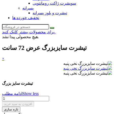
سویشرت ژاکت رومانتویی
پسرانه
تیشرت و بلوز پسرانه
تخفیف خورده ها
برای محصولات بیشتر کلیک کنید.
هیچ محصولی پیدا نشد.
تیشرت سایزبزرگ عرض 72 سانت
×
تیشرت سایز بزرگ
Show less
ادامه مطلب
افزودن به سبد خرید