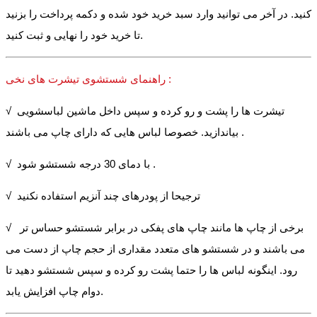
کنید. در آخر می توانید وارد سبد خرید خود شده و دکمه پرداخت را بزنید
تا خرید خود را نهایی و ثبت کنید.
راهنمای شستشوی تیشرت های نخی :
√ تیشرت ها را پشت و رو کرده و سپس داخل ماشین لباسشویی
بیاندازید. خصوصا لباس هایی که دارای چاپ می باشند .
√ با دمای 30 درجه شستشو شود .
√ ترجیحا از پودرهای چند آنزیم استفاده نکنید
√ برخی از چاپ ها مانند چاپ های پفکی در برابر شستشو حساس تر
می باشند و در شستشو های متعدد مقداری از حجم چاپ از دست می
رود. اینگونه لباس ها را حتما پشت رو کرده و سپس شستشو دهید تا
دوام چاپ افزایش یابد.