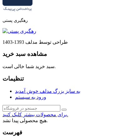
رهگیری پستی
طراحی توسط مدلف 1393-1403
مشاهده سبد خرید
سبد خرید شما خالی است.
تنظیمات
به سایز بزرگ مدلف خوش آمدید
ورود به سیستم
برای محصولات بیشتر کلیک کنید.
هیچ محصولی پیدا نشد.
فهرست