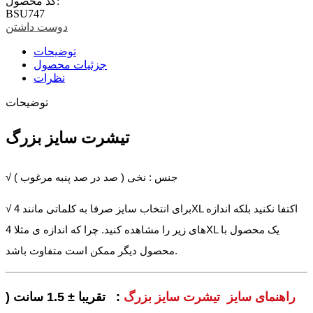
کد محصول:
BSU747
دوست داشتن
توضیحات
جزئیات محصول
نظرات
توضیحات
تیشرت سایز بزرگ
√ جنس : نخی ( صد در صد پنبه مرغوب )
√ برای انتخاب سایز صرفا به کلماتی مانند 4XL اکتفا نکنید بلکه اندازه
های زیر را مشاهده کنید. چرا که اندازه ی مثلا 4XL یک محصول با
محصول دیگر ممکن است متفاوت باشد.
راهنمای سایز تیشرت سایز بزرگ
: تقریبا ± 1.5 سانت (