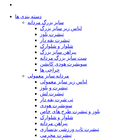
دسته بندی ها
سایز بزرگ مردانه
لباس زیر سایز بزرگ
تیشرت بلوز
تیشرت یقه دار
شلوار و شلوارک
پیراهن سایز بزرگ
ست سایز بزرگ مردانه
سویشرت هودی کاپشن
حراجی ها
مردانه سایز معمولی
لباس زیر سایز معمولی
تیشرت و بلوز
تیشرت لش
تی شرت یقه دار
سویشرت هودی
بلوز و تیشرت طرح های خاص
شلوار و شلوارک
پیراهن مردانه
تیشرت تاپ ورزشی بدنسازی
تیشرت محرمی