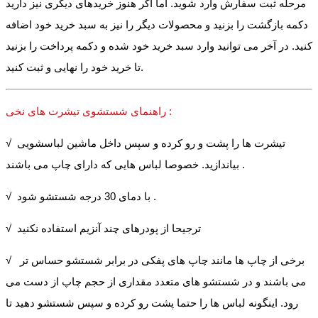
مرحله ثبت سفارش وارد شوید. اما اگر هنوز خریدهای دیگری نیز دارید
دکمه بازگشت را بزنید و محصولات دیگر را نیز به سبد خرید خود اضافه
کنید. در آخر می توانید وارد سبد خرید خود شده و دکمه پرداخت را بزنید
تا خرید خود را نهایی و ثبت کنید.
راهنمای شستشوی تیشرت های نخی :
√ تیشرت ها را پشت و رو کرده و سپس داخل ماشین لباسشویی
بیاندازید. خصوصا لباس هایی که دارای چاپ می باشند .
√ با دمای 30 درجه شستشو شود .
√ ترجیحا از پودرهای چند آنزیم استفاده نکنید
√ برخی از چاپ ها مانند چاپ های پفکی در برابر شستشو حساس تر
می باشند و در شستشو های متعدد مقداری از حجم چاپ از دست می
رود. اینگونه لباس ها را حتما پشت رو کرده و سپس شستشو دهید تا