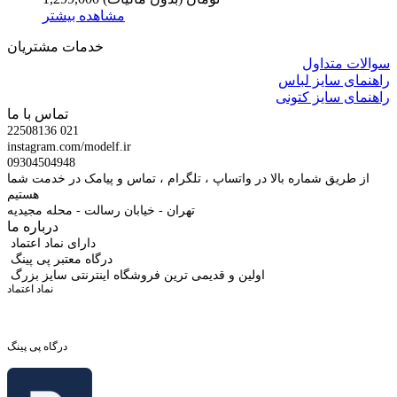
مشاهده بیشتر
خدمات مشتریان
سوالات متداول
راهنمای سایز لباس
راهنمای سایز کتونی
تماس با ما
22508136 021
instagram.com/modelf.ir
09304504948
از طریق شماره بالا در واتساپ ، تلگرام ، تماس و پیامک در خدمت شما
هستیم
تهران - خیابان رسالت - محله مجیدیه
درباره ما
دارای نماد اعتماد
درگاه معتبر پی پینگ
اولین و قدیمی ترین فروشگاه اینترنتی سایز بزرگ
نماد اعتماد
درگاه پی پینگ