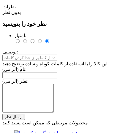
نظرات
بدون نظر
نظر خود را بنویسید
امتیاز:
توصیف:
این کالا را با استفاده از کلمات کوتاه و ساده توضیح دهید.
نام (الزامی):
نظر (الزامی):
محصولات مرتبطی که ممکن است پسند کنید