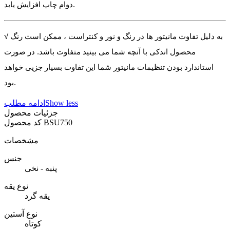
دوام چاپ افزایش یابد.
√ به دلیل تفاوت مانیتور ها در رنگ و نور و کنتراست ، ممکن است رنگ
محصول اندکی با آنچه شما می بینید متفاوت باشد. در صورت
استاندارد بودن تنظیمات مانیتور شما این تفاوت بسیار جزیی خواهد
بود.
Show less
ادامه مطلب
جزئیات محصول
BSU750
کد محصول
مشخصات
جنس
پنبه - نخی
نوع یقه
یقه گرد
نوع آستین
کوتاه