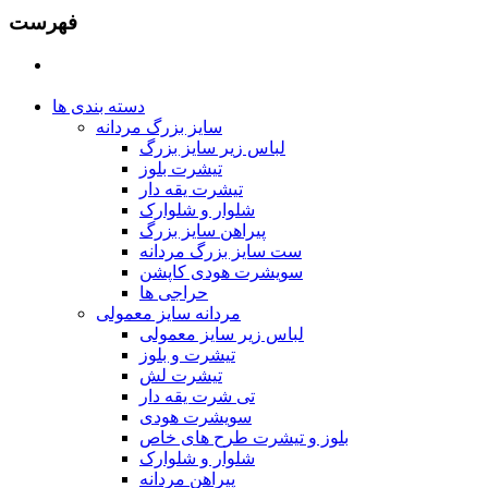
فهرست
دسته بندی ها
سایز بزرگ مردانه
لباس زیر سایز بزرگ
تیشرت بلوز
تیشرت یقه دار
شلوار و شلوارک
پیراهن سایز بزرگ
ست سایز بزرگ مردانه
سویشرت هودی کاپشن
حراجی ها
مردانه سایز معمولی
لباس زیر سایز معمولی
تیشرت و بلوز
تیشرت لش
تی شرت یقه دار
سویشرت هودی
بلوز و تیشرت طرح های خاص
شلوار و شلوارک
پیراهن مردانه