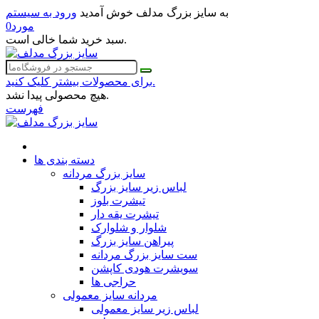
به سایز بزرگ مدلف خوش آمدید
ورود به سیستم
مورد
0
سبد خرید شما خالی است.
برای محصولات بیشتر کلیک کنید.
هیچ محصولی پیدا نشد.
فهرست
دسته بندی ها
سایز بزرگ مردانه
لباس زیر سایز بزرگ
تیشرت بلوز
تیشرت یقه دار
شلوار و شلوارک
پیراهن سایز بزرگ
ست سایز بزرگ مردانه
سویشرت هودی کاپشن
حراجی ها
مردانه سایز معمولی
لباس زیر سایز معمولی