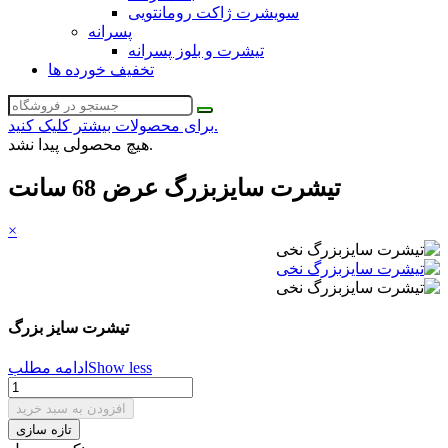
سویشرت ژاکت رومانتویی
پسرانه
تیشرت و بلوز پسرانه
تخفیف خورده ها
برای محصولات بیشتر کلیک کنید.
هیچ محصولی پیدا نشد.
تیشرت سایزبزرگ عرض 68 سانت
×
تیشرت سایز بزرگ
Show less
ادامه مطلب
افزودن به سبد خرید