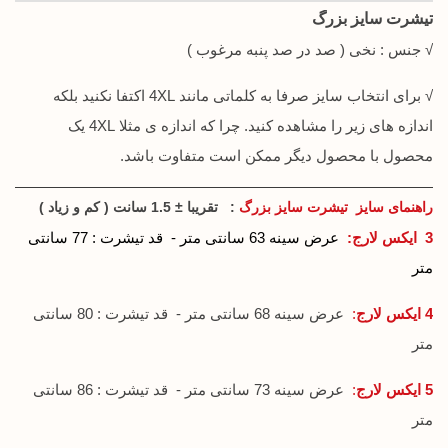
تیشرت سایز بزرگ
√ جنس : نخی ( صد در صد پنبه مرغوب )
√ برای انتخاب سایز صرفا به کلماتی مانند 4XL اکتفا نکنید بلکه
اندازه های زیر را مشاهده کنید. چرا که اندازه ی مثلا 4XL یک
محصول با محصول دیگر ممکن است متفاوت باشد.
راهنمای سایز تیشرت سایز بزرگ
: تقریبا ± 1.5 سانت ( کم و زیاد )
3 ایکس لارج
:
عرض سینه 63 سانتی متر - قد تیشرت : 77 سانتی
متر
4 ایکس لارج
:
عرض سینه 68 سانتی متر - قد تیشرت : 80 سانتی
متر
5 ایکس لارج
:
عرض سینه 73 سانتی متر - قد تیشرت : 86 سانتی
متر