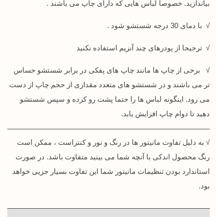
بیاندازید. خصوصا لباس هایی که دارای چاپ می باشند .
√ با دمای 30 درجه شستشو شود .
√ ترجیحا از پودرهای چند آنزیم استفاده نکنید
√ برخی از چاپ ها مانند چاپ های پفکی در برابر شستشو حساس
تر می باشند و در شستشو های متعدد مقداری از حجم چاپ از دست
می رود. اینگونه لباس ها را حتما پشت رو کرده و سپس شستشو
دهید تا دوام چاپ افزایش یابد.
√ به دلیل تفاوت مانیتور ها در رنگ و نور و کنتراست ، ممکن است
رنگ محصول اندکی با آنچه شما می بینید متفاوت باشد. در صورت
استاندارد بودن تنظیمات مانیتور شما این تفاوت بسیار جزیی خواهد
بود.