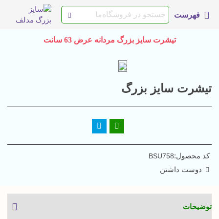
فهرست
تیشرت سایز بزرگ مردانه عرض 63 سانت
تیشرت سایز بزرگ
کد محصول:
BSU758
دوست داشتن
توضیحات