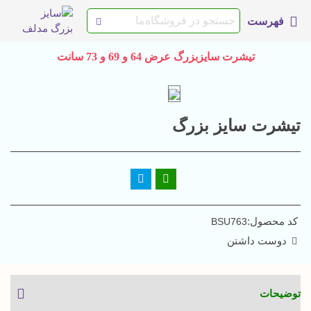
فهرست
تیشرت سایزبزرگ عرض 64 و 69 و 73 سانت
تیشرت سایز بزرگ
کد محصول:
BSU763
دوست داشتن
توضیحات