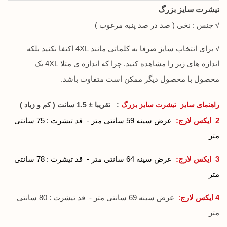
تیشرت سایز بزرگ
√ جنس : نخی ( صد در صد پنبه مرغوب )
√ برای انتخاب سایز صرفا به کلماتی مانند 4XL اکتفا نکنید بلکه
اندازه های زیر را مشاهده کنید. چرا که اندازه ی مثلا 4XL یک
محصول با محصول دیگر ممکن است متفاوت باشد.
راهنمای سایز تیشرت سایز بزرگ
: تقریبا ± 1.5 سانت ( کم و زیاد )
2 ایکس لارج
:
عرض سینه 59 سانتی متر - قد تیشرت : 75 سانتی
متر
3 ایکس لارج
:
عرض سینه 64 سانتی متر - قد تیشرت : 78 سانتی
متر
4 ایکس لارج
:
عرض سینه 69 سانتی متر - قد تیشرت : 80 سانتی
متر