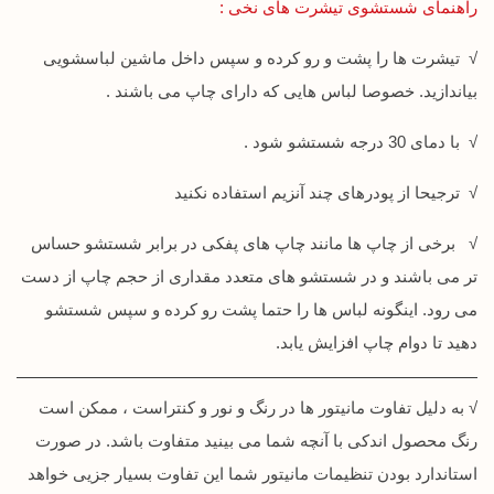
راهنمای شستشوی تیشرت های نخی :
√ تیشرت ها را پشت و رو کرده و سپس داخل ماشین لباسشویی
بیاندازید. خصوصا لباس هایی که دارای چاپ می باشند .
√ با دمای 30 درجه شستشو شود .
√ ترجیحا از پودرهای چند آنزیم استفاده نکنید
√ برخی از چاپ ها مانند چاپ های پفکی در برابر شستشو حساس
تر می باشند و در شستشو های متعدد مقداری از حجم چاپ از دست
می رود. اینگونه لباس ها را حتما پشت رو کرده و سپس شستشو
دهید تا دوام چاپ افزایش یابد.
√ به دلیل تفاوت مانیتور ها در رنگ و نور و کنتراست ، ممکن است
رنگ محصول اندکی با آنچه شما می بینید متفاوت باشد. در صورت
استاندارد بودن تنظیمات مانیتور شما این تفاوت بسیار جزیی خواهد