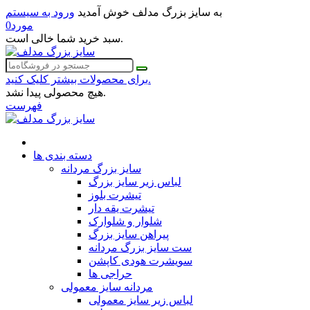
به سایز بزرگ مدلف خوش آمدید
ورود به سیستم
مورد
0
سبد خرید شما خالی است.
برای محصولات بیشتر کلیک کنید.
هیچ محصولی پیدا نشد.
فهرست
دسته بندی ها
سایز بزرگ مردانه
لباس زیر سایز بزرگ
تیشرت بلوز
تیشرت یقه دار
شلوار و شلوارک
پیراهن سایز بزرگ
ست سایز بزرگ مردانه
سویشرت هودی کاپشن
حراجی ها
مردانه سایز معمولی
لباس زیر سایز معمولی