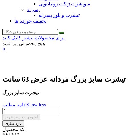
سویشرت ژاکت رومانتویی
پسرانه
تیشرت و بلوز پسرانه
تخفیف خورده ها
برای محصولات بیشتر کلیک کنید.
هیچ محصولی پیدا نشد.
×
تیشرت سایز بزرگ مردانه عرض 63 سانت
تیشرت سایز بزرگ
Show less
ادامه مطلب
افزودن به سبد خرید
کد محصول:
BSU819