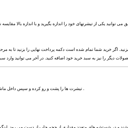
زنید. اگر خرید شما تمام شده است دکمه پرداخت نهایی را بزنید تا به مرح
√ تیشرت ها را پشت و رو کرده و سپس داخل ماشین لباسشویی بیاندازید. خصوصا لباس هایی که دارای چاپ می باشند .