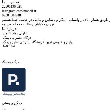
تماس با ما
22508136 021
instagram.com/modelf.ir
09304504948
 طریق شماره بالا در واتساپ ، تلگرام ، تماس و پیامک در خدمت شما هستیم
تهران - خیابان رسالت - محله مجیدیه
درباره ما
دارای نماد اعتماد
درگاه معتبر پی پینگ
اولین و قدیمی ترین فروشگاه اینترنتی سایز بزرگ
نماد اعتماد
درگاه پی پینگ
رهگیری پستی