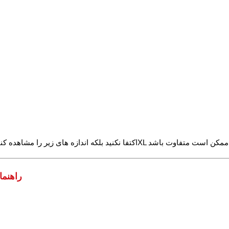
: تقریبا ± 1 سانت ( کم و زیاد )
راهنم