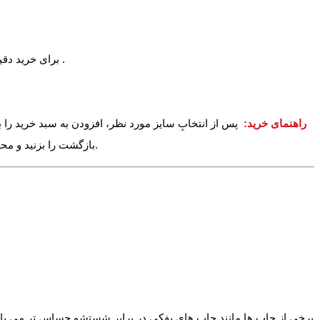
برای خرید دقیق می توانید یکی از تیشرتهای خود را اندازه بگیرید و با اندازه بالا مقایسه نمایید. برای آشنایی بیشتر با اعداد بالا عکس راهنمای زیر را مشاهده کنید .
راهنمای خرید:
پس از انتخابِ سایز مورد نظر، افزودن به سبد خرید را ب
بازگشت را بزنید و محصولات دیگر را نیز به سبد خرید خود اضافه کنید. در آخر می توانید وارد سبد خرید خود شده و دکمه پرداخت را بزنید تا خرید خود را نهایی و ثبت کنید.