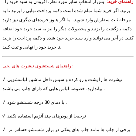
راهنمای خرید:
پس از انتخابِ سایز مورد نظر، افزودن به سبد خرید را
بزنید. اگر خرید شما تمام شده است دکمه پرداخت نهایی را بزنید تا به
مرحله ثبت سفارش وارد شوید. اما اگر هنوز خریدهای دیگری نیز دارید
دکمه بازگشت را بزنید و محصولات دیگر را نیز به سبد خرید خود اضافه
کنید. در آخر می توانید وارد سبد خرید خود شده و دکمه پرداخت را بزنید
تا خرید خود را نهایی و ثبت کنید.
راهنمای شستشوی تیشرت های نخی :
√ تیشرت ها را پشت و رو کرده و سپس داخل ماشین لباسشویی
بیاندازید. خصوصا لباس هایی که دارای چاپ می باشند .
√ با دمای 30 درجه شستشو شود .
√ ترجیحا از پودرهای چند آنزیم استفاده نکنید
√ برخی از چاپ ها مانند چاپ های پفکی در برابر شستشو حساس تر