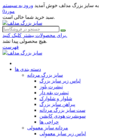
به سایز بزرگ مدلف خوش آمدید
ورود به سیستم
مورد
0
سبد خرید شما خالی است.
برای محصولات بیشتر کلیک کنید.
هیچ محصولی پیدا نشد.
فهرست
دسته بندی ها
سایز بزرگ مردانه
لباس زیر سایز بزرگ
تیشرت بلوز
تیشرت یقه دار
شلوار و شلوارک
پیراهن سایز بزرگ
ست سایز بزرگ مردانه
سویشرت هودی کاپشن
حراجی ها
مردانه سایز معمولی
لباس زیر سایز معمولی