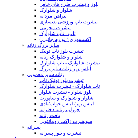
بلوز و تیشرت طرح های خاص
شلوار و شلوارک
پیراهن مردانه
تیشرت تاپ ورزشی بدنسازی
تیشرت محرمی
تاپ - تاپ شلوارک
اکسسوری ( لوازم جانبی )
سایز بزرگ زنانه
تیشرت بلوز تاپ تونیک
شلوار و شلوارک زنانه
تیشرت شلوارک - تاپ شلوارک
لباس زیر زنانه سایز بزرگ
زنانه سایز معمولی
تیشرت بلوز تونیک تاپ
تاپ شلوارک - تیشرت شلوارک
بلوز شلوار - تیشرت شلوار
شلوار و شلوارک و ساپورت
لباس زیر/ لباس خواب/بادی
جوراب زنانه دخترانه
بافت زنانه
سویشرت ژاکت رومانتویی
پسرانه
تیشرت و بلوز پسرانه