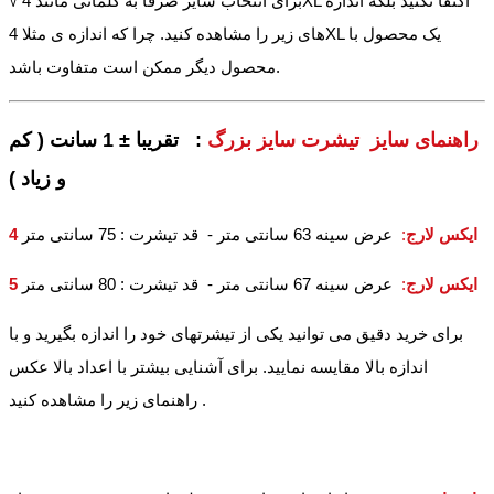
√ برای انتخاب سایز صرفا به کلماتی مانند 4XL اکتفا نکنید بلکه اندازه
های زیر را مشاهده کنید. چرا که اندازه ی مثلا 4XL یک محصول با
محصول دیگر ممکن است متفاوت باشد.
راهنمای سایز تیشرت سایز بزرگ
: تقریبا ± 1 سانت ( کم
و زیاد )
4 ایکس لارج
:
عرض سینه 63 سانتی متر - قد تیشرت : 75 سانتی متر
5 ایکس لارج
:
عرض سینه 67 سانتی متر - قد تیشرت : 80 سانتی متر
برای خرید دقیق می توانید یکی از تیشرتهای خود را اندازه بگیرید و با
اندازه بالا مقایسه نمایید. برای آشنایی بیشتر با اعداد بالا عکس
راهنمای زیر را مشاهده کنید .