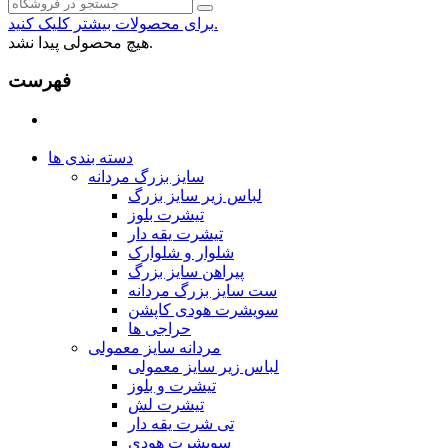
برای محصولات بیشتر کلیک کنید.
هیچ محصولی پیدا نشد.
فهرست
دسته بندی ها
سایز بزرگ مردانه
لباس زیر سایز بزرگ
تیشرت بلوز
تیشرت یقه دار
شلوار و شلوارک
پیراهن سایز بزرگ
ست سایز بزرگ مردانه
سویشرت هودی کاپشن
حراجی ها
مردانه سایز معمولی
لباس زیر سایز معمولی
تیشرت و بلوز
تیشرت لش
تی شرت یقه دار
سویشرت هودی