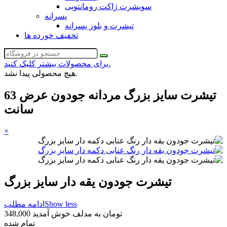
سویشرت ژاکت رومانتویی
پسرانه
تیشرت و بلوز پسرانه
تخفیف خورده ها
برای محصولات بیشتر کلیک کنید.
هیچ محصولی پیدا نشد.
تیشرت سایز بزرگ مردانه جودون عرض 63
سانت
×
تیشرت جودون یقه دار سایز بزرگ
Show less
ادامه مطلب
348,000 تومان
به مدلف خوش آمدید
تمام شده