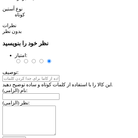
نوع آستین
کوتاه
نظرات
بدون نظر
نظر خود را بنویسید
امتیاز:
توصیف:
این کالا را با استفاده از کلمات کوتاه و ساده توضیح دهید.
نام (الزامی):
نظر (الزامی):