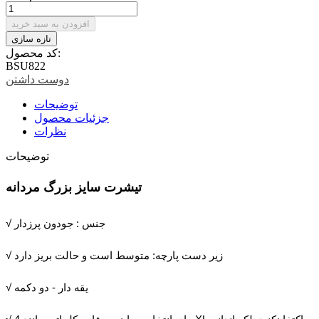
افزودن به سبد خرید
کد محصول:
BSU822
دوست داشتن
توضیحات
جزئیات محصول
نظرات
توضیحات
تیشرت سایز بزرگ مردانه
√ جنس : جودون پرزدار
√ زیر دست پارچه: متوسط است و حالت بریز دارد
√ یقه دار - دو دکمه