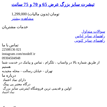
تیشرت سایز بزرگ عرض 65 و 70 و 75 سانت
1,299,000 تومان
(بدون مالیات)
مشاهده بیشتر
خدمات مشتریان
سوالات متداول
راهنمای سایز لباس
راهنمای سایز کتونی
تماس با ما
22508136 021
instagram.com/modelf.ir
09304504948
از طریق شماره بالا در واتساپ ، تلگرام ، تماس و پیامک در خدمت شما
هستیم
تهران - خیابان رسالت - محله مجیدیه
درباره ما
دارای نماد اعتماد
درگاه معتبر پی پینگ
اولین و قدیمی ترین فروشگاه اینترنتی سایز بزرگ
نماد اعتماد