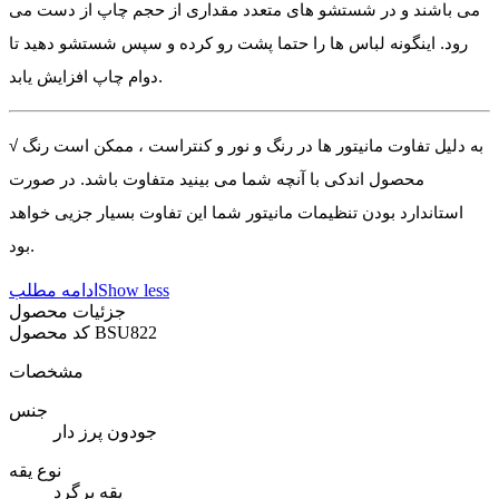
می باشند و در شستشو های متعدد مقداری از حجم چاپ از دست می
رود. اینگونه لباس ها را حتما پشت رو کرده و سپس شستشو دهید تا
دوام چاپ افزایش یابد.
√ به دلیل تفاوت مانیتور ها در رنگ و نور و کنتراست ، ممکن است رنگ
محصول اندکی با آنچه شما می بینید متفاوت باشد. در صورت
استاندارد بودن تنظیمات مانیتور شما این تفاوت بسیار جزیی خواهد
بود.
Show less
ادامه مطلب
جزئیات محصول
BSU822
کد محصول
مشخصات
جنس
جودون پرز دار
نوع یقه
یقه برگرد