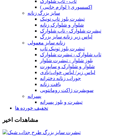
تاپ - تاپ شلوارک
اکسسوری ( لوازم جانبی )
سایز بزرگ زنانه
تیشرت بلوز تاپ تونیک
شلوار و شلوارک زنانه
تیشرت شلوارک - تاپ شلوارک
لباس زیر زنانه سایز بزرگ
زنانه سایز معمولی
تیشرت بلوز تونیک تاپ
تاپ شلوارک - تیشرت شلوارک
بلوز شلوار - تیشرت شلوار
شلوار و شلوارک و ساپورت
لباس زیر/ لباس خواب/بادی
جوراب زنانه دخترانه
بافت زنانه
سویشرت ژاکت رومانتویی
پسرانه
تیشرت و بلوز پسرانه
تخفیف خورده ها
مشاهدات اخیر