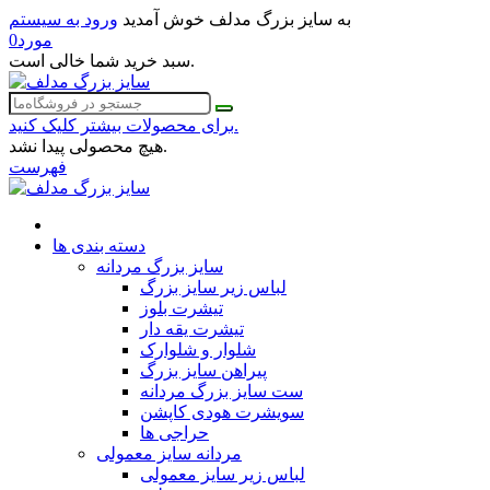
به سایز بزرگ مدلف خوش آمدید
ورود به سیستم
مورد
0
سبد خرید شما خالی است.
برای محصولات بیشتر کلیک کنید.
هیچ محصولی پیدا نشد.
فهرست
دسته بندی ها
سایز بزرگ مردانه
لباس زیر سایز بزرگ
تیشرت بلوز
تیشرت یقه دار
شلوار و شلوارک
پیراهن سایز بزرگ
ست سایز بزرگ مردانه
سویشرت هودی کاپشن
حراجی ها
مردانه سایز معمولی
لباس زیر سایز معمولی