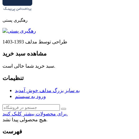
رهگیری پستی
طراحی توسط مدلف 1393-1403
مشاهده سبد خرید
سبد خرید شما خالی است.
تنظیمات
به سایز بزرگ مدلف خوش آمدید
ورود به سیستم
برای محصولات بیشتر کلیک کنید.
هیچ محصولی پیدا نشد.
فهرست