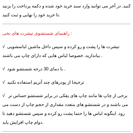
کنید. در آخر می توانید وارد سبد خرید خود شده و دکمه پرداخت را بزنید
تا خرید خود را نهایی و ثبت کنید.
راهنمای شستشوی تیشرت های نخی :
√ تیشرت ها را پشت و رو کرده و سپس داخل ماشین لباسشویی
بیاندازید. خصوصا لباس هایی که دارای چاپ می باشند .
√ با دمای 30 درجه شستشو شود .
√ ترجیحا از پودرهای چند آنزیم استفاده نکنید
√ برخی از چاپ ها مانند چاپ های پفکی در برابر شستشو حساس تر
می باشند و در شستشو های متعدد مقداری از حجم چاپ از دست می
رود. اینگونه لباس ها را حتما پشت رو کرده و سپس شستشو دهید تا
دوام چاپ افزایش یابد.