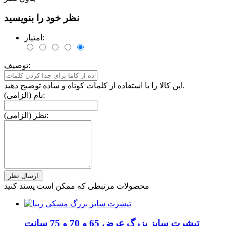
نظر خود را بنویسید
امتیاز:
توصیف:
این کالا را با استفاده از کلمات کوتاه و ساده توضیح دهید.
نام (الزامی):
نظر (الزامی):
محصولات مرتبطی که ممکن است پسند کنید
تیشرت سایز بزرگ عرض 65 و 70 و 75 سانت