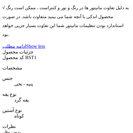
√ به دلیل تفاوت مانیتور ها در رنگ و نور و کنتراست ، ممکن است رنگ
محصول اندکی با آنچه شما می بینید متفاوت باشد. در صورت
استاندارد بودن تنظیمات مانیتور شما این تفاوت بسیار جزیی خواهد
بود.
Show less
ادامه مطلب
جزئیات محصول
BST1
کد محصول
مشخصات
جنس
پنبه - نخی
نوع یقه
یقه گرد
نوع آستین
کوتاه
نظرات
بدون نظر