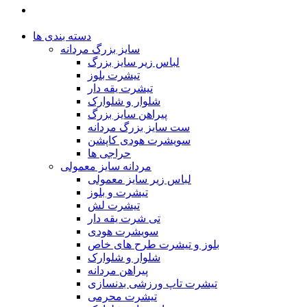
دسته بندی ها
سایز بزرگ مردانه
لباس زیر سایز بزرگ
تیشرت بلوز
تیشرت یقه دار
شلوار و شلوارک
پیراهن سایز بزرگ
ست سایز بزرگ مردانه
سویشرت هودی کاپشن
حراجی ها
مردانه سایز معمولی
لباس زیر سایز معمولی
تیشرت و بلوز
تیشرت لش
تی شرت یقه دار
سویشرت هودی
بلوز و تیشرت طرح های خاص
شلوار و شلوارک
پیراهن مردانه
تیشرت تاپ ورزشی بدنسازی
تیشرت محرمی