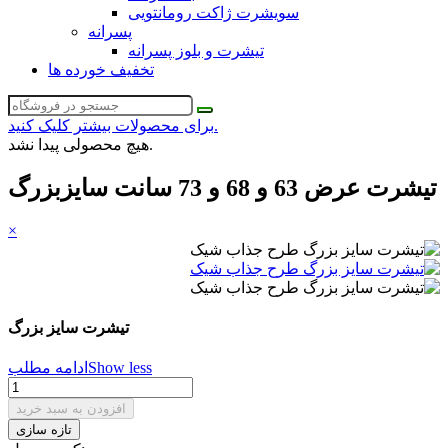
سویشرت ژاکت رومانتویی
پسرانه
تیشرت و بلوز پسرانه
تخفیف خورده ها
برای محصولات بیشتر کلیک کنید.
هیچ محصولی پیدا نشد.
تیشرت عرض 63 و 68 و 73 سانت سایزبزرگ
×
تیشرت سایز بزرگ
Show less
ادامه مطلب
افزودن به سبد خرید