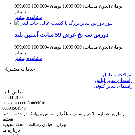
999,000 تومان
(بدون مالیات)
1,099,000 تومان
-100,000
تومان
مشاهده بیشتر
دورس سه نخ عرض 59 سانت آستین بلند
999,000 تومان
(بدون مالیات)
1,099,000 تومان
-100,000
تومان
مشاهده بیشتر
خدمات مشتریان
سوالات متداول
راهنمای سایز لباس
راهنمای سایز کتونی
تماس با ما
22508136 021
instagram.com/modelf.ir
09304504948
از طریق شماره بالا در واتساپ ، تلگرام ، تماس و پیامک در خدمت شما
هستیم
تهران - خیابان رسالت - محله مجیدیه
درباره ما