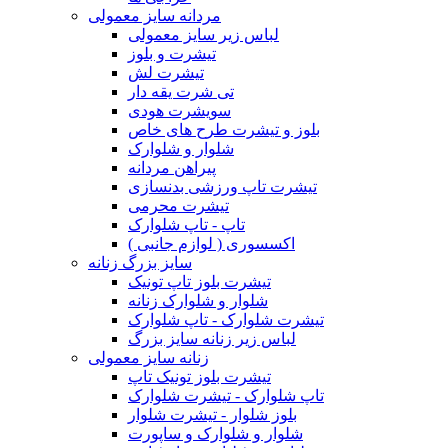
مردانه سایز معمولی
لباس زیر سایز معمولی
تیشرت و بلوز
تیشرت لش
تی شرت یقه دار
سویشرت هودی
بلوز و تیشرت طرح های خاص
شلوار و شلوارک
پیراهن مردانه
تیشرت تاپ ورزشی بدنسازی
تیشرت محرمی
تاپ - تاپ شلوارک
اکسسوری ( لوازم جانبی )
سایز بزرگ زنانه
تیشرت بلوز تاپ تونیک
شلوار و شلوارک زنانه
تیشرت شلوارک - تاپ شلوارک
لباس زیر زنانه سایز بزرگ
زنانه سایز معمولی
تیشرت بلوز تونیک تاپ
تاپ شلوارک - تیشرت شلوارک
بلوز شلوار - تیشرت شلوار
شلوار و شلوارک و ساپورت