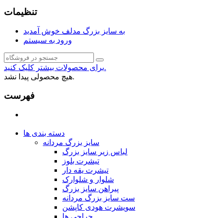
تنظیمات
به سایز بزرگ مدلف خوش آمدید
ورود به سیستم
برای محصولات بیشتر کلیک کنید.
هیچ محصولی پیدا نشد.
فهرست
دسته بندی ها
سایز بزرگ مردانه
لباس زیر سایز بزرگ
تیشرت بلوز
تیشرت یقه دار
شلوار و شلوارک
پیراهن سایز بزرگ
ست سایز بزرگ مردانه
سویشرت هودی کاپشن
حراجی ها