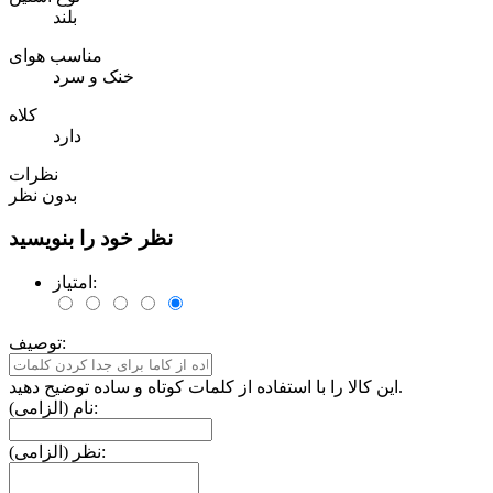
بلند
مناسب هوای
خنک و سرد
کلاه
دارد
نظرات
بدون نظر
نظر خود را بنویسید
امتیاز:
توصیف:
این کالا را با استفاده از کلمات کوتاه و ساده توضیح دهید.
نام (الزامی):
نظر (الزامی):