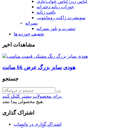
لباس زیر/ لباس خواب/بادی
جوراب زنانه دخترانه
بافت زنانه
سویشرت ژاکت رومانتویی
پسرانه
تیشرت و بلوز پسرانه
تخفیف خورده ها
مشاهدات اخیر
هودی سایز بزرگ عرض 66 سانت
جستجو
برای محصولات بیشتر کلیک کنید.
هیچ محصولی پیدا نشد.
اشتراک گذاری
اشتراک گذاری در واتساپ