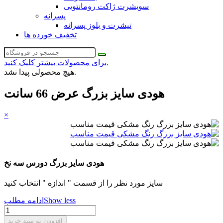
سویشرت ژاکت رومانتویی
پسرانه
تیشرت و بلوز پسرانه
تخفیف خورده ها
برای محصولات بیشتر کلیک کنید.
هیچ محصولی پیدا نشد.
هودی سایز بزرگ عرض 66 سانت
×
هودی سایز بزرگ دورس سه نخ
سایز مورد نظر را از قسمت " اندازه " انتخاب کنید
Show less
ادامه مطلب
افزودن به سبد خرید