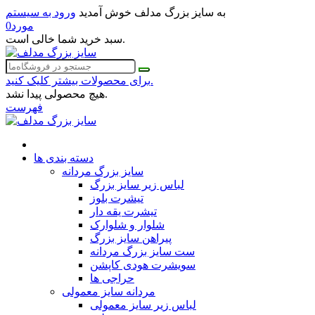
به سایز بزرگ مدلف خوش آمدید
ورود به سیستم
مورد
0
سبد خرید شما خالی است.
برای محصولات بیشتر کلیک کنید.
هیچ محصولی پیدا نشد.
فهرست
دسته بندی ها
سایز بزرگ مردانه
لباس زیر سایز بزرگ
تیشرت بلوز
تیشرت یقه دار
شلوار و شلوارک
پیراهن سایز بزرگ
ست سایز بزرگ مردانه
سویشرت هودی کاپشن
حراجی ها
مردانه سایز معمولی
لباس زیر سایز معمولی