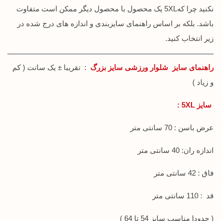
نکنید چرا که5XL یک محصول با محصول دیگر ممکن است متفاوت
باشد. بلکه بر اساس راهنمای سایزبندی و اندازه های درج شده در
زیر انتخاب کنید.
راهنمای سایز شلوار ورزشی سایز بزرگ
: تقریبا ± یک سانت ( کم
و زیاد )
سایز 5XL :
عرض باسن : 70 سانتی متر
اندازه ران: 40 سانتی متر
فاق : 42 سانتی متر
قد : 110 سانتی متر
( حدودا مناسب سایز 54 تا 64 )