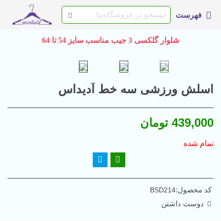
فهرست
شلوار گلکسی 3 جیب مناسب سایز 54 تا 64
اسلش ورزشی سه خط آدیداس
439,000 تومان
تمام شده
کد محصول:
BSD214
دوست داشتن