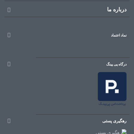
درباره ما
نماد اعتماد
درگاه پی پینگ
رهگیری پستی