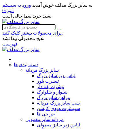
به سایز بزرگ مدلف خوش آمدید
ورود به سیستم
مورد
0
سبد خرید شما خالی است.
برای محصولات بیشتر کلیک کنید.
هیچ محصولی پیدا نشد.
فهرست
دسته بندی ها
سایز بزرگ مردانه
لباس زیر سایز بزرگ
تیشرت بلوز
تیشرت یقه دار
شلوار و شلوارک
پیراهن سایز بزرگ
ست سایز بزرگ مردانه
سویشرت هودی کاپشن
حراجی ها
مردانه سایز معمولی
لباس زیر سایز معمولی