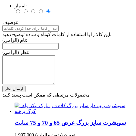
امتیاز:
توصیف:
این کالا را با استفاده از کلمات کوتاه و ساده توضیح دهید.
نام (الزامی):
نظر (الزامی):
محصولات مرتبطی که ممکن است پسند کنید
سویشرت سایز بزرگ عرض 65 و 70 و 75 سانت
1,997,000 تومان
(بدون مالیات)