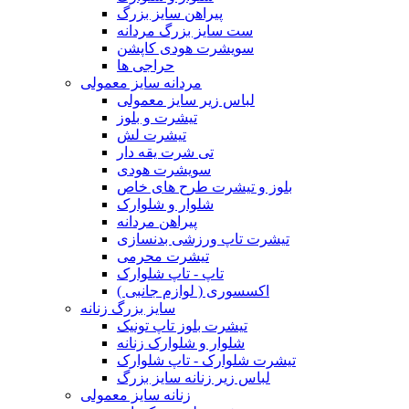
پیراهن سایز بزرگ
ست سایز بزرگ مردانه
سویشرت هودی کاپشن
حراجی ها
مردانه سایز معمولی
لباس زیر سایز معمولی
تیشرت و بلوز
تیشرت لش
تی شرت یقه دار
سویشرت هودی
بلوز و تیشرت طرح های خاص
شلوار و شلوارک
پیراهن مردانه
تیشرت تاپ ورزشی بدنسازی
تیشرت محرمی
تاپ - تاپ شلوارک
اکسسوری ( لوازم جانبی )
سایز بزرگ زنانه
تیشرت بلوز تاپ تونیک
شلوار و شلوارک زنانه
تیشرت شلوارک - تاپ شلوارک
لباس زیر زنانه سایز بزرگ
زنانه سایز معمولی