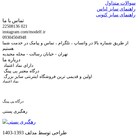
سوالات متداول
راهنمای سایز لباس
راهنمای سایز کتونی
تماس با ما
22508136 021
instagram.com/modelf.ir
09304504948
از طریق شماره بالا در واتساپ ، تلگرام ، تماس و پیامک در خدمت شما
هستیم
تهران - خیابان رسالت - محله مجیدیه
درباره ما
دارای نماد اعتماد
درگاه معتبر پی پینگ
اولین و قدیمی ترین فروشگاه اینترنتی سایز بزرگ
نماد اعتماد
درگاه پی پینگ
رهگیری پستی
طراحی توسط مدلف 1393-1403