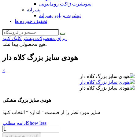
سویشرت ژاکت رومانتویی
پسرانه
تیشرت و بلوز پسرانه
تخفیف خورده ها
برای محصولات بیشتر کلیک کنید.
هیچ محصولی پیدا نشد.
هودی سایز بزرگ کلاه دار
×
هودی سایز بزرگ مشکی
سایز مورد نظر را از قسمت " اندازه " انتخاب کنید
Show less
ادامه مطلب
افزودن به سبد خرید