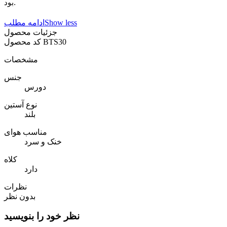
بود.
Show less
ادامه مطلب
جزئیات محصول
BTS30
کد محصول
مشخصات
جنس
دورس
نوع آستین
بلند
مناسب هوای
خنک و سرد
کلاه
دارد
نظرات
بدون نظر
نظر خود را بنویسید