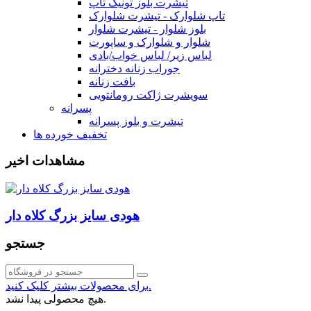
تیشرت بلوز تونیک تاپ
تاپ شلوارک - تیشرت شلوارک
بلوز شلوار - تیشرت شلوار
شلوار و شلوارک و ساپورت
لباس زیر/ لباس خواب/بادی
جوراب زنانه دخترانه
بافت زنانه
سویشرت ژاکت رومانتویی
پسرانه
تیشرت و بلوز پسرانه
تخفیف خورده ها
مشاهدات اخیر
هودی سایز بزرگ کلاه دار
جستجو
برای محصولات بیشتر کلیک کنید.
هیچ محصولی پیدا نشد.