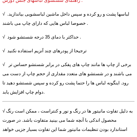
راهنمای شستشوی لباسهای جنس دورس :
√ لباسها پشت و رو کرده و سپس داخل ماشین لباسشویی بیاندازید.
خصوصا لباس هایی که دارای چاپ می باشند .
√ حداکثر با دمای 35 درجه شستشو شود .
√ ترجیحا از پودرهای چند آنزیم استفاده نکنید
√ برخی از چاپ ها مانند چاپ های پفکی در برابر شستشو حساس تر
می باشند و در شستشو های متعدد مقداری از حجم چاپ از دست می
رود. اینگونه لباس ها را حتما پشت رو کرده و سپس شستشو دهید تا
دوام چاپ افزایش یابد.
√ به دلیل تفاوت مانیتور ها در رنگ و نور و کنتراست ، ممکن است رنگ
محصول اندکی با آنچه شما می بینید متفاوت باشد. در صورت
استاندارد بودن تنظیمات مانیتور شما این تفاوت بسیار جزیی خواهد