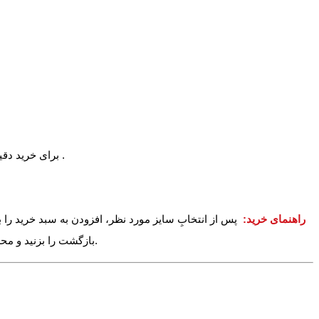
برای خرید دقیق می توانید یکی از تیشرتهای خود را اندازه بگیرید و با اندازه بالا مقایسه نمایید. برای آشنایی بیشتر با اعداد بالا عکس راهنمای زیر را مشاهده کنید .
راهنمای خرید:
پس از انتخابِ سایز مورد نظر، افزودن به سبد خرید را ب
بازگشت را بزنید و محصولات دیگر را نیز به سبد خرید خود اضافه کنید. در آخر می توانید وارد سبد خرید خود شده و دکمه پرداخت را بزنید تا خرید خود را نهایی و ثبت کنید.