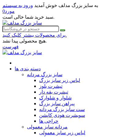
به سایز بزرگ مدلف خوش آمدید
ورود به سیستم
مورد
0
سبد خرید شما خالی است.
برای محصولات بیشتر کلیک کنید.
هیچ محصولی پیدا نشد.
فهرست
دسته بندی ها
سایز بزرگ مردانه
لباس زیر سایز بزرگ
تیشرت بلوز
تیشرت یقه دار
شلوار و شلوارک
پیراهن سایز بزرگ
ست سایز بزرگ مردانه
سویشرت هودی کاپشن
حراجی ها
مردانه سایز معمولی
لباس زیر سایز معمولی