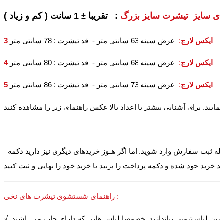
ای سایز تیشرت سایز بزرگ
3 ایکس لارج
:
عرض سینه 63 سانتی متر - قد تیشرت : 78 سانتی متر
4 ایکس لارج
:
عرض سینه 68 سانتی متر - قد تیشرت : 80 سانتی متر
5 ایکس لارج
:
عرض سینه 73 سانتی متر - قد تیشرت : 86 سانتی متر
له ثبت سفارش وارد شوید. اما اگر هنوز خریدهای دیگری نیز دارید دکمه
راهنمای شستشوی تیشرت های نخی :