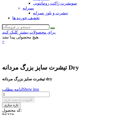
سویشرت ژاکت رومانتویی
پسرانه
تیشرت و بلوز پسرانه
تخفیف خورده ها
برای محصولات بیشتر کلیک کنید.
هیچ محصولی پیدا نشد.
×
تیشرت سایز بزرگ مردانه Dry
تیشرت سایز بزرگ مردانه dry
Show less
ادامه مطلب
افزودن به سبد خرید
کد محصول:
BST58