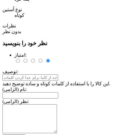
نوع آستین
کوتاه
نظرات
بدون نظر
نظر خود را بنویسید
امتیاز:
توصیف:
این کالا را با استفاده از کلمات کوتاه و ساده توضیح دهید.
نام (الزامی):
نظر (الزامی):