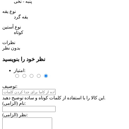
پنبه - نخی
نوع یقه
یقه گرد
نوع آستین
کوتاه
نظرات
بدون نظر
نظر خود را بنویسید
امتیاز:
توصیف:
این کالا را با استفاده از کلمات کوتاه و ساده توضیح دهید.
نام (الزامی):
نظر (الزامی):