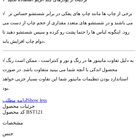
√ برخی از چاپ ها مانند چاپ های پفکی در برابر شستشو حساس تر
می باشند و در شستشو های متعدد مقداری از حجم چاپ از دست می
رود. اینگونه لباس ها را حتما پشت رو کرده و سپس شستشو دهید تا
دوام چاپ افزایش یابد.
√ به دلیل تفاوت مانیتور ها در رنگ و نور و کنتراست ، ممکن است رنگ
محصول اندکی با آنچه شما می بینید متفاوت باشد. در صورت
استاندارد بودن تنظیمات مانیتور شما این تفاوت بسیار جزیی خواهد
بود.
Show less
ادامه مطلب
جزئیات محصول
BST121
کد محصول
مشخصات
جنس