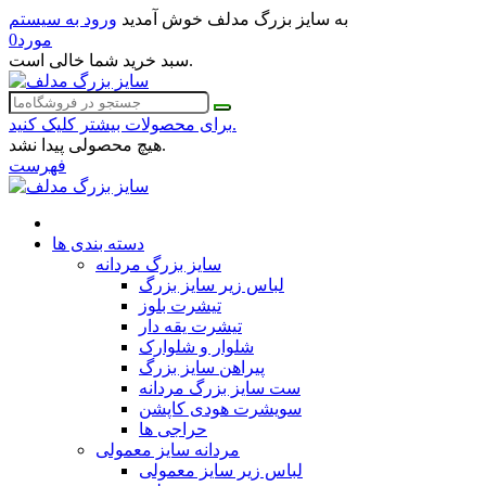
به سایز بزرگ مدلف خوش آمدید
ورود به سیستم
مورد
0
سبد خرید شما خالی است.
برای محصولات بیشتر کلیک کنید.
هیچ محصولی پیدا نشد.
فهرست
دسته بندی ها
سایز بزرگ مردانه
لباس زیر سایز بزرگ
تیشرت بلوز
تیشرت یقه دار
شلوار و شلوارک
پیراهن سایز بزرگ
ست سایز بزرگ مردانه
سویشرت هودی کاپشن
حراجی ها
مردانه سایز معمولی
لباس زیر سایز معمولی