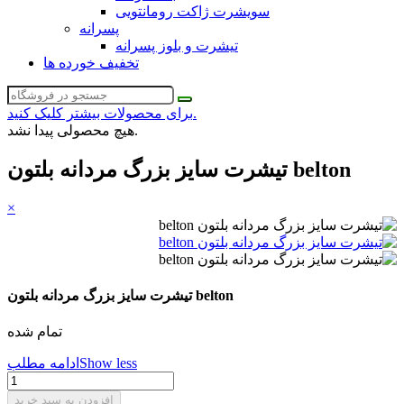
سویشرت ژاکت رومانتویی
پسرانه
تیشرت و بلوز پسرانه
تخفیف خورده ها
برای محصولات بیشتر کلیک کنید.
هیچ محصولی پیدا نشد.
تیشرت سایز بزرگ مردانه بلتون belton
×
تیشرت سایز بزرگ مردانه بلتون belton
تمام شده
Show less
ادامه مطلب
افزودن به سبد خرید