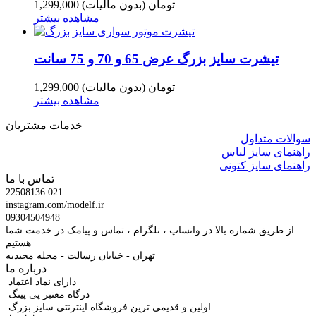
1,299,000 تومان
(بدون مالیات)
مشاهده بیشتر
تیشرت سایز بزرگ عرض 65 و 70 و 75 سانت
1,299,000 تومان
(بدون مالیات)
مشاهده بیشتر
خدمات مشتریان
سوالات متداول
راهنمای سایز لباس
راهنمای سایز کتونی
تماس با ما
22508136 021
instagram.com/modelf.ir
09304504948
از طریق شماره بالا در واتساپ ، تلگرام ، تماس و پیامک در خدمت شما
هستیم
تهران - خیابان رسالت - محله مجیدیه
درباره ما
دارای نماد اعتماد
درگاه معتبر پی پینگ
اولین و قدیمی ترین فروشگاه اینترنتی سایز بزرگ