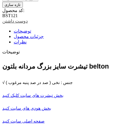
کد محصول:
BST121
دوست داشتن
توضیحات
جزئیات محصول
نظرات
توضیحات
تیشرت سایز بزرگ مردانه بلتون belton
√ جنس : نخی ( صد در صد پنبه مرغوب )
بخش تیشرت های سایت کلیک کنید
بخش هودی های سایت کنید
صفحه اصلی سایت کنید