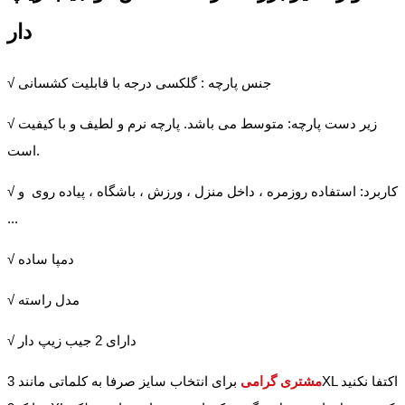
دار
√ جنس پارچه : گلکسی درجه با قابلیت کشسانی
√ زیر دست پارچه: متوسط می باشد. پارچه نرم و لطیف و با کیفیت
است.
√ کاربرد: استفاده روزمره ، داخل منزل ، ورزش ، باشگاه ، پیاده روی و
...
√ دمپا ساده
√ مدل راسته
√ دارای 2 جیب زیپ دار
مشتری گرامی
برای انتخاب سایز صرفا به کلماتی مانند 3XL اکتفا نکنید