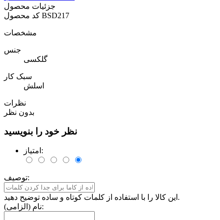
جزئیات محصول
BSD217
کد محصول
مشخصات
جنس
گلکسی
سبک کار
اسلش
نظرات
بدون نظر
نظر خود را بنویسید
امتیاز:
توصیف:
این کالا را با استفاده از کلمات کوتاه و ساده توضیح دهید.
نام (الزامی):