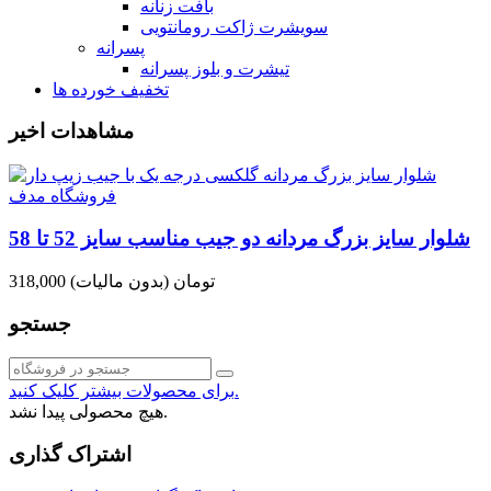
بافت زنانه
سویشرت ژاکت رومانتویی
پسرانه
تیشرت و بلوز پسرانه
تخفیف خورده ها
مشاهدات اخیر
شلوار سایز بزرگ مردانه دو جیب مناسب سایز 52 تا 58
318,000 تومان
(بدون مالیات)
جستجو
برای محصولات بیشتر کلیک کنید.
هیچ محصولی پیدا نشد.
اشتراک گذاری