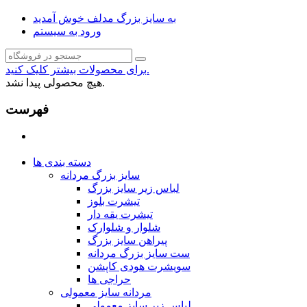
به سایز بزرگ مدلف خوش آمدید
ورود به سیستم
برای محصولات بیشتر کلیک کنید.
هیچ محصولی پیدا نشد.
فهرست
دسته بندی ها
سایز بزرگ مردانه
لباس زیر سایز بزرگ
تیشرت بلوز
تیشرت یقه دار
شلوار و شلوارک
پیراهن سایز بزرگ
ست سایز بزرگ مردانه
سویشرت هودی کاپشن
حراجی ها
مردانه سایز معمولی
لباس زیر سایز معمولی