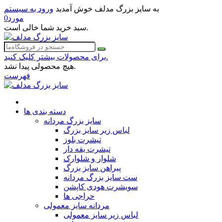
به سایز بزرگ مدلف خوش آمدید
ورود به سیستم
مورد
0
سبد خرید شما خالی است.
برای محصولات بیشتر کلیک کنید.
هیچ محصولی پیدا نشد.
فهرست
دسته بندی ها
سایز بزرگ مردانه
لباس زیر سایز بزرگ
تیشرت بلوز
تیشرت یقه دار
شلوار و شلوارک
پیراهن سایز بزرگ
ست سایز بزرگ مردانه
سویشرت هودی کاپشن
حراجی ها
مردانه سایز معمولی
لباس زیر سایز معمولی