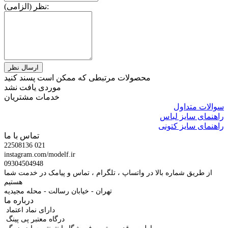
نظر (الزامی):
محصولات مرتبطی که ممکن است پسند کنید
موردی یافت نشد
خدمات مشتریان
سوالات متداول
راهنمای سایز لباس
راهنمای سایز کتونی
تماس با ما
22508136 021
instagram.com/modelf.ir
09304504948
از طریق شماره بالا در واتساپ ، تلگرام ، تماس و پیامک در خدمت شما
هستیم
تهران - خیابان رسالت - محله مجیدیه
درباره ما
دارای نماد اعتماد
درگاه معتبر پی پینگ