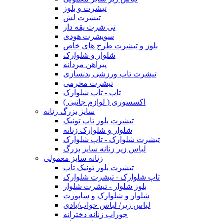
تیشرت و بلوز
تیشرت لش
تی شرت یقه دار
سویشرت هودی
بلوز و تیشرت طرح های خاص
شلوار و شلوارک
پیراهن مردانه
تیشرت تاپ ورزشی بدنسازی
تیشرت محرمی
تاپ - تاپ شلوارک
اکسسوری ( لوازم جانبی )
سایز بزرگ زنانه
تیشرت بلوز تاپ تونیک
شلوار و شلوارک زنانه
تیشرت شلوارک - تاپ شلوارک
لباس زیر زنانه سایز بزرگ
زنانه سایز معمولی
تیشرت بلوز تونیک تاپ
تاپ شلوارک - تیشرت شلوارک
بلوز شلوار - تیشرت شلوار
شلوار و شلوارک و ساپورت
لباس زیر/ لباس خواب/بادی
جوراب زنانه دخترانه