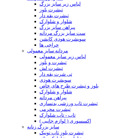
لباس زیر سایز بزرگ
تیشرت بلوز
تیشرت یقه دار
شلوار و شلوارک
پیراهن سایز بزرگ
ست سایز بزرگ مردانه
سویشرت هودی کاپشن
حراجی ها
مردانه سایز معمولی
لباس زیر سایز معمولی
تیشرت و بلوز
تیشرت لش
تی شرت یقه دار
سویشرت هودی
بلوز و تیشرت طرح های خاص
شلوار و شلوارک
پیراهن مردانه
تیشرت تاپ ورزشی بدنسازی
تیشرت محرمی
تاپ - تاپ شلوارک
اکسسوری ( لوازم جانبی )
سایز بزرگ زنانه
تیشرت بلوز تاپ تونیک