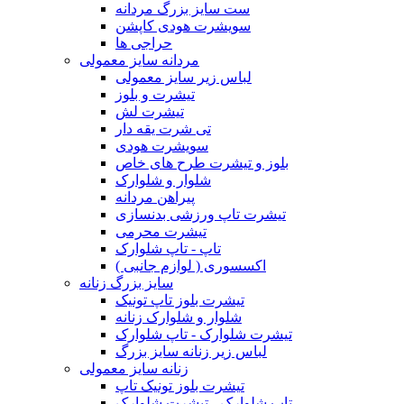
ست سایز بزرگ مردانه
سویشرت هودی کاپشن
حراجی ها
مردانه سایز معمولی
لباس زیر سایز معمولی
تیشرت و بلوز
تیشرت لش
تی شرت یقه دار
سویشرت هودی
بلوز و تیشرت طرح های خاص
شلوار و شلوارک
پیراهن مردانه
تیشرت تاپ ورزشی بدنسازی
تیشرت محرمی
تاپ - تاپ شلوارک
اکسسوری ( لوازم جانبی )
سایز بزرگ زنانه
تیشرت بلوز تاپ تونیک
شلوار و شلوارک زنانه
تیشرت شلوارک - تاپ شلوارک
لباس زیر زنانه سایز بزرگ
زنانه سایز معمولی
تیشرت بلوز تونیک تاپ
تاپ شلوارک - تیشرت شلوارک