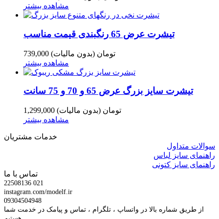
مشاهده بیشتر
تیشرت عرض 65 رنگبندی قیمت مناسب
739,000 تومان
(بدون مالیات)
مشاهده بیشتر
تیشرت سایز بزرگ عرض 65 و 70 و 75 سانت
1,299,000 تومان
(بدون مالیات)
مشاهده بیشتر
خدمات مشتریان
سوالات متداول
راهنمای سایز لباس
راهنمای سایز کتونی
تماس با ما
22508136 021
instagram.com/modelf.ir
09304504948
از طریق شماره بالا در واتساپ ، تلگرام ، تماس و پیامک در خدمت شما
هستیم