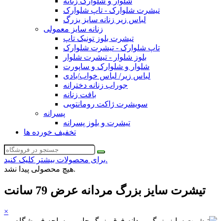
شلوار و شلوارک زنانه
تیشرت شلوارک - تاپ شلوارک
لباس زیر زنانه سایز بزرگ
زنانه سایز معمولی
تیشرت بلوز تونیک تاپ
تاپ شلوارک - تیشرت شلوارک
بلوز شلوار - تیشرت شلوار
شلوار و شلوارک و ساپورت
لباس زیر/ لباس خواب/بادی
جوراب زنانه دخترانه
بافت زنانه
سویشرت ژاکت رومانتویی
پسرانه
تیشرت و بلوز پسرانه
تخفیف خورده ها
برای محصولات بیشتر کلیک کنید.
هیچ محصولی پیدا نشد.
تیشرت سایز بزرگ مردانه عرض 79 سانت
×