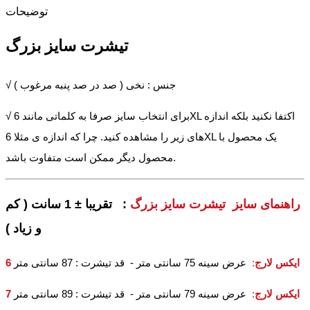
توضیحات
تیشرت سایز بزرگ
√ جنس : نخی ( صد در صد پنبه مرغوب )
√ برای انتخاب سایز صرفا به کلماتی مانند 6XL اکتفا نکنید بلکه اندازه
های زیر را مشاهده کنید. چرا که اندازه ی مثلا 6XL یک محصول با
محصول دیگر ممکن است متفاوت باشد.
راهنمای سایز تیشرت سایز بزرگ
: تقریبا ± 1 سانت ( کم
و زیاد )
6 ایکس لارج
:
عرض سینه 75 سانتی متر - قد تیشرت : 87 سانتی متر
7 ایکس لارج
:
عرض سینه 79 سانتی متر - قد تیشرت : 89 سانتی متر