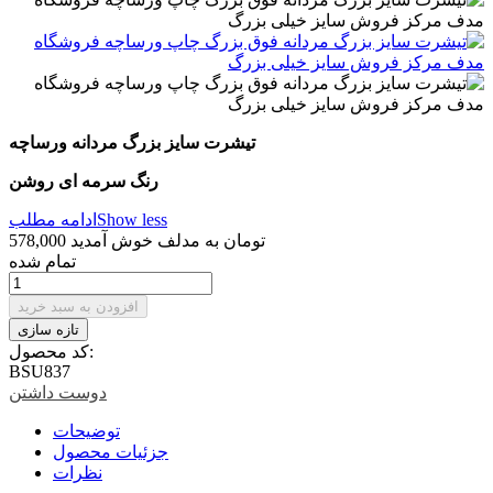
تیشرت سایز بزرگ مردانه ورساچه
رنگ سرمه ای روشن
Show less
ادامه مطلب
578,000 تومان
به مدلف خوش آمدید
تمام شده
افزودن به سبد خرید
کد محصول:
BSU837
دوست داشتن
توضیحات
جزئیات محصول
نظرات