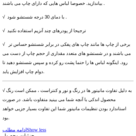
بیاندازید. خصوصا لباس هایی که دارای چاپ می باشند .
√ با دمای 30 درجه شستشو شود .
√ ترجیحا از پودرهای چند آنزیم استفاده نکنید
√ برخی از چاپ ها مانند چاپ های پفکی در برابر شستشو حساس تر
می باشند و در شستشو های متعدد مقداری از حجم چاپ از دست می
رود. اینگونه لباس ها را حتما پشت رو کرده و سپس شستشو دهید تا
دوام چاپ افزایش یابد.
√ به دلیل تفاوت مانیتور ها در رنگ و نور و کنتراست ، ممکن است رنگ
محصول اندکی با آنچه شما می بینید متفاوت باشد. در صورت
استاندارد بودن تنظیمات مانیتور شما این تفاوت بسیار جزیی خواهد
بود.
Show less
ادامه مطلب
جزئیات محصول