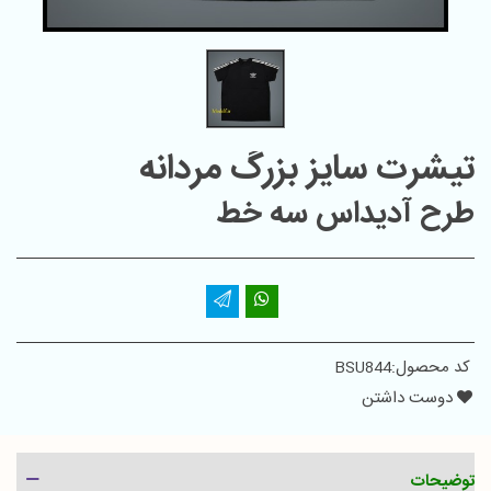
تیشرت سایز بزرگ مردانه
طرح آدیداس سه خط
کد محصول:
BSU844
دوست داشتن
توضیحات