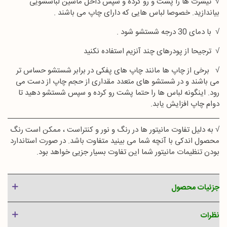
√ تیشرت ها را پشت و رو کرده و سپس داخل ماشین لباسشویی
بیاندازید. خصوصا لباس هایی که دارای چاپ می باشند .
√ با دمای 30 درجه شستشو شود .
√ ترجیحا از پودرهای چند آنزیم استفاده نکنید
√ برخی از چاپ ها مانند چاپ های پفکی در برابر شستشو حساس تر
می باشند و در شستشو های متعدد مقداری از حجم چاپ از دست می
رود. اینگونه لباس ها را حتما پشت رو کرده و سپس شستشو دهید تا
دوام چاپ افزایش یابد.
√ به دلیل تفاوت مانیتور ها در رنگ و نور و کنتراست ، ممکن است رنگ
محصول اندکی با آنچه شما می بینید متفاوت باشد. در صورت استاندارد
بودن تنظیمات مانیتور شما این تفاوت بسیار جزیی خواهد بود.
جزئیات محصول
نظرات