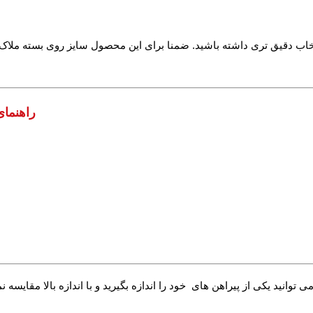
راهنمای