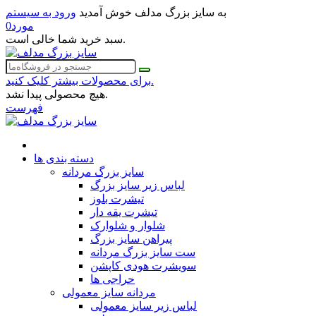
به سایز بزرگ مدلف خوش آمدید
ورود به سیستم
مورد
0
سبد خرید شما خالی است.
برای محصولات بیشتر کلیک کنید.
هیچ محصولی پیدا نشد.
فهرست
دسته بندی ها
سایز بزرگ مردانه
لباس زیر سایز بزرگ
تیشرت بلوز
تیشرت یقه دار
شلوار و شلوارک
پیراهن سایز بزرگ
ست سایز بزرگ مردانه
سویشرت هودی کاپشن
حراجی ها
مردانه سایز معمولی
لباس زیر سایز معمولی