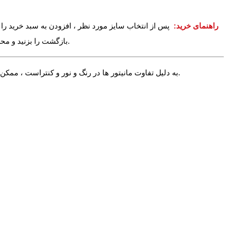
راهنمای خرید:
پس از انتخاب سایز مورد نظر ، افزودن به سبد خرید را ب
بازگشت را بزنید و محصولات دیگر را نیز به سبد خرید خود اضافه کنید. در آخر می توانید وارد سبد خرید خود شده و دکمه پرداخت را بزنید تا خرید خود را نهایی و ثبت کنید.
√ به دلیل تفاوت مانیتور ها در رنگ و نور و کنتراست ، ممکن است رنگ محصول اندکی با آنچه شما می بینید متفاوت باشد. در صورت استاندارد بودن تنظیمات مانیتور شما این تفاوت بسیار جزیی خواهد بود.