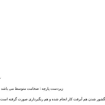
√
√ زیردست پارچه : ضخامت متوسط می باشد .