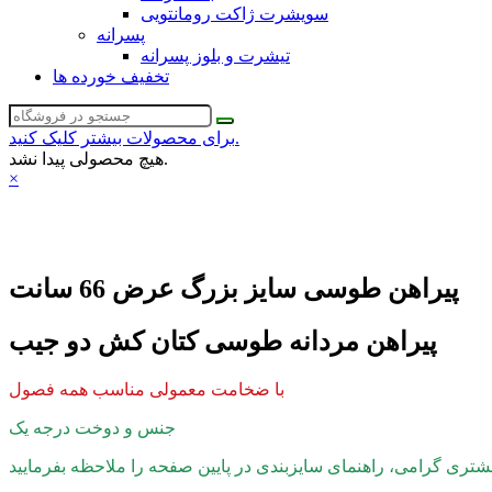
سویشرت ژاکت رومانتویی
پسرانه
تیشرت و بلوز پسرانه
تخفیف خورده ها
برای محصولات بیشتر کلیک کنید.
هیچ محصولی پیدا نشد.
×
پیراهن طوسی سایز بزرگ عرض 66 سانت
پیراهن مردانه طوسی کتان کش دو جیب
با ضخامت معمولی مناسب همه فصول
جنس و دوخت درجه یک
تری گرامی، راهنمای سایزبندی در پایین صفحه را ملاحظه بفرمایید