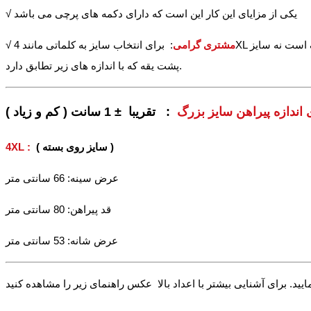
√ یکی از مزایای این کار این است که دارای دکمه های پرچی می باشد
مشتری گرامی
: برای انتخاب سایز به کلماتی مانند 4XL و غیره توجه نکنید و حتما به راهنما و اندازه های زیر توجه نمایید تا انتخاب دقیق تری داشته باشید. ضمنا برای این محصول سایز روی بسته ملاک است نه سایز
√
پشت یقه که با اندازه های زیر تطابق دارد.
 اندازه پیراهن سایز بزرگ
: تقریبا ± 1 سانت ( کم و زیاد )
( سایز روی بسته )
4XL :
عرض سینه: 66 سانتی متر
قد پیراهن: 80 سانتی متر
عرض شانه: 53 سانتی متر