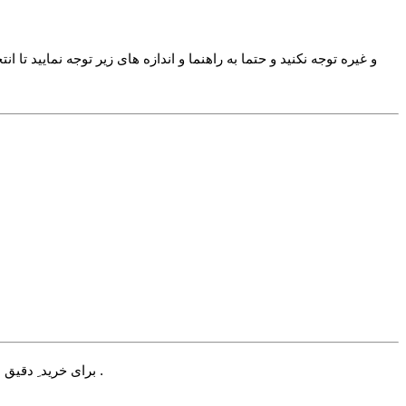
برای خرید ِ دقیق می توانید یکی از پیراهن های خود را اندازه بگیرید و با اندازه بالا مقایسه نمایید. برای آشنایی بیشتر با اعداد بالا عکس راهنمای زیر را مشاهده کنید .