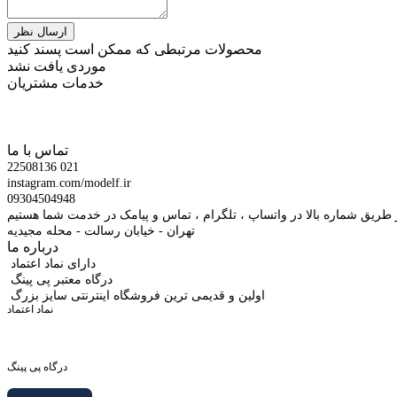
محصولات مرتبطی که ممکن است پسند کنید
موردی یافت نشد
خدمات مشتریان
تماس با ما
22508136 021
instagram.com/modelf.ir
09304504948
 طریق شماره بالا در واتساپ ، تلگرام ، تماس و پیامک در خدمت شما هستیم
تهران - خیابان رسالت - محله مجیدیه
درباره ما
دارای نماد اعتماد
درگاه معتبر پی پینگ
اولین و قدیمی ترین فروشگاه اینترنتی سایز بزرگ
نماد اعتماد
درگاه پی پینگ