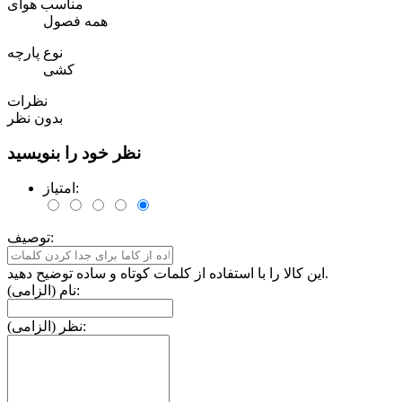
مناسب هوای
همه فصول
نوع پارچه
کشی
نظرات
بدون نظر
نظر خود را بنویسید
امتیاز:
توصیف:
این کالا را با استفاده از کلمات کوتاه و ساده توضیح دهید.
نام (الزامی):
نظر (الزامی):