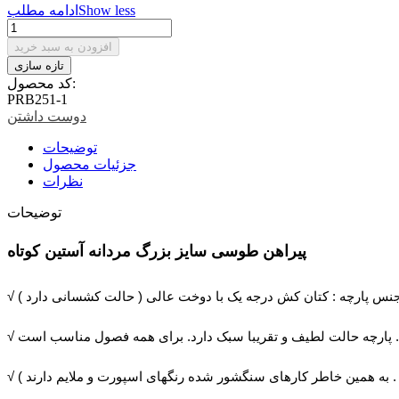
Show less
ادامه مطلب
افزودن به سبد خرید
کد محصول:
PRB251-1
دوست داشتن
توضیحات
جزئیات محصول
نظرات
توضیحات
پیراهن طوسی سایز بزرگ مردانه آستین کوتاه
 جنس پارچه : کتان کش درجه یک با دوخت عالی ( حالت کشسانی دارد )
 پارچه حالت لطیف و تقریبا سبک دارد. برای همه فصول مناسب است