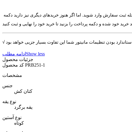
له ثبت سفارش وارد شوید. اما اگر هنوز خریدهای دیگری نیز دارید دکمه
Show less
ادامه مطلب
جزئیات محصول
PRB251-1
کد محصول
مشخصات
جنس
کتان کش
نوع یقه
یقه برگرد
نوع آستین
کوتاه