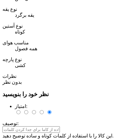
نوع یقه
یقه برگرد
نوع آستین
کوتاه
مناسب هوای
همه فصول
نوع پارچه
کشی
نظرات
بدون نظر
نظر خود را بنویسید
امتیاز:
توصیف:
این کالا را با استفاده از کلمات کوتاه و ساده توضیح دهید.