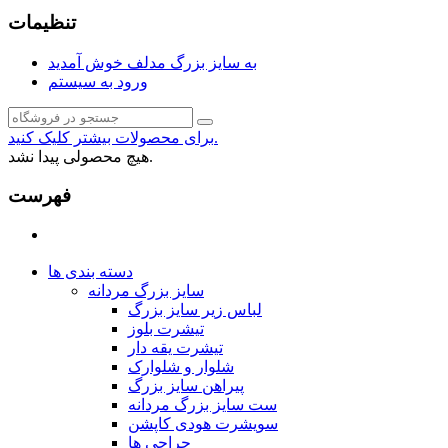
تنظیمات
به سایز بزرگ مدلف خوش آمدید
ورود به سیستم
برای محصولات بیشتر کلیک کنید.
هیچ محصولی پیدا نشد.
فهرست
دسته بندی ها
سایز بزرگ مردانه
لباس زیر سایز بزرگ
تیشرت بلوز
تیشرت یقه دار
شلوار و شلوارک
پیراهن سایز بزرگ
ست سایز بزرگ مردانه
سویشرت هودی کاپشن
حراجی ها