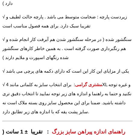
دارد )
√ زیردست پارچه : ضخامت متوسط می باشد . پارچه حالت لطیف و
تقریبا سبک دارد. برای همه فصول مناسب است
√ سنگشور شده ( در مرحله سنگشور شدن هم آبرفت کار انجام شده و
هم رنگبرداری صورت گرفته است . به همین خاطر کارهای سنگشور
شده رنگهای اسپورت و ملایم دارند )
√ یکی از مزایای این کار این است که دارای دکمه های پرچی می باشد
مشتری گرامی
: برای انتخاب سایز به کلماتی مانند 4XL و غیره توجه
√
نکنید و حتما به راهنما و اندازه های زیر توجه نمایید تا انتخاب دقیق تری
داشته باشید. ضمنا برای این محصول سایز روی بسته ملاک است نه
سایز پشت یقه که با اندازه های زیر تطابق دارد.
راهنمای اندازه پیراهن سایز بزرگ
: تقریبا ± 1 سانت (