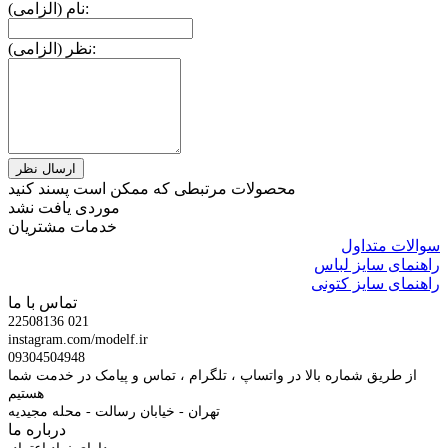
نام (الزامی):
نظر (الزامی):
محصولات مرتبطی که ممکن است پسند کنید
موردی یافت نشد
خدمات مشتریان
سوالات متداول
راهنمای سایز لباس
راهنمای سایز کتونی
تماس با ما
22508136 021
instagram.com/modelf.ir
09304504948
از طریق شماره بالا در واتساپ ، تلگرام ، تماس و پیامک در خدمت شما
هستیم
تهران - خیابان رسالت - محله مجیدیه
درباره ما