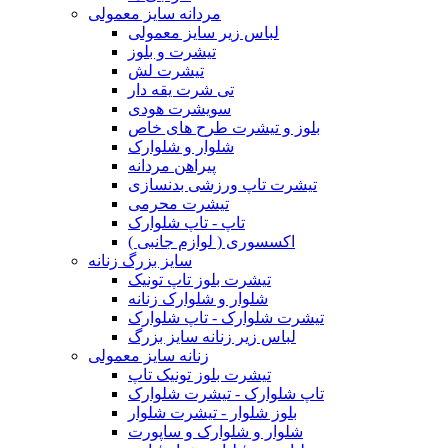
مردانه سایز معمولی
لباس زیر سایز معمولی
تیشرت و بلوز
تیشرت لش
تی شرت یقه دار
سویشرت هودی
بلوز و تیشرت طرح های خاص
شلوار و شلوارک
پیراهن مردانه
تیشرت تاپ ورزشی بدنسازی
تیشرت محرمی
تاپ - تاپ شلوارک
اکسسوری ( لوازم جانبی )
سایز بزرگ زنانه
تیشرت بلوز تاپ تونیک
شلوار و شلوارک زنانه
تیشرت شلوارک - تاپ شلوارک
لباس زیر زنانه سایز بزرگ
زنانه سایز معمولی
تیشرت بلوز تونیک تاپ
تاپ شلوارک - تیشرت شلوارک
بلوز شلوار - تیشرت شلوار
شلوار و شلوارک و ساپورت