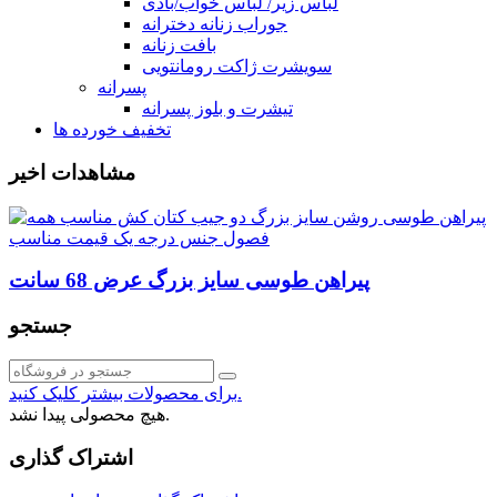
لباس زیر/ لباس خواب/بادی
جوراب زنانه دخترانه
بافت زنانه
سویشرت ژاکت رومانتویی
پسرانه
تیشرت و بلوز پسرانه
تخفیف خورده ها
مشاهدات اخیر
پیراهن طوسی سایز بزرگ عرض 68 سانت
جستجو
برای محصولات بیشتر کلیک کنید.
هیچ محصولی پیدا نشد.
اشتراک گذاری