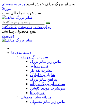
به سایز بزرگ مدلف خوش آمدید
ورود به سیستم
مورد
0
سبد خرید شما خالی است.
برای محصولات بیشتر کلیک کنید.
هیچ محصولی پیدا نشد.
فهرست
دسته بندی ها
سایز بزرگ مردانه
لباس زیر سایز بزرگ
تیشرت بلوز
تیشرت یقه دار
شلوار و شلوارک
پیراهن سایز بزرگ
ست سایز بزرگ مردانه
سویشرت هودی کاپشن
حراجی ها
مردانه سایز معمولی
لباس زیر سایز معمولی