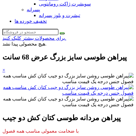
سویشرت ژاکت رومانتویی
پسرانه
تیشرت و بلوز پسرانه
تخفیف خورده ها
برای محصولات بیشتر کلیک کنید.
هیچ محصولی پیدا نشد.
پیراهن طوسی سایز بزرگ عرض 68 سانت
×
پیراهن مردانه طوسی کتان کش دو جیب
با ضخامت معمولی مناسب همه فصول