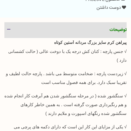
دوست داشتن
توضیحات
پیراهن کرم سایز بزرگ مردانه آستین کوتاه
√ جنس پارچه : کتان کش درجه یک با دوخت عالی ( حالت کشسانی
دارد )
√ زیردست پارچه : ضخامت متوسط می باشد . پارچه حالت لطیف و
تقریبا سبک دارد. برای همه فصول مناسب است
√ سنگشور شده ( در مرحله سنگشور شدن هم آبرفت کار انجام شده
و هم رنگبرداری صورت گرفته است . به همین خاطر کارهای
سنگشور شده رنگهای اسپورت و ملایم دارند )
√ یکی از مزایای این کار این است که دارای دکمه های پرچی می