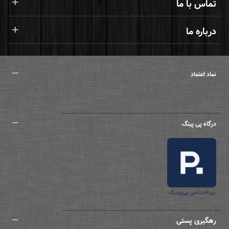
تماس با ما
درباره ما
نماد اعتماد
درگاه پی پینگ
رهگیری پستی