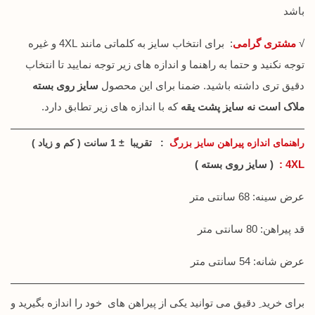
باشد
√
مشتری گرامی
: برای انتخاب سایز به کلماتی مانند 4XL و غیره
توجه نکنید و حتما به راهنما و اندازه های زیر توجه نمایید تا انتخاب
دقیق تری داشته باشید. ضمنا برای این محصول
سایز روی بسته
ملاک است نه سایز پشت یقه
که با اندازه های زیر تطابق دارد.
راهنمای اندازه پیراهن سایز بزرگ
: تقریبا ± 1 سانت ( کم و زیاد )
4XL :
( سایز روی بسته )
عرض سینه: 68 سانتی متر
قد پیراهن: 80 سانتی متر
عرض شانه: 54 سانتی متر
برای خرید ِ دقیق می توانید یکی از پیراهن های خود را اندازه بگیرید و