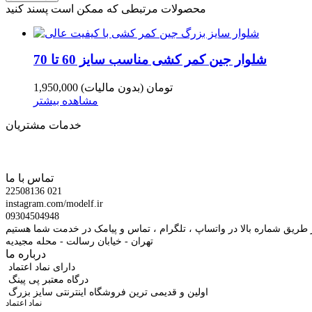
محصولات مرتبطی که ممکن است پسند کنید
شلوار جین کمر کشی مناسب سایز 60 تا 70
1,950,000 تومان
(بدون مالیات)
مشاهده بیشتر
خدمات مشتریان
تماس با ما
22508136 021
instagram.com/modelf.ir
09304504948
 طریق شماره بالا در واتساپ ، تلگرام ، تماس و پیامک در خدمت شما هستیم
تهران - خیابان رسالت - محله مجیدیه
درباره ما
دارای نماد اعتماد
درگاه معتبر پی پینگ
اولین و قدیمی ترین فروشگاه اینترنتی سایز بزرگ
نماد اعتماد