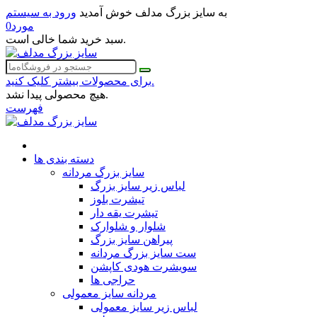
به سایز بزرگ مدلف خوش آمدید
ورود به سیستم
مورد
0
سبد خرید شما خالی است.
برای محصولات بیشتر کلیک کنید.
هیچ محصولی پیدا نشد.
فهرست
دسته بندی ها
سایز بزرگ مردانه
لباس زیر سایز بزرگ
تیشرت بلوز
تیشرت یقه دار
شلوار و شلوارک
پیراهن سایز بزرگ
ست سایز بزرگ مردانه
سویشرت هودی کاپشن
حراجی ها
مردانه سایز معمولی
لباس زیر سایز معمولی