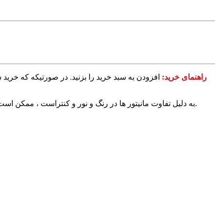
راهنمای خرید:
افزودن به سبد خرید را بزنید. در صورتیکه که خرید 
√ به دلیل تفاوت مانیتور ها در رنگ و نور و کنتراست ، ممکن است رنگ محصول اندکی با آنچه شما می بینید متفاوت باشد. در صورت استاندارد بودن تنظیمات مانیتور شما این تفاوت بسیار جزیی خواهد بود.