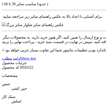
( حدودا مناسب سایز 58 تا 66 )
برای آشنایی با اعداد بالا به عکس راهنمای سایز زیر مراجعه نمایید.
 نوع ارسال را تعیین کنید. اگر هنوز خرید دارید. به محصولات دیگر
Show less
ادامه مطلب
جزئیات محصول
BSD222
کد محصول
مشخصات
جنس
جین کشی
سبک کار
اسلش