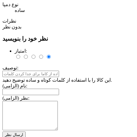
نوع دمپا
ساده
نظرات
بدون نظر
نظر خود را بنویسید
امتیاز:
توصیف:
این کالا را با استفاده از کلمات کوتاه و ساده توضیح دهید.
نام (الزامی):
نظر (الزامی):