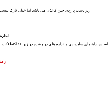
√ زیر دست پارچه: جین کاغذی می باشد اما خیلی نازک نی
√ اندا
راهن