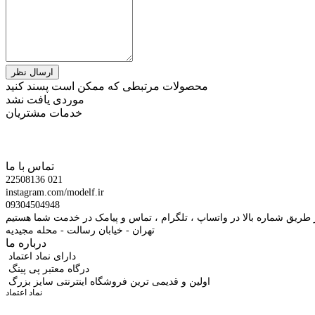
محصولات مرتبطی که ممکن است پسند کنید
موردی یافت نشد
خدمات مشتریان
تماس با ما
22508136 021
instagram.com/modelf.ir
09304504948
 طریق شماره بالا در واتساپ ، تلگرام ، تماس و پیامک در خدمت شما هستیم
تهران - خیابان رسالت - محله مجیدیه
درباره ما
دارای نماد اعتماد
درگاه معتبر پی پینگ
اولین و قدیمی ترین فروشگاه اینترنتی سایز بزرگ
نماد اعتماد