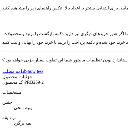
ا اگر هنوز خریدهای دیگری نیز دارید دکمه بازگشت را بزنید و محصولات
Show less
ادامه مطلب
جزئیات محصول
PRB259-2
کد محصول
مشخصات
جنس
پنبه - نخی
نوع یقه
یقه برگرد