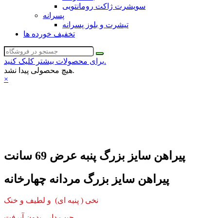
سویشرت ژاکت رومانتویی
پسرانه
تیشرت و بلوز پسرانه
تخفیف خورده ها
برای محصولات بیشتر کلیک کنید.
هیچ محصولی پیدا نشد.
×
پیراهن سایز بزرگ پنبه عرض 69 سانت
پیراهن سایز بزرگ مردانه چهارخانه
نخی ( پنبه ای) و لطیف و خنک
جیب دار - بدون آبرفت