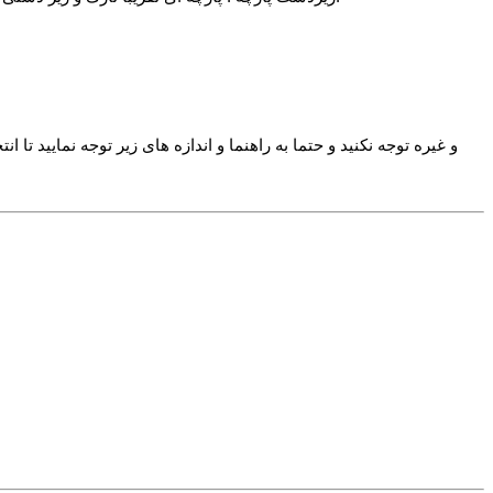
: برای انتخاب سایز به کلماتی مانند 4XL و غیره توجه نکنید و حتما به راهنما و اندازه های 