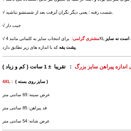
√ شست رفته : یعنی دیگر نگران آبرفت بعد از شستشو نباشید.
√ جیب دار
 است نه سایز
مشتری گرامی
√
که با اندازه های زیر تطابق دارد.
پشت یقه
 اندازه پیراهن سایز بزرگ
: تقریبا ± 1 سانت ( کم و زیاد )
( سایز روی بسته )
4XL :
عرض سینه: 69 سانتی متر
قد پیراهن: 85 سانتی متر
عرض شانه: 54 سانتی متر