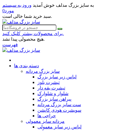
به سایز بزرگ مدلف خوش آمدید
ورود به سیستم
مورد
0
سبد خرید شما خالی است.
برای محصولات بیشتر کلیک کنید.
هیچ محصولی پیدا نشد.
فهرست
دسته بندی ها
سایز بزرگ مردانه
لباس زیر سایز بزرگ
تیشرت بلوز
تیشرت یقه دار
شلوار و شلوارک
پیراهن سایز بزرگ
ست سایز بزرگ مردانه
سویشرت هودی کاپشن
حراجی ها
مردانه سایز معمولی
لباس زیر سایز معمولی