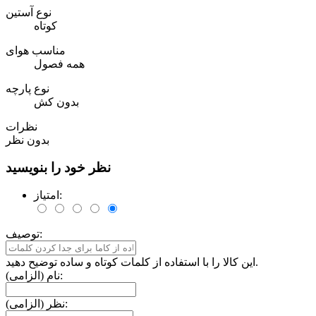
نوع آستین
کوتاه
مناسب هوای
همه فصول
نوع پارچه
بدون کش
نظرات
بدون نظر
نظر خود را بنویسید
امتیاز:
توصیف:
این کالا را با استفاده از کلمات کوتاه و ساده توضیح دهید.
نام (الزامی):
نظر (الزامی):