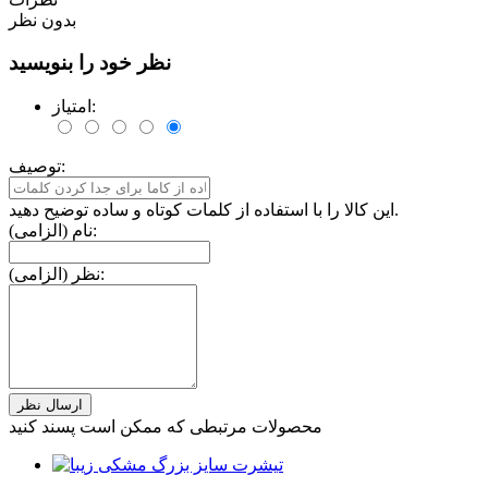
بدون نظر
نظر خود را بنویسید
امتیاز:
توصیف:
این کالا را با استفاده از کلمات کوتاه و ساده توضیح دهید.
نام (الزامی):
نظر (الزامی):
محصولات مرتبطی که ممکن است پسند کنید