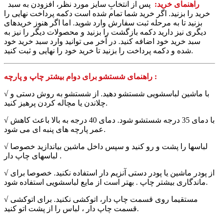
راهنمای خرید:
پس از انتخابِ سایز مورد نظر، افزودن به سبد
خرید را بزنید. اگر خرید شما تمام شده است دکمه پرداخت نهایی را
بزنید تا به مرحله ثبت سفارش وارد شوید. اما اگر هنوز خریدهای
دیگری نیز دارید دکمه بازگشت را بزنید و محصولات دیگر را نیز به
سبد خرید خود اضافه کنید. در آخر می توانید وارد سبد خرید خود
شده و دکمه پرداخت را بزنید تا خرید خود را نهایی و ثبت کنید.
راهنمای شستشو برای دوام بیشتر چاپ و پارچه :
√ با ماشین لباسشویی شستشو دهید. از شستشو به روش دستی و
چلاندن یا مچاله کردن پرهیز کنید.
√ با دمای 35 درجه شستشو شود. دمای 40 درجه به بالا باعث کاهش
عمر پارچه های پنبه ای می شود.
√ لباسها را پشت و رو کنید و سپس داخل ماشین بیاندازید خصوصا
لباسهای چاپ دار .
√ از پودر ماشین یا پودر دستی آنزیم دار استفاده نکنید. خصوصا برای
ماندگاری بیشتر چاپ . بهتر است از مایع لباسشویی استفاده شود.
√ مستقیما روی قسمت چاپ دار، اتوکشی نکنید. برای اتوکشی
قسمت چاپ دار ، لباس را از پشت اتو کنید.