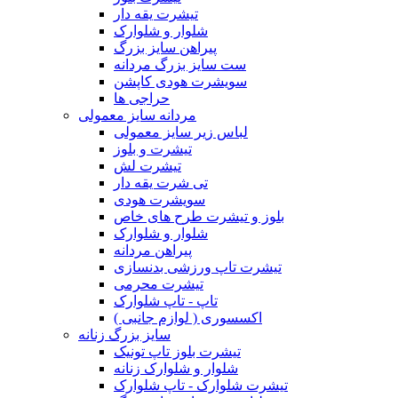
تیشرت یقه دار
شلوار و شلوارک
پیراهن سایز بزرگ
ست سایز بزرگ مردانه
سویشرت هودی کاپشن
حراجی ها
مردانه سایز معمولی
لباس زیر سایز معمولی
تیشرت و بلوز
تیشرت لش
تی شرت یقه دار
سویشرت هودی
بلوز و تیشرت طرح های خاص
شلوار و شلوارک
پیراهن مردانه
تیشرت تاپ ورزشی بدنسازی
تیشرت محرمی
تاپ - تاپ شلوارک
اکسسوری ( لوازم جانبی )
سایز بزرگ زنانه
تیشرت بلوز تاپ تونیک
شلوار و شلوارک زنانه
تیشرت شلوارک - تاپ شلوارک