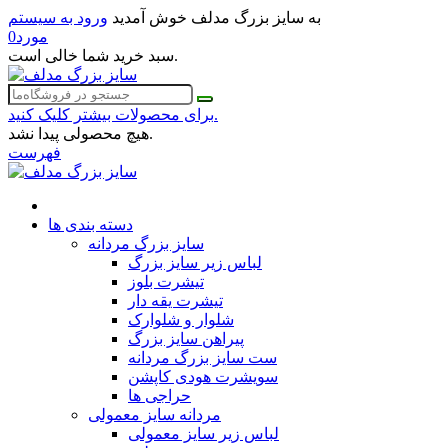
به سایز بزرگ مدلف خوش آمدید
ورود به سیستم
مورد
0
سبد خرید شما خالی است.
برای محصولات بیشتر کلیک کنید.
هیچ محصولی پیدا نشد.
فهرست
دسته بندی ها
سایز بزرگ مردانه
لباس زیر سایز بزرگ
تیشرت بلوز
تیشرت یقه دار
شلوار و شلوارک
پیراهن سایز بزرگ
ست سایز بزرگ مردانه
سویشرت هودی کاپشن
حراجی ها
مردانه سایز معمولی
لباس زیر سایز معمولی