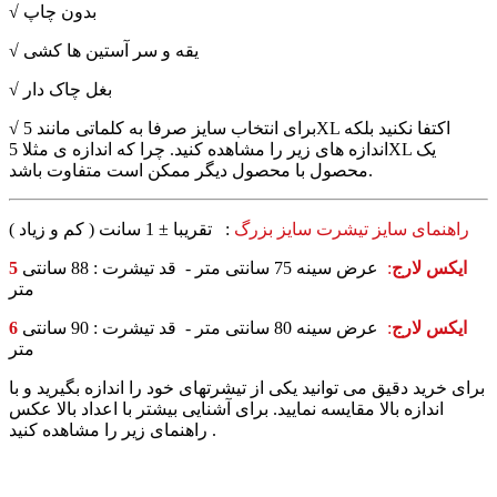
√ بدون چاپ
√ یقه و سر آستین ها کشی
√ بغل چاک دار
√ برای انتخاب سایز صرفا به کلماتی مانند 5XL اکتفا نکنید بلکه
اندازه های زیر را مشاهده کنید. چرا که اندازه ی مثلا 5XL یک
محصول با محصول دیگر ممکن است متفاوت باشد.
: تقریبا ± 1 سانت ( کم و زیاد )
راهنمای سایز تیشرت سایز بزرگ
5 ایکس لارج
:
عرض سینه 75 سانتی متر - قد تیشرت : 88 سانتی
متر
6 ایکس لارج
:
عرض سینه 80 سانتی متر - قد تیشرت : 90 سانتی
متر
برای خرید دقیق می توانید یکی از تیشرتهای خود را اندازه بگیرید و با
اندازه بالا مقایسه نمایید. برای آشنایی بیشتر با اعداد بالا عکس
راهنمای زیر را مشاهده کنید .