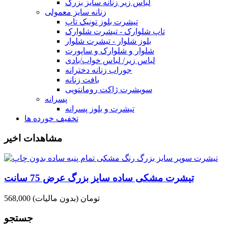
لباس زیر زنانه سایز بزرگ
زنانه سایز معمولی
تیشرت بلوز تونیک تاپ
تاپ شلوارک - تیشرت شلوارک
بلوز شلوار - تیشرت شلوار
شلوار و شلوارک و ساپورت
لباس زیر/ لباس خواب/بادی
جوراب زنانه دخترانه
بافت زنانه
سویشرت ژاکت رومانتویی
پسرانه
تیشرت و بلوز پسرانه
تخفیف خورده ها
مشاهدات اخیر
تیشرت مشکی ساده سایز بزرگ عرض 75 سانت
568,000 تومان
(بدون مالیات)
جستجو