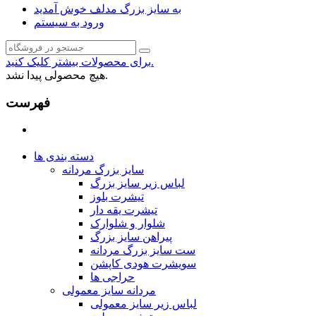
به سایز بزرگ مدلف خوش آمدید
ورود به سیستم
برای محصولات بیشتر کلیک کنید.
هیچ محصولی پیدا نشد.
فهرست
دسته بندی ها
سایز بزرگ مردانه
لباس زیر سایز بزرگ
تیشرت بلوز
تیشرت یقه دار
شلوار و شلوارک
پیراهن سایز بزرگ
ست سایز بزرگ مردانه
سویشرت هودی کاپشن
حراجی ها
مردانه سایز معمولی
لباس زیر سایز معمولی