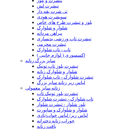
تیشرت و بلوز
تیشرت لش
تی شرت یقه دار
سویشرت هودی
بلوز و تیشرت طرح های خاص
شلوار و شلوارک
پیراهن مردانه
تیشرت تاپ ورزشی بدنسازی
تیشرت محرمی
تاپ - تاپ شلوارک
اکسسوری ( لوازم جانبی )
سایز بزرگ زنانه
تیشرت بلوز تاپ تونیک
شلوار و شلوارک زنانه
تیشرت شلوارک - تاپ شلوارک
لباس زیر زنانه سایز بزرگ
زنانه سایز معمولی
تیشرت بلوز تونیک تاپ
تاپ شلوارک - تیشرت شلوارک
بلوز شلوار - تیشرت شلوار
شلوار و شلوارک و ساپورت
لباس زیر/ لباس خواب/بادی
جوراب زنانه دخترانه
بافت زنانه