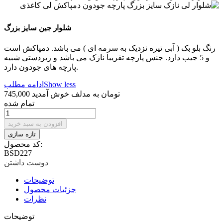
شلوار جین سایز بزرگ
رنگ بلو بک ( آبی تیره نزدیک به سرمه ای ) می باشد. دمپاکش است
و 5 جیب دارد. جنس پارچه تقریبا نازک می باشد و زیردستی شبیه
پارچه های جودون دارد.
Show less
ادامه مطلب
745,000 تومان
به مدلف خوش آمدید
تمام شده
افزودن به سبد خرید
کد محصول:
BSD227
دوست داشتن
توضیحات
جزئیات محصول
نظرات
توضیحات