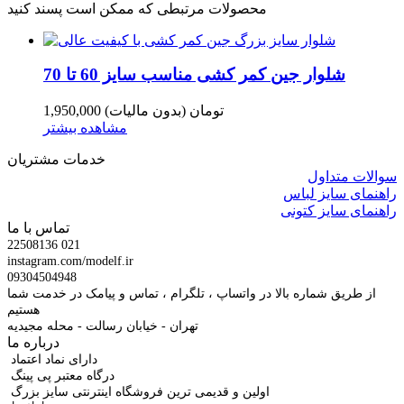
محصولات مرتبطی که ممکن است پسند کنید
شلوار جین کمر کشی مناسب سایز 60 تا 70
1,950,000 تومان
(بدون مالیات)
مشاهده بیشتر
خدمات مشتریان
سوالات متداول
راهنمای سایز لباس
راهنمای سایز کتونی
تماس با ما
22508136 021
instagram.com/modelf.ir
09304504948
از طریق شماره بالا در واتساپ ، تلگرام ، تماس و پیامک در خدمت شما
هستیم
تهران - خیابان رسالت - محله مجیدیه
درباره ما
دارای نماد اعتماد
درگاه معتبر پی پینگ
اولین و قدیمی ترین فروشگاه اینترنتی سایز بزرگ