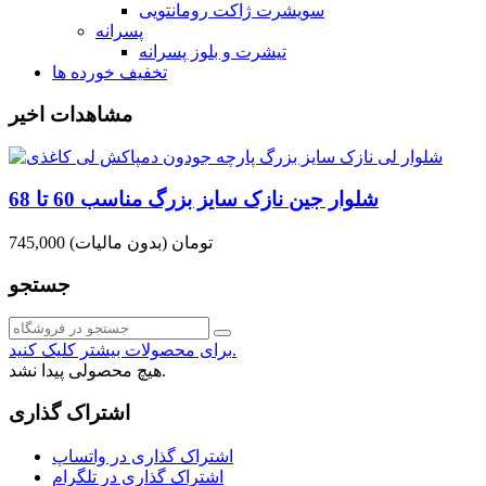
سویشرت ژاکت رومانتویی
پسرانه
تیشرت و بلوز پسرانه
تخفیف خورده ها
مشاهدات اخیر
شلوار جین نازک سایز بزرگ مناسب 60 تا 68
745,000 تومان
(بدون مالیات)
جستجو
برای محصولات بیشتر کلیک کنید.
هیچ محصولی پیدا نشد.
اشتراک گذاری
اشتراک گذاری در واتساپ
اشتراک گذاری در تلگرام