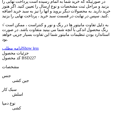
در صورتیکه که خرید شما به اتمام رسیده است پرداخت نهایی را
بزنید و مراحل ثبت مشخصات و نوع ارسال را تعیین کنید. اگر هنوز
خرید دارید. به محصولات دیگر بروید و آنها را نیز به سبد خرید اضافه
کنید. سپس در نهایت در قسمت سبد خرید ، پرداخت نهایی را بزنید.
√ به دلیل تفاوت مانیتور ها در رنگ و نور و کنتراست ، ممکن است
رنگ محصول اندکی با آنچه شما می بینید متفاوت باشد. در صورت
استاندارد بودن تنظیمات مانیتور شما این تفاوت بسیار جزیی خواهد
بود.
Show less
ادامه مطلب
جزئیات محصول
BSD227
کد محصول
مشخصات
جنس
جین کشی
سبک کار
اسلش
نوع دمپا
کشی