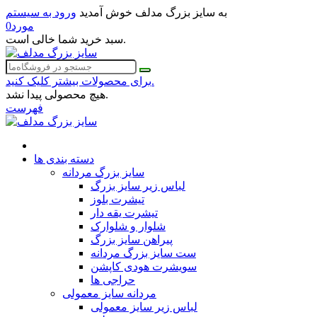
به سایز بزرگ مدلف خوش آمدید
ورود به سیستم
مورد
0
سبد خرید شما خالی است.
برای محصولات بیشتر کلیک کنید.
هیچ محصولی پیدا نشد.
فهرست
دسته بندی ها
سایز بزرگ مردانه
لباس زیر سایز بزرگ
تیشرت بلوز
تیشرت یقه دار
شلوار و شلوارک
پیراهن سایز بزرگ
ست سایز بزرگ مردانه
سویشرت هودی کاپشن
حراجی ها
مردانه سایز معمولی
لباس زیر سایز معمولی