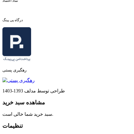
نماد اعتماد
درگاه پی پینگ
رهگیری پستی
طراحی توسط مدلف 1393-1403
مشاهده سبد خرید
سبد خرید شما خالی است.
تنظیمات