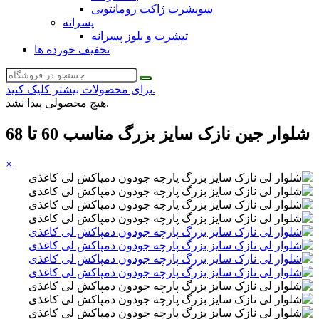
سویشرت ژاکت رومانتویی
پسرانه
تیشرت و بلوز پسرانه
تخفیف خورده ها
برای محصولات بیشتر کلیک کنید.
هیچ محصولی پیدا نشد.
شلوار جین نازک سایز بزرگ مناسب 60 تا 68
×