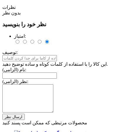
نظرات
بدون نظر
نظر خود را بنویسید
امتیاز:
توصیف:
این کالا را با استفاده از کلمات کوتاه و ساده توضیح دهید.
نام (الزامی):
نظر (الزامی):
محصولات مرتبطی که ممکن است پسند کنید