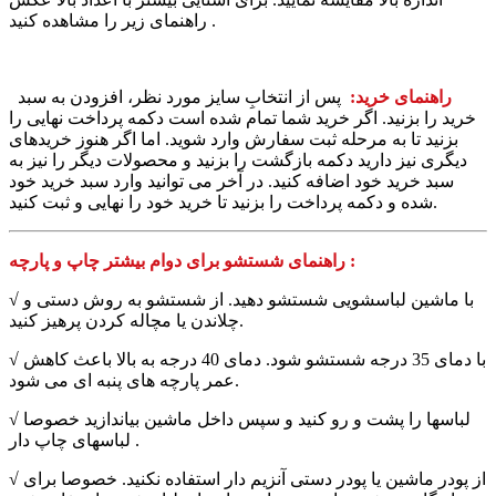
راهنمای زیر را مشاهده کنید .
راهنمای خرید:
پس از انتخابِ سایز مورد نظر، افزودن به سبد
خرید را بزنید. اگر خرید شما تمام شده است دکمه پرداخت نهایی را
بزنید تا به مرحله ثبت سفارش وارد شوید. اما اگر هنوز خریدهای
دیگری نیز دارید دکمه بازگشت را بزنید و محصولات دیگر را نیز به
سبد خرید خود اضافه کنید. در آخر می توانید وارد سبد خرید خود
شده و دکمه پرداخت را بزنید تا خرید خود را نهایی و ثبت کنید.
راهنمای شستشو برای دوام بیشتر چاپ و پارچه :
√ با ماشین لباسشویی شستشو دهید. از شستشو به روش دستی و
چلاندن یا مچاله کردن پرهیز کنید.
√ با دمای 35 درجه شستشو شود. دمای 40 درجه به بالا باعث کاهش
عمر پارچه های پنبه ای می شود.
√ لباسها را پشت و رو کنید و سپس داخل ماشین بیاندازید خصوصا
لباسهای چاپ دار .
√ از پودر ماشین یا پودر دستی آنزیم دار استفاده نکنید. خصوصا برای