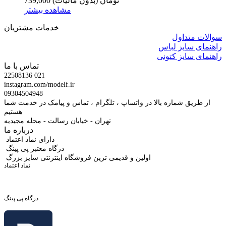
739,000 تومان
(بدون مالیات)
مشاهده بیشتر
خدمات مشتریان
سوالات متداول
راهنمای سایز لباس
راهنمای سایز کتونی
تماس با ما
22508136 021
instagram.com/modelf.ir
09304504948
از طریق شماره بالا در واتساپ ، تلگرام ، تماس و پیامک در خدمت شما
هستیم
تهران - خیابان رسالت - محله مجیدیه
درباره ما
دارای نماد اعتماد
درگاه معتبر پی پینگ
اولین و قدیمی ترین فروشگاه اینترنتی سایز بزرگ
نماد اعتماد
درگاه پی پینگ