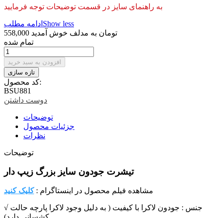
به راهنمای سایز در قسمت توضیحات توجه فرمایید
Show less
ادامه مطلب
558,000 تومان
به مدلف خوش آمدید
تمام شده
افزودن به سبد خرید
کد محصول:
BSU881
دوست داشتن
توضیحات
جزئیات محصول
نظرات
توضیحات
تیشرت جودون سایز بزرگ زیپ دار
مشاهده فیلم محصول در اینستاگرام :
کلیک کنید
√ جنس : جودون لاکرا با کیفیت ( به دلیل وجود لاکرا پارچه حالت
کشسانی دارد)