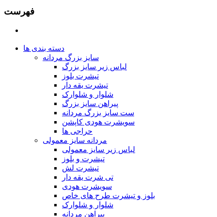
فهرست
دسته بندی ها
سایز بزرگ مردانه
لباس زیر سایز بزرگ
تیشرت بلوز
تیشرت یقه دار
شلوار و شلوارک
پیراهن سایز بزرگ
ست سایز بزرگ مردانه
سویشرت هودی کاپشن
حراجی ها
مردانه سایز معمولی
لباس زیر سایز معمولی
تیشرت و بلوز
تیشرت لش
تی شرت یقه دار
سویشرت هودی
بلوز و تیشرت طرح های خاص
شلوار و شلوارک
پیراهن مردانه