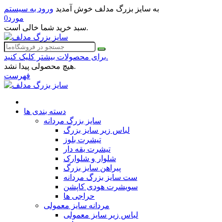
به سایز بزرگ مدلف خوش آمدید
ورود به سیستم
مورد
0
سبد خرید شما خالی است.
برای محصولات بیشتر کلیک کنید.
هیچ محصولی پیدا نشد.
فهرست
دسته بندی ها
سایز بزرگ مردانه
لباس زیر سایز بزرگ
تیشرت بلوز
تیشرت یقه دار
شلوار و شلوارک
پیراهن سایز بزرگ
ست سایز بزرگ مردانه
سویشرت هودی کاپشن
حراجی ها
مردانه سایز معمولی
لباس زیر سایز معمولی