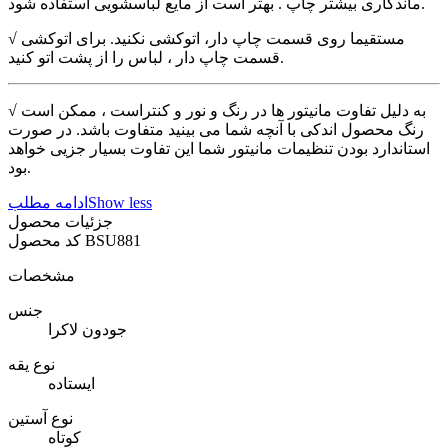
ماندگاری بیشتر چاپ . بهتر است از مایع لباسشویی استفاده شود.
√ مستقیما روی قسمت چاپ دار، اتوکشی نکنید. برای اتوکشی
قسمت چاپ دار ، لباس را از پشت اتو کنید.
√ به دلیل تفاوت مانیتور ها در رنگ و نور و کنتراست ، ممکن است
رنگ محصول اندکی با آنچه شما می بینید متفاوت باشد. در صورت
استاندارد بودن تنظیمات مانیتور شما این تفاوت بسیار جزیی خواهد
بود.
Show less
ادامه مطلب
جزئیات محصول
BSU881
کد محصول
مشخصات
جنس
جودون لاکرا
نوع یقه
ایستاده
نوع آستین
کوتاه